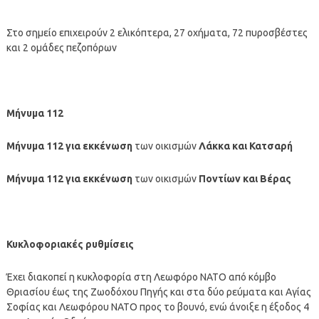
Στο σημείο επιχειρούν 2 ελικόπτερα, 27 οχήματα, 72 πυροσβέστες
και 2 ομάδες πεζοπόρων
Μήνυμα 112
Μήνυμα 112 για εκκένωση
των οικισμών
Λάκκα και Κατσαρή
Μήνυμα 112 για εκκένωση
των οικισμών
Ποντίων και Βέρας
Κυκλοφοριακές ρυθμίσεις
Έχει διακοπεί η κυκλοφορία στη Λεωφόρο ΝΑΤΟ από κόμβο
Θριασίου έως της Ζωοδόχου Πηγής και στα δύο ρεύματα και Αγίας
Σοφίας και Λεωφόρου ΝΑΤΟ προς το βουνό, ενώ άνοιξε η έξοδος 4