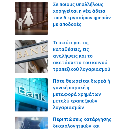
Σε ποιους υπαλλήλους
χορηγείται η νέα άδεια
των 6 εργασίμων ημερών
με αποδοχές
Τι ισχύει για τις
καταθέσεις, τις
αναλήψεις και το
ακατάσχετο του κοινού
τραπεζικού λογαριασμού
Πότε θεωρείται δωρεά ή
γονική παροχή η
μεταφορά χρημάτων
μεταξύ τραπεζικών
λογαριασμών
Περιπτώσεις κατάργησης
δικαιολογητικών και