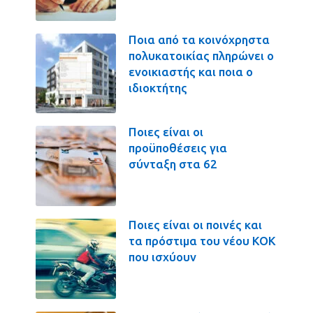
Ποια από τα κοινόχρηστα
πολυκατοικίας πληρώνει ο
ενοικιαστής και ποια ο
ιδιοκτήτης
Ποιες είναι οι
προϋποθέσεις για
σύνταξη στα 62
Ποιες είναι οι ποινές και
τα πρόστιμα του νέου ΚΟΚ
που ισχύουν