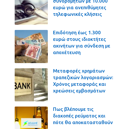
συνδρομητών με 10.000
ευρώ για ανεπιθύμητες
τηλεφωνικές κλήσεις
Επιδότηση έως 1.300
ευρώ στους ιδιοκτήτες
ακινήτων για σύνδεση με
αποχέτευση
Μεταφορές χρημάτων
τραπεζικών λογαριασμών:
Χρόνος μεταφοράς και
χρεώσεις εμβασμάτων
Πως βλέπουμε τις
διακοπές ρεύματος και
πότε θα αποκατασταθούν