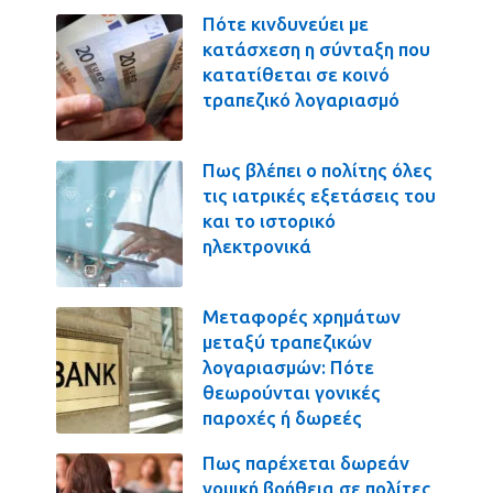
Πότε κινδυνεύει με
κατάσχεση η σύνταξη που
κατατίθεται σε κοινό
τραπεζικό λογαριασμό
Πως βλέπει ο πολίτης όλες
τις ιατρικές εξετάσεις του
και το ιστορικό
ηλεκτρονικά
Μεταφορές χρημάτων
μεταξύ τραπεζικών
λογαριασμών: Πότε
θεωρούνται γονικές
παροχές ή δωρεές
Πως παρέχεται δωρεάν
νομική βοήθεια σε πολίτες