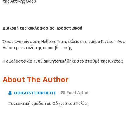
της Αττικής Οδού
Διακοπή της κυκλοφορίας Προαστιακού
Όπως ανακοίνωσε η Hellenic Train, έκλεισε το τμήμα Κινέτα – Άνω
Λιόσια με εντολή της πυροσβεστικής.
Η αμαξοστοιχία 1309 ακινητοποιήθηκε στο σταθμό της Κινέτας
About The Author
ODIGOSTOUPOLITI
Email Author
Συντακτική ομάδα του Οδηγού του Πολίτη