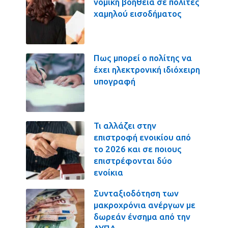
νομική βοήθεια σε πολίτες
χαμηλού εισοδήματος
Πως μπορεί ο πολίτης να
έχει ηλεκτρονική ιδιόχειρη
υπογραφή
Τι αλλάζει στην
επιστροφή ενοικίου από
το 2026 και σε ποιους
επιστρέφονται δύο
ενοίκια
Συνταξιοδότηση των
μακροχρόνια ανέργων με
δωρεάν ένσημα από την