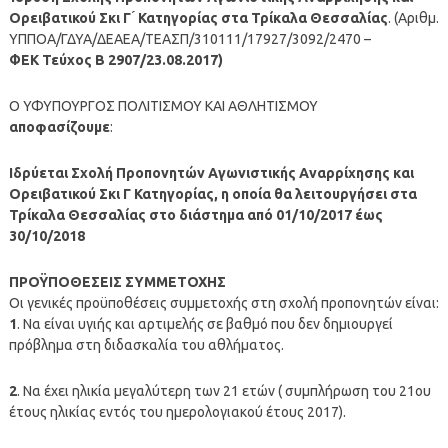
Ορειβατικού Σκι Γ ́ Κατηγορίας στα Τρίκαλα Θεσσαλίας
. (Αριθμ.
ΥΠΠΟΑ/ΓΔΥΑ/ΔΕΑΕΑ/ΤΕΑΣΠ/310111/17927/3092/2470 –
ΦΕΚ Τεύχος Β 2907/23.08.2017)
Ο ΥΦΥΠΟΥΡΓΟΣ ΠΟΛΙΤΙΣΜΟΥ ΚΑΙ ΑΘΛΗΤΙΣΜΟΥ
αποφασίζουμε
:
Ιδρύεται Σχολή Προπονητών Αγωνιστικής Αναρρίχησης και
Ορειβατικού Σκι Γ Κατηγορίας, η οποία θα λειτουργήσει στα
Τρίκαλα Θεσσαλίας στο διάστημα από 01/10/2017 έως
30/10/2018
ΠΡΟΫΠΟΘΕΣΕΙΣ ΣΥΜΜΕΤΟΧΗΣ
Οι γενικές προϋποθέσεις συμμετοχής στη σχολή προπονητών είναι:
1
. Να είναι υγιής και αρτιμελής σε βαθμό που δεν δημιουργεί
πρόβλημα στη διδασκαλία του αθλήματος.
2
. Να έχει ηλικία μεγαλύτερη των 21 ετών ( συμπλήρωση του 21ου
έτους ηλικίας εντός του ημερολογιακού έτους 2017).