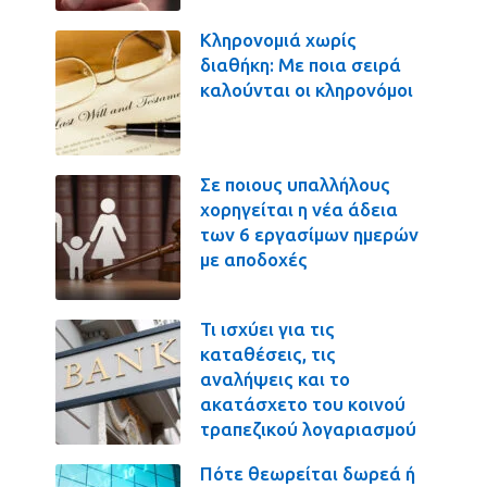
Κληρονομιά χωρίς
διαθήκη: Με ποια σειρά
καλούνται οι κληρονόμοι
Σε ποιους υπαλλήλους
χορηγείται η νέα άδεια
των 6 εργασίμων ημερών
με αποδοχές
Τι ισχύει για τις
καταθέσεις, τις
αναλήψεις και το
ακατάσχετο του κοινού
τραπεζικού λογαριασμού
Πότε θεωρείται δωρεά ή