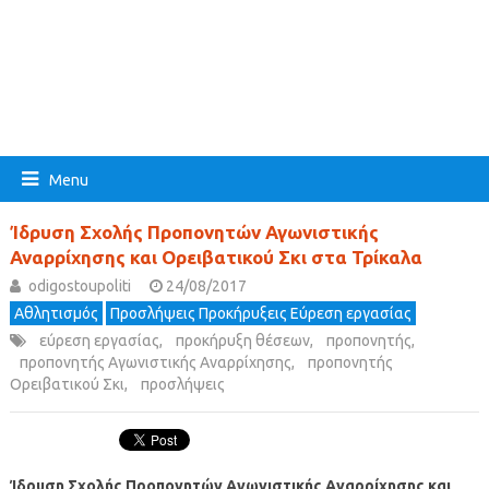
Menu
Ίδρυση Σχολής Προπονητών Αγωνιστικής
Αναρρίχησης και Ορειβατικού Σκι στα Τρίκαλα
odigostoupoliti
24/08/2017
Αθλητισμός
Προσλήψεις Προκήρυξεις Εύρεση εργασίας
εύρεση εργασίας
,
προκήρυξη θέσεων
,
προπονητής
,
προπονητής Αγωνιστικής Αναρρίχησης
,
προπονητής
Ορειβατικού Σκι
,
προσλήψεις
Ίδρυση Σχολής Προπονητών Αγωνιστικής Αναρρίχησης και