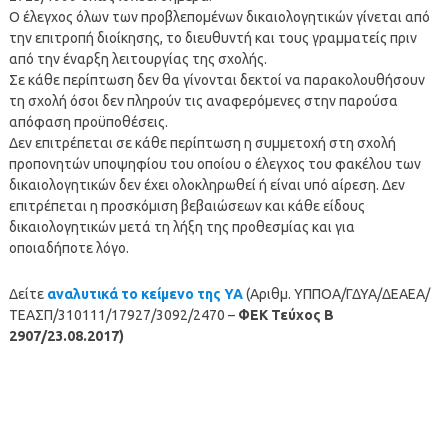
Ο έλεγχος όλων των προβλεπομένων δικαιολογητικών γίνεται από
την επιτροπή διοίκησης, το διευθυντή και τους γραμματείς πριν
από την έναρξη λειτουργίας της σχολής.
Σε κάθε περίπτωση δεν θα γίνονται δεκτοί να παρακολουθήσουν
τη σχολή όσοι δεν πληρούν τις αναφερόμενες στην παρούσα
απόφαση προϋποθέσεις.
Δεν επιτρέπεται σε κάθε περίπτωση η συμμετοχή στη σχολή
προπονητών υποψηφίου του οποίου ο έλεγχος του φακέλου των
δικαιολογητικών δεν έχει ολοκληρωθεί ή είναι υπό αίρεση. Δεν
επιτρέπεται η προσκόμιση βεβαιώσεων και κάθε είδους
δικαιολογητικών μετά τη λήξη της προθεσμίας και για
οποιαδήποτε λόγο.
Δείτε
αναλυτικά το κείμενο της ΥΑ
(Αριθμ. ΥΠΠΟΑ/ΓΔΥΑ/ΔΕΑΕΑ/
ΤΕΑΣΠ/310111/17927/3092/2470 –
ΦΕΚ Τεύχος Β
2907/23.08.2017)