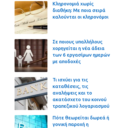
Κληρονομιά χωρίς
διαθήκη: Με ποια σειρά
καλούνται οι κληρονόμοι
Σε ποιους υπαλλήλους
χορηγείται η νέα άδεια
των 6 εργασίμων ημερών
με αποδοχές
Τι ισχύει για τις
καταθέσεις, τις
αναλήψεις και το
ακατάσχετο του κοινού
τραπεζικού λογαριασμού
Πότε θεωρείται δωρεά ή
γονική παροχή η