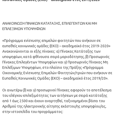
ΑΝΑΚΟΙΝΩΣΗ ΠΙΝΑΚΩΝ ΚΑΤΑΤΑΞΗΣ, ΕΠΙΛΕΓΕΝΤΩΝ ΚΑΙ ΜΗ
ΕΠΙΛΕΞΙΜΩΝ ΥΠΟΨΗΦΙΩΝ
«Πρόγραμμα ενίσχυσης επιμελών φοιτητών που ανήκουν σε
ευπαθείς κοινωνικές ομάδες (EKO) – ακαδημαϊκό έτος 2019-2020»
Ανακοινώνονται οι εξής πίνακες: α) Πίνακας Κατάταξης των
υποψηφίων, κατά φθίνουσα σειρά μοριοδότησης, β) Προσωρινός
Πίνακας Επιλεγέντων Υποψηφίων και γ) Προσωρινός Πίνακας Μη
Επιλέξιμων Υποψηφίων, στο πλαίσιο της Πράξης «Πρόγραμμα
Οικονομικής Ενίσχυσης Επιμελών Φοιτητών/τριών που ανήκουν σε
Ευπαθείς Κοινωνικές Ομάδες (ΕΚΟ) – ακαδημαϊκό έτος 2019/20».
Οι ανωτέρω β) και γ) προσωρινοί Πίνακες αφορούν το αποτέλεσμα
του ελέγχου επιλεξιμότητας των αιτήσεων με σειρά κατάταξης
από 1 έως 2500 και έχουν αναρτηθεί, ταξινομημένοι βάσει του
Αριθμού της ηλεκτρονικής αίτησης εκάστου/ης υποψηφίου/ας,
στην ιστοσελίδα του προγράμματος: