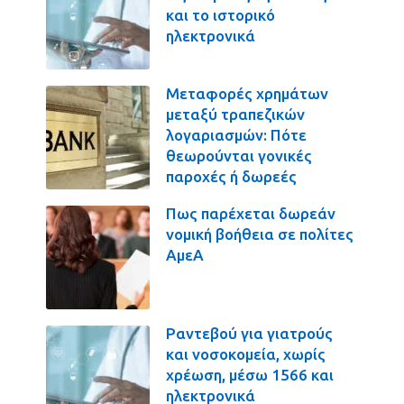
και το ιστορικό
ηλεκτρονικά
Μεταφορές χρημάτων
μεταξύ τραπεζικών
λογαριασμών: Πότε
θεωρούνται γονικές
παροχές ή δωρεές
Πως παρέχεται δωρεάν
νομική βοήθεια σε πολίτες
ΑμεΑ
Ραντεβού για γιατρούς
και νοσοκομεία, χωρίς
χρέωση, μέσω 1566 και
ηλεκτρονικά