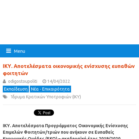
Menu
ΙΚΥ. Αποτελέσματα οικονομικής ενίσχυσης ευπαθών
φοιτητών
odigostoupoliti
14/04/2022
Εκπαίδευση
Νέα - Επικαιρότητα
Ίδρυμα Κρατικών Υποτροφιών (ΙΚΥ)
ΙΚΥ. Αποτελέσματα Προγράμματος Οικονομικής Ενίσχυσης
Επιμελών Φοιτητών/τριών που ανήκουν σε Ευπαθείς
Κοινωνικές Ομάδες (ΕΚΟ) – ακαδημαϊκό έτος 2019/2020