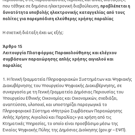
που τέθηκε σε δημόσια ηλεκτρονική διαβούλευση,
προβλέπεται η
δυνατότητα υποβολής ηλεκτρονικής καταγγελίας από τους
πολίτες για παρεμπόδιση ελεύθερης χρήσης παραλίας
Η σχετική διάταξη έχει ως εξής:
Άρθρο 15
Λειτουργία Πλατφόρμας Παρακολούθησης και ελέγχου
συμβάσεων παραχώρησης απλής χρήσης αιγιαλού και
παραλίας
1. Η Γενική Γραμματεία Πληροφοριακών Συστημάτων και Ψηφιακής
Διακυβέρνησης του Υπουργείου Ψηφιακής Διακυβέρνησης, σε
συνεργασία με τη Γενική Γραμματεία Δημόσιας Περιουσίας του
Υπουργείου Εθνικής Οικονομίας και Οικονομικών, σχεδιάζει,
αναπτύσσει, υλοποιεί, και υποστηρίζει παραγωγικά το
Πληροφοριακό Σύστημα «Μητρώο Συμβάσεων Παραχώρησης
Απλής Χρήσης Αιγιαλού και Παραλίας» για χρήση από τις
Κτηματικές Υπηρεσίες, το οποίο είναι προσβάσιμο μέσω της
Ενιαίας Ψηφιακής Πύλης της Δημόσιας Διοίκησης (gov.gr – ΕΨΠ).