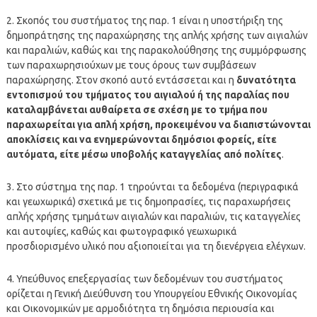
2. Σκοπός του συστήματος της παρ. 1 είναι η υποστήριξη της
δημοπράτησης της παραχώρησης της απλής χρήσης των αιγιαλών
και παραλιών, καθώς και της παρακολούθησης της συμμόρφωσης
των παραχωρησιούχων με τους όρους των συμβάσεων
παραχώρησης. Στον σκοπό αυτό εντάσσεται και η
δυνατότητα
εντοπισμού του τμήματος του αιγιαλού ή της παραλίας που
καταλαμβάνεται αυθαίρετα σε σχέση με το τμήμα που
παραχωρείται για απλή χρήση, προκειμένου να διαπιστώνονται
αποκλίσεις και να ενημερώνονται δημόσιοι φορείς, είτε
αυτόματα, είτε μέσω υποβολής καταγγελίας από πολίτες
.
3. Στο σύστημα της παρ. 1 τηρούνται τα δεδομένα (περιγραφικά
και γεωχωρικά) σχετικά με τις δημοπρασίες, τις παραχωρήσεις
απλής χρήσης τμημάτων αιγιαλών και παραλιών, τις καταγγελίες
και αυτοψίες, καθώς και φωτογραφικό γεωχωρικά
προσδιορισμένο υλικό που αξιοποιείται για τη διενέργεια ελέγχων.
4. Υπεύθυνος επεξεργασίας των δεδομένων του συστήματος
ορίζεται η Γενική Διεύθυνση του Υπουργείου Εθνικής Οικονομίας
και Οικονομικών με αρμοδιότητα τη δημόσια περιουσία και