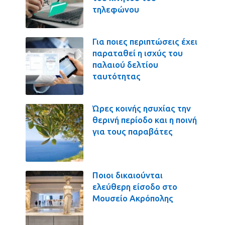
τηλεφώνου
Για ποιες περιπτώσεις έχει
παραταθεί η ισχύς του
παλαιού δελτίου
ταυτότητας
Ώρες κοινής ησυχίας την
θερινή περίοδο και η ποινή
για τους παραβάτες
Ποιοι δικαιούνται
ελεύθερη είσοδο στο
Μουσείο Ακρόπολης