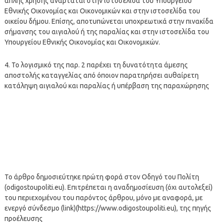
απλής χρήσης αναρτάται στην ιστοσελίδα του Υπουργείου
Εθνικής Οικονομίας και Οικονομικών και στην ιστοσελίδα του
οικείου δήμου. Επίσης, αποτυπώνεται υποχρεωτικά στην πινακίδα
σήμανσης του αιγιαλού ή της παραλίας και στην ιστοσελίδα του
Υπουργείου Εθνικής Οικονομίας και Οικονομικών.
4. Το λογισμικό της παρ. 2 παρέχει τη δυνατότητα άμεσης
αποστολής καταγγελίας από όποιον παρατηρήσει αυθαίρετη
κατάληψη αιγιαλού και παραλίας ή υπέρβαση της παραχώρησης
Το άρθρο δημοσιεύτηκε πρώτη φορά στον Οδηγό του Πολίτη
(odigostoupoliti.eu). Επιτρέπεται η αναδημοσίευση (όχι αυτολεξεί)
του περιεχομένου του παρόντος άρθρου, μόνο με αναφορά, με
ενεργό σύνδεσμο (link)(https://www.odigostoupoliti.eu), της πηγής
προέλευσης