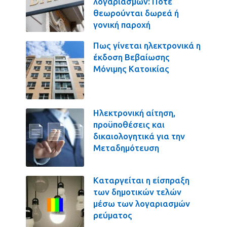
λογαριασμών: Πότε
θεωρούνται δωρεά ή
γονική παροχή
Πως γίνεται ηλεκτρονικά η
έκδοση Βεβαίωσης
Μόνιμης Κατοικίας
Ηλεκτρονική αίτηση,
προϋποθέσεις και
δικαιολογητικά για την
Μεταδημότευση
Καταργείται η είσπραξη
των δημοτικών τελών
μέσω των λογαριασμών
ρεύματος