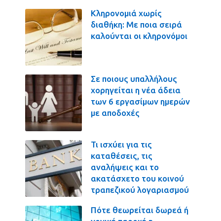
Κληρονομιά χωρίς
διαθήκη: Με ποια σειρά
καλούνται οι κληρονόμοι
Σε ποιους υπαλλήλους
χορηγείται η νέα άδεια
των 6 εργασίμων ημερών
με αποδοχές
Τι ισχύει για τις
καταθέσεις, τις
αναλήψεις και το
ακατάσχετο του κοινού
τραπεζικού λογαριασμού
Πότε θεωρείται δωρεά ή