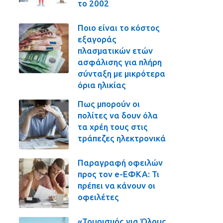
το 2002
Ποιο είναι το κόστος
εξαγοράς
πλασματικών ετών
ασφάλισης για πλήρη
σύνταξη με μικρότερα
όρια ηλικίας
Πως μπορούν οι
πολίτες να δουν όλα
τα χρέη τους στις
τράπεζες ηλεκτρονικά
Παραγραφή οφειλών
προς τον e-ΕΦΚΑ: Τι
πρέπει να κάνουν οι
οφειλέτες
«Τουρισμός για Όλους