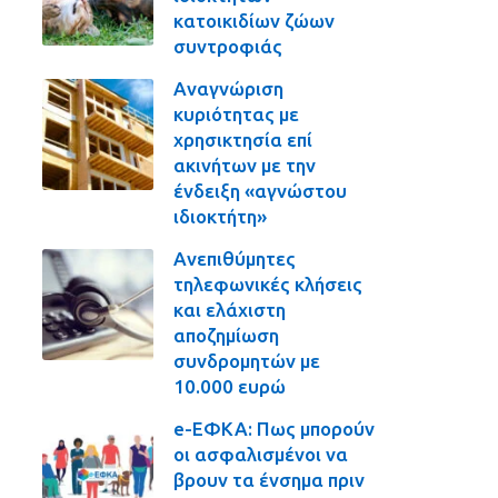
κατοικιδίων ζώων
συντροφιάς
Αναγνώριση
κυριότητας με
χρησικτησία επί
ακινήτων με την
ένδειξη «αγνώστου
ιδιοκτήτη»
Ανεπιθύμητες
τηλεφωνικές κλήσεις
και ελάχιστη
αποζημίωση
συνδρομητών με
10.000 ευρώ
e-ΕΦΚΑ: Πως μπορούν
οι ασφαλισμένοι να
βρουν τα ένσημα πριν