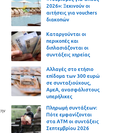
2026»: Ξεκινούν οι
αιτήσεις για vouchers
διακοπών
Καταργούνται οι
περικοπές και
διπλασιάζονται οι
συντάξεις χηρείας
Αλλαγές στο ετήσιο
επίδομα των 300 ευρώ
σε συνταξιούχους,
ΑμεΑ, ανασφάλιστους
υπερήλικες
Πληρωμή συντάξεων:
την
Πότε εμφανίζονται
στα ΑΤΜ οι συντάξεις
Σεπτεμβρίου 2026