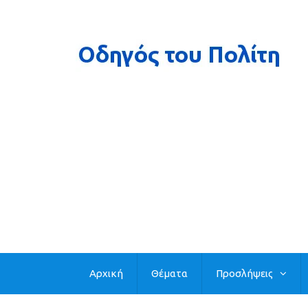
Αρχική
Θέματα
Προσλήψεις