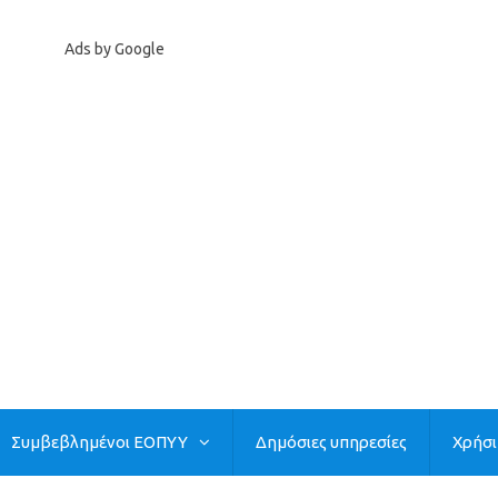
Ads by Google
Συμβεβλημένοι ΕΟΠΥΥ
Δημόσιες υπηρεσίες
Χρήσ