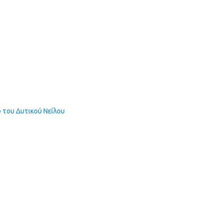
ιό του Δυτικού Νείλου