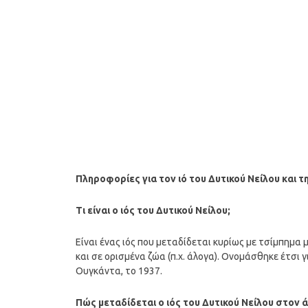
Πληροφορίες για τον ιό του Δυτικού Νείλου και 
Τι είναι ο ιός του Δυτικού Νείλου;
Είναι ένας ιός που μεταδίδεται κυρίως με τσίμπημα
και σε ορισμένα ζώα (π.χ. άλογα). Ονομάσθηκε έτσι
Ουγκάντα, το 1937.
Πώς μεταδίδεται ο ιός του Δυτικού Νείλου στον