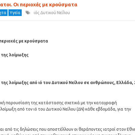
νατοι. Οι περιοχές με κρούσματα
τητα
Υγεία
ιός Δυτικού Νείλου
ι περιοχές με κρούσματα
 της λοίμωξης
της λοίμωξης από ιό του Δυτικού Νείλου σε ανθρώπους, Ελλάδα, 
ική παρουσίαση της κατάστασης σχετικά με την καταγραφή
οίμωξη από τον ιό του Δυτικού Νείλου (ΔΝ) κάθε εβδομάδα, για την
αι από τις δηλώσεις που αποστέλλουν οι θεράποντες ιατροί στον Εθν