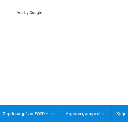
Ads by Google
Συμβεβλημένοι ΕΟΠΥΥ
Δημόσιες υπηρεσίες
Χρήσ