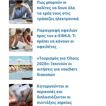
Πως μπορούν οι
πολίτες να δουν όλα
τα χρέη τους στις
τράπεζες ηλεκτρονικά
Παραγραφή οφειλών
προς τον e-ΕΦΚΑ: Τι
πρέπει να κάνουν οι
οφειλέτες
«Τουρισμός για Όλους
2026»: Ξεκινούν οι
αιτήσεις για vouchers
διακοπών
Καταργούνται οι
περικοπές και
διπλασιάζονται οι
συντάξεις χηρείας