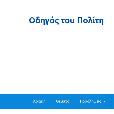
Αρχική
Θέματα
Προσλήψεις