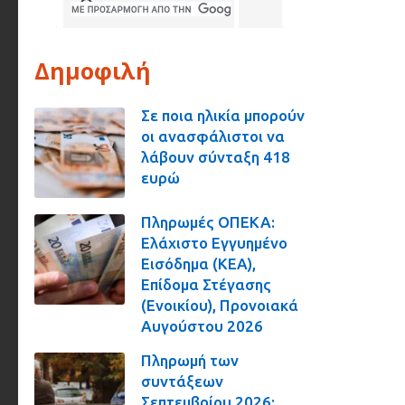
Δημοφιλή
Σε ποια ηλικία μπορούν
οι ανασφάλιστοι να
λάβουν σύνταξη 418
ευρώ
Πληρωμές ΟΠΕΚΑ:
Ελάχιστο Εγγυημένο
Εισόδημα (ΚΕΑ),
Επίδομα Στέγασης
(Ενοικίου), Προνοιακά
Αυγούστου 2026
Πληρωμή των
συντάξεων
Σεπτεμβρίου 2026: