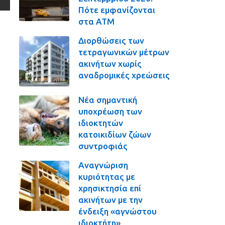
Πότε εμφανίζονται
στα ΑΤΜ
Διορθώσεις των
τετραγωνικών μέτρων
ακινήτων χωρίς
αναδρομικές χρεώσεις
Νέα σημαντική
υποχρέωση των
ιδιοκτητών
κατοικιδίων ζώων
συντροφιάς
Αναγνώριση
κυριότητας με
χρησικτησία επί
ακινήτων με την
ένδειξη «αγνώστου
ιδιοκτήτη»