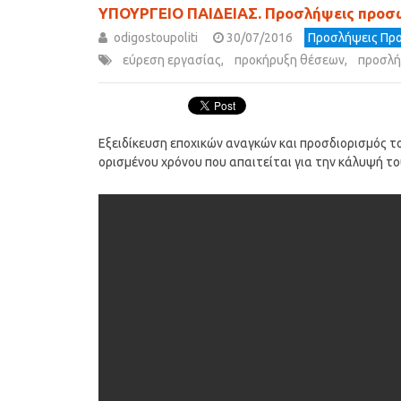
ΥΠΟΥΡΓΕΙΟ ΠΑΙΔΕΙΑΣ. Προσλήψεις προ
odigostoupoliti
30/07/2016
Προσλήψεις Προ
εύρεση εργασίας
,
προκήρυξη θέσεων
,
προσλή
Εξειδίκευση εποχικών αναγκών και προσδιορισμός τ
ορισμένου χρόνου που απαιτείται για την κάλυψή του