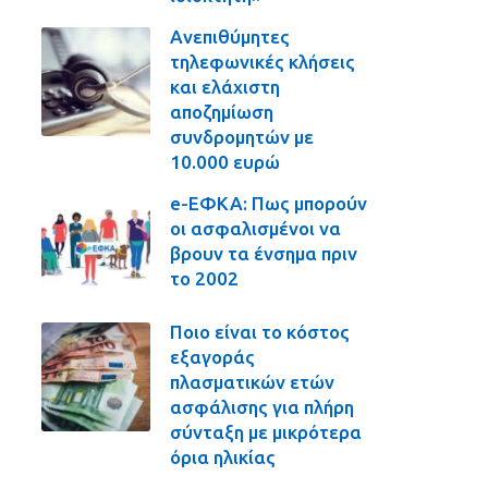
Ανεπιθύμητες
τηλεφωνικές κλήσεις
και ελάχιστη
αποζημίωση
συνδρομητών με
10.000 ευρώ
e-ΕΦΚΑ: Πως μπορούν
οι ασφαλισμένοι να
βρουν τα ένσημα πριν
το 2002
Ποιο είναι το κόστος
εξαγοράς
πλασματικών ετών
ασφάλισης για πλήρη
σύνταξη με μικρότερα
όρια ηλικίας