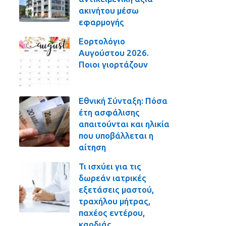
ακινήτου μέσω
εφαρμογής
Εορτολόγιο
Αυγούστου 2026.
Ποιοι γιορτάζουν
Εθνική Σύνταξη: Πόσα
έτη ασφάλισης
απαιτούνται και ηλικία
που υποβάλλεται η
αίτηση
Τι ισχύει για τις
δωρεάν ιατρικές
εξετάσεις μαστού,
τραχήλου μήτρας,
παχέος εντέρου,
καρδιάς