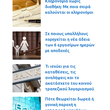
Κληρονομιά χωρίς
διαθήκη: Με ποια σειρά
καλούνται οι κληρονόμοι
Σε ποιους υπαλλήλους
χορηγείται η νέα άδεια
των 6 εργασίμων ημερών
με αποδοχές
Τι ισχύει για τις
καταθέσεις, τις
αναλήψεις και το
ακατάσχετο του κοινού
τραπεζικού λογαριασμού
Πότε θεωρείται δωρεά ή
γονική παροχή η