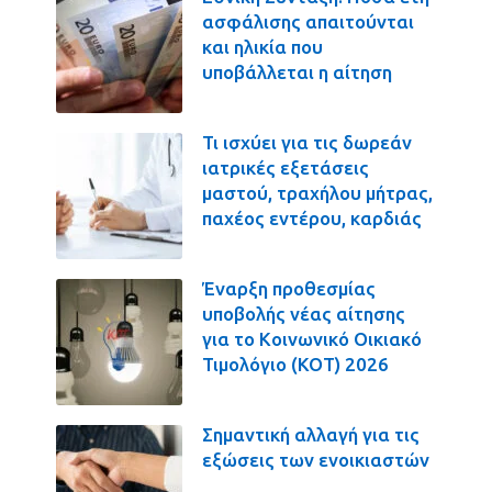
ασφάλισης απαιτούνται
και ηλικία που
υποβάλλεται η αίτηση
Τι ισχύει για τις δωρεάν
ιατρικές εξετάσεις
μαστού, τραχήλου μήτρας,
παχέος εντέρου, καρδιάς
Έναρξη προθεσμίας
υποβολής νέας αίτησης
για το Κοινωνικό Οικιακό
Τιμολόγιο (ΚΟΤ) 2026
Σημαντική αλλαγή για τις
εξώσεις των ενοικιαστών