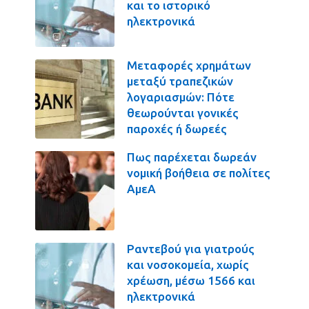
και το ιστορικό
ηλεκτρονικά
Μεταφορές χρημάτων
μεταξύ τραπεζικών
λογαριασμών: Πότε
θεωρούνται γονικές
παροχές ή δωρεές
Πως παρέχεται δωρεάν
νομική βοήθεια σε πολίτες
ΑμεΑ
Ραντεβού για γιατρούς
και νοσοκομεία, χωρίς
χρέωση, μέσω 1566 και
ηλεκτρονικά