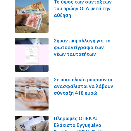
Το ύψος των συντάξεων
του πρώην ΟΓΑ μετά την
αύξηση
Σημαντική αλλαγή για το
φωτοαντίγραφο των
νέων ταυτοτήτων
Σε ποια ηλικία μπορούν οι
ανασφάλιστοι να λάβουν
σύνταξη 418 ευρώ
Πληρωμές ΟΠΕΚΑ:
Ελάχιστο Εγγυημένο