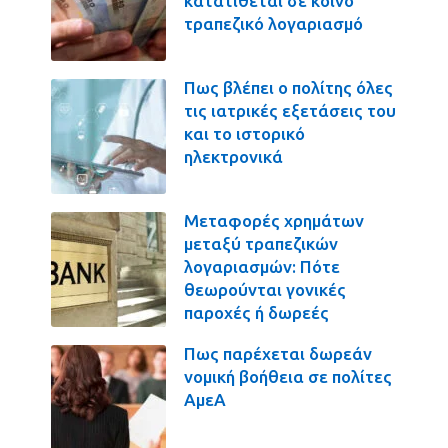
κατατίθεται σε κοινό
τραπεζικό λογαριασμό
Πως βλέπει ο πολίτης όλες
τις ιατρικές εξετάσεις του
και το ιστορικό
ηλεκτρονικά
Μεταφορές χρημάτων
μεταξύ τραπεζικών
λογαριασμών: Πότε
θεωρούνται γονικές
παροχές ή δωρεές
Πως παρέχεται δωρεάν
νομική βοήθεια σε πολίτες
ΑμεΑ