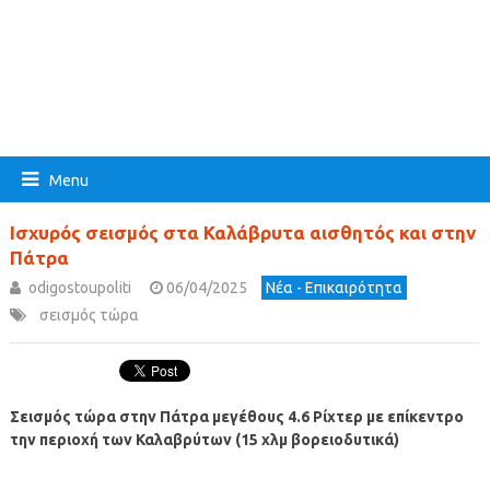
Menu
Ισχυρός σεισμός στα Καλάβρυτα αισθητός και στην
Πάτρα
odigostoupoliti
06/04/2025
Νέα - Επικαιρότητα
σεισμός τώρα
Σεισμός τώρα στην Πάτρα μεγέθους 4.6 Ρίχτερ με επίκεντρο
την περιοχή των Καλαβρύτων (15 χλμ βορειοδυτικά)