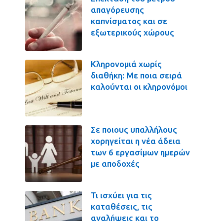
απαγόρευσης
καπνίσματος και σε
εξωτερικούς χώρους
Κληρονομιά χωρίς
διαθήκη: Με ποια σειρά
καλούνται οι κληρονόμοι
Σε ποιους υπαλλήλους
χορηγείται η νέα άδεια
των 6 εργασίμων ημερών
με αποδοχές
Τι ισχύει για τις
καταθέσεις, τις
αναλήψεις και το