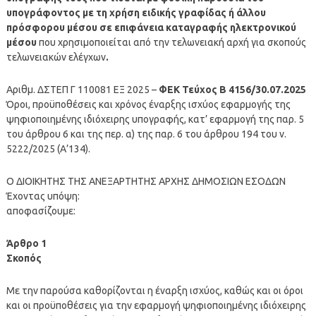
υπογράφοντος με τη χρήση ειδικής γραφίδας ή άλλου
πρόσφορου μέσου σε επιφάνεια καταγραφής ηλεκτρονικού
μέσου
που χρησιμοποιείται από την τελωνειακή αρχή για σκοπούς
τελωνειακών ελέγχων
.
Αριθμ. ΔΣΤΕΠ Γ 110081 ΕΞ 2025 –
ΦΕΚ Τεύχος Β 4156/30.07.2025
Όροι, προϋποθέσεις και χρόνος έναρξης ισχύος εφαρμογής της
ψηφιοποιημένης ιδιόχειρης υπογραφής, κατ’ εφαρμογή της παρ. 5
του άρθρου 6 και της περ. α) της παρ. 6 του άρθρου 194 του ν.
5222/2025 (Α’134).
Ο ΔΙΟΙΚΗΤΗΣ ΤΗΣ ΑΝΕΞΑΡΤΗΤΗΣ ΑΡΧΗΣ ΔΗΜΟΣΙΩΝ ΕΣΟΔΩΝ
Έχοντας υπόψη:
αποφασίζουμε:
Άρθρο 1
Σκοπός
Με την παρούσα καθορίζονται η έναρξη ισχύος, καθώς και οι όροι
και οι προϋποθέσεις για την εφαρμογή ψηφιοποιημένης ιδιόχειρης