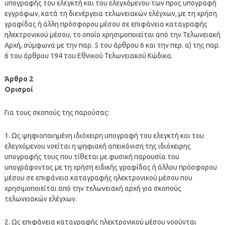
υπογραφής του ελεγκτή και του ελεγχόμενου των προς υπογραφή
εγγράφων, κατά τη διενέργεια τελωνειακών ελέγχων, με τη χρήση
γραφίδας ή άλλη πρόσφορου μέσου σε επιφάνεια καταγραφής
ηλεκτρονικού μέσου, το οποίο χρησιμοποιείται από την Τελωνειακή
Αρχή, σύμφωνα με την παρ. 5 του άρθρου 6 και την περ. α) της παρ.
6 του άρθρου 194 του Εθνικού Τελωνειακού Κώδικα.
Άρθρο 2
Ορισμοί
Για τους σκοπούς της παρούσας:
1. Ως ψηφιοποιημένη ιδιόχειρη υπογραφή του ελεγκτή και του
ελεγχόμενου νοείται η ψηφιακή απεικόνιση της ιδιόχειρης
υπογραφής τους που τίθεται με φυσική παρουσία του
υπογράφοντος με τη χρήση ειδικής γραφίδας ή άλλου πρόσφορου
μέσου σε επιφάνεια καταγραφής ηλεκτρονικού μέσου που
χρησιμοποιείται από την τελωνειακή αρχή για σκοπούς
τελωνειακών ελέγχων.
2. Ως επιφάνεια καταγραφής ηλεκτρονικού μέσου νοούνται