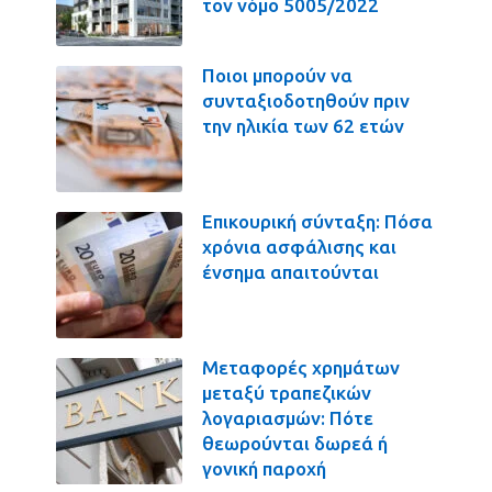
τον νόμο 5005/2022
Ποιοι μπορούν να
συνταξιοδοτηθούν πριν
την ηλικία των 62 ετών
Επικουρική σύνταξη: Πόσα
χρόνια ασφάλισης και
ένσημα απαιτούνται
Μεταφορές χρημάτων
μεταξύ τραπεζικών
λογαριασμών: Πότε
θεωρούνται δωρεά ή
γονική παροχή