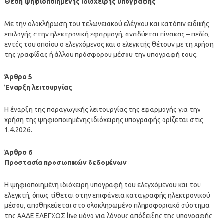
Θέση ψηφιοποιημένης ιδιόχειρης υπογραφής
Με την ολοκλήρωση του τελωνειακού ελέγχου και κατόπιν ειδικής
επιλογής στην ηλεκτρονική εφαρμογή, αναδύεται πίνακας – πεδίο,
εντός του οποίου ο ελεγχόμενος και ο ελεγκτής θέτουν με τη χρήση
της γραφίδας ή άλλου πρόσφορου μέσου την υπογραφή τους.
Άρθρο 5
Έναρξη λειτουργίας
Η έναρξη της παραγωγικής λειτουργίας της εφαρμογής για την
χρήση της ψηφιοποιημένης ιδιόχειρης υπογραφής ορίζεται στις
1.4.2026.
Άρθρο 6
Προστασία προσωπικών δεδομένων
Η ψηφιοποιημένη ιδιόχειρη υπογραφή του ελεγχόμενου και του
ελεγκτή, όπως τίθεται στην επιφάνεια καταγραφής ηλεκτρονικού
μέσου, αποθηκεύεται στο ολοκληρωμένο πληροφοριακό σύστημα
της ΑΑΔΕ ΕΛΕΓΧΟΣ live μόνο για λόγους απόδειξης της υπογραφής