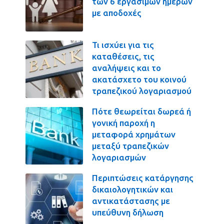
των 6 εργασίμων ημερών
με αποδοχές
Τι ισχύει για τις
καταθέσεις, τις
αναλήψεις και το
ακατάσχετο του κοινού
τραπεζικού λογαριασμού
Πότε θεωρείται δωρεά ή
γονική παροχή η
μεταφορά χρημάτων
μεταξύ τραπεζικών
λογαριασμών
Περιπτώσεις κατάργησης
δικαιολογητικών και
αντικατάστασης με
υπεύθυνη δήλωση