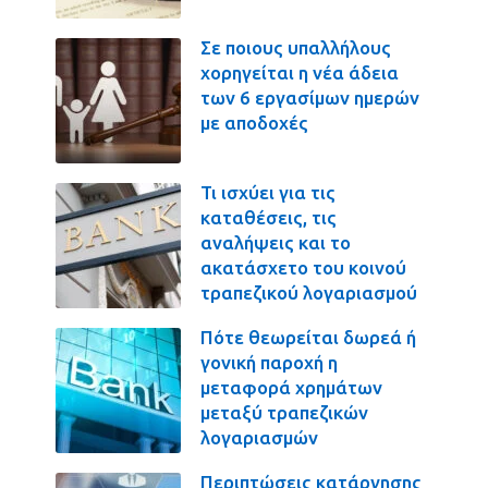
Σε ποιους υπαλλήλους
χορηγείται η νέα άδεια
των 6 εργασίμων ημερών
με αποδοχές
Τι ισχύει για τις
καταθέσεις, τις
αναλήψεις και το
ακατάσχετο του κοινού
τραπεζικού λογαριασμού
Πότε θεωρείται δωρεά ή
γονική παροχή η
μεταφορά χρημάτων
μεταξύ τραπεζικών
λογαριασμών
Περιπτώσεις κατάργησης