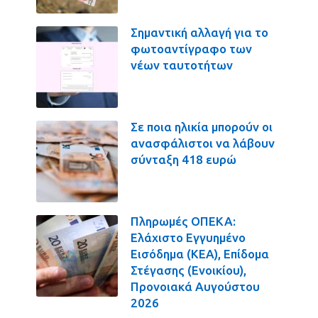
Σημαντική αλλαγή για το
φωτοαντίγραφο των
νέων ταυτοτήτων
Σε ποια ηλικία μπορούν οι
ανασφάλιστοι να λάβουν
σύνταξη 418 ευρώ
Πληρωμές ΟΠΕΚΑ:
Ελάχιστο Εγγυημένο
Εισόδημα (ΚΕΑ), Επίδομα
Στέγασης (Ενοικίου),
Προνοιακά Αυγούστου
2026