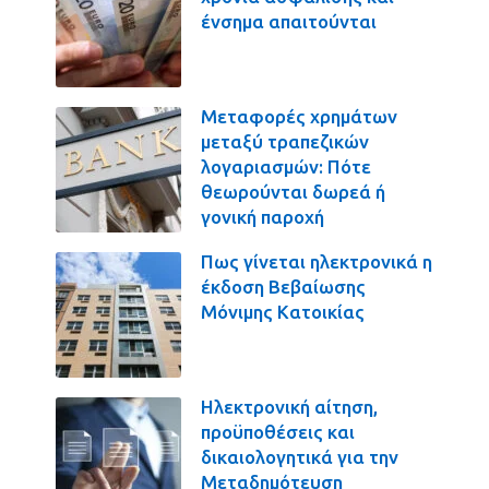
ένσημα απαιτούνται
Μεταφορές χρημάτων
μεταξύ τραπεζικών
λογαριασμών: Πότε
θεωρούνται δωρεά ή
γονική παροχή
Πως γίνεται ηλεκτρονικά η
έκδοση Βεβαίωσης
Μόνιμης Κατοικίας
Ηλεκτρονική αίτηση,
προϋποθέσεις και
δικαιολογητικά για την
Μεταδημότευση