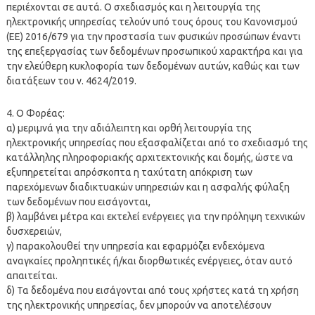
περιέχονται σε αυτά. Ο σχεδιασμός και η λειτουργία της
ηλεκτρονικής υπηρεσίας τελούν υπό τους όρους του Κανονισμού
(ΕΕ) 2016/679 για την προστασία των φυσικών προσώπων έναντι
της επεξεργασίας των δεδομένων προσωπικού χαρακτήρα και για
την ελεύθερη κυκλοφορία των δεδομένων αυτών, καθώς και των
διατάξεων του ν. 4624/2019.
4. Ο Φορέας:
α) μεριμνά για την αδιάλειπτη και ορθή λειτουργία της
ηλεκτρονικής υπηρεσίας που εξασφαλίζεται από το σχεδιασμό της
κατάλληλης πληροφοριακής αρχιτεκτονικής και δομής, ώστε να
εξυπηρετείται απρόσκοπτα η ταχύτατη απόκριση των
παρεχόμενων διαδικτυακών υπηρεσιών και η ασφαλής φύλαξη
των δεδομένων που εισάγονται,
β) λαμβάνει μέτρα και εκτελεί ενέργειες για την πρόληψη τεχνικών
δυσχερειών,
γ) παρακολουθεί την υπηρεσία και εφαρμόζει ενδεχόμενα
αναγκαίες προληπτικές ή/και διορθωτικές ενέργειες, όταν αυτό
απαιτείται.
δ) Τα δεδομένα που εισάγονται από τους χρήστες κατά τη χρήση
της ηλεκτρονικής υπηρεσίας, δεν μπορούν να αποτελέσουν