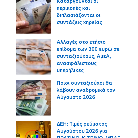
Καταργούνται οι
περικοπές και
διπλασιάζονται οι
συντάξεις χηρείας
Αλλαγές στο ετήσιο
επίδομα των 300 ευρώ σε
συνταξιούχους, ΑμεΑ,
ανασφάλιστους
υπερήλικες
Ποιοι συνταξιούχοι θα
λάβουν αναδρομικά τον
Αύγουστο 2026
ΔΕΗ: Τιμές ρεύματος
Αυγούστου 2026 για
ΠΡΑΣΙΝΟ, ΚΙΤΡΙΝΟ, ΜΠΛΕ