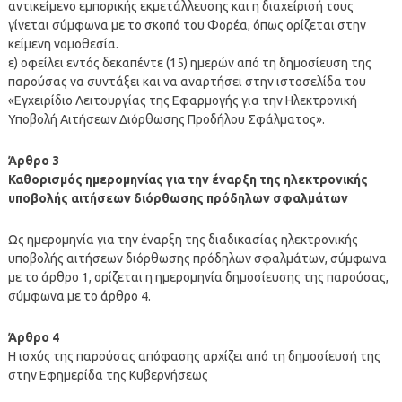
αντικείμενο εμπορικής εκμετάλλευσης και η διαχείρισή τους
γίνεται σύμφωνα με το σκοπό του Φορέα, όπως ορίζεται στην
κείμενη νομοθεσία.
ε) οφείλει εντός δεκαπέντε (15) ημερών από τη δημοσίευση της
παρούσας να συντάξει και να αναρτήσει στην ιστοσελίδα του
«Εγχειρίδιο Λειτουργίας της Εφαρμογής για την Ηλεκτρονική
Υποβολή Αιτήσεων Διόρθωσης Προδήλου Σφάλματος».
Άρθρο 3
Καθορισμός ημερομηνίας για την έναρξη της ηλεκτρονικής
υποβολής αιτήσεων διόρθωσης πρόδηλων σφαλμάτων
Ως ημερομηνία για την έναρξη της διαδικασίας ηλεκτρονικής
υποβολής αιτήσεων διόρθωσης πρόδηλων σφαλμάτων, σύμφωνα
με το άρθρο 1, ορίζεται η ημερομηνία δημοσίευσης της παρούσας,
σύμφωνα με το άρθρο 4.
Άρθρο 4
Η ισχύς της παρούσας απόφασης αρχίζει από τη δημοσίευσή της
στην Εφημερίδα της Κυβερνήσεως