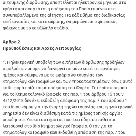
αιτούμενης διόρθωσης, αποστέλλεται ηλεκτρονικό μήνυμα στο
χρήστη και αναρτάται η απόφαση του Προϊσταμένου στα
συνυποβαλλόμενα της αίτησης. Για κάθε βήμα της διαδικασίας
επεξεργασίας και καταχώρισης, ενημερώνεται ο ψηφιακός
φάκελος με το κατάλληλο στάδιο.
Άρθρο 2
Προϋποθέσεις και Αρχές Λειτουργίας
1. Η ηλεκτρονική υποβολή των αιτήσεων διόρθωσης πρόδηλων
σφαλμάτων μπορεί να διενεργείται μόνο κατά τις εργάσιμες
ημέρες και σύμφωνα με το ωράριο λειτουργίας των
Κτηματολογικών Γραφείων και των Υποκαταστημάτων, όπως αυτό
κάθε φορά ορίζεται με απόφαση του Φορέα. Σε περίπτωση που
για το Κτηματολογικό Γραφείο της παρ. 1 του άρθρου 15 του ν.
4512/2018 δεν έχει εκδοθεί η απόφαση της παρ. 7 του άρθρου 1
του ίδιου νόμου για την έναρξη της λειτουργίας του, η ηλεκτρονική
υπηρεσία δεν είναι διαθέσιμη κατά τις ημέρες τοπικής αργίας
οιουδήποτε Υποκαταστήματος που έχει ήδη συσταθεί και
λειτουργεί στο ίδιο Κτηματολογικό Γραφείο. Όταν για το
Κτηματολογικό Γραφείο έχει εκδοθεί η απόφαση της παρ. 7 του