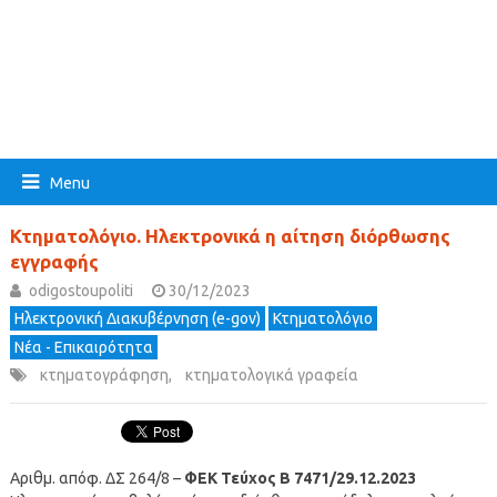
Menu
Κτηματολόγιο. Ηλεκτρονικά η αίτηση διόρθωσης
εγγραφής
odigostoupoliti
30/12/2023
Ηλεκτρονική Διακυβέρνηση (e-gov)
Κτηματολόγιο
Νέα - Επικαιρότητα
κτηματογράφηση
,
κτηματολογικά γραφεία
Αριθμ. απόφ. ΔΣ 264/8 –
ΦΕΚ Τεύχος Β 7471/29.12.2023