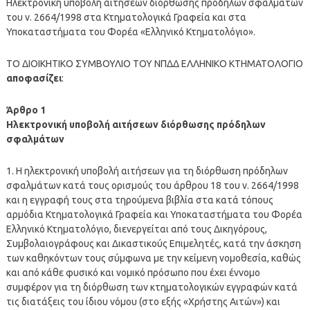
Ηλεκτρονική υποβολή αιτήσεων διόρθωσης πρόδηλων σφαλμάτων
του ν. 2664/1998 στα Κτηματολογικά Γραφεία και στα
Υποκαταστήματα του Φορέα «Ελληνικό Κτηματολόγιο».
ΤΟ ΔΙΟΙΚΗΤΙΚΟ ΣΥΜΒΟΥΛΙΟ ΤΟΥ ΝΠΔΔ ΕΛΛΗΝΙΚΟ ΚΤΗΜΑΤΟΛΟΓΙΟ
αποφασίζει
:
Άρθρο 1
Ηλεκτρονική υποβολή αιτήσεων διόρθωσης πρόδηλων
σφαλμάτων
1. Η ηλεκτρονική υποβολή αιτήσεων για τη διόρθωση πρόδηλων
σφαλμάτων κατά τους ορισμούς του άρθρου 18 του ν. 2664/1998
και η εγγραφή τους στα τηρούμενα βιβλία στα κατά τόπους
αρμόδια Κτηματολογικά Γραφεία και Υποκαταστήματα του Φορέα
Ελληνικό Κτηματολόγιο, διενεργείται από τους Δικηγόρους,
Συμβολαιογράφους και Δικαστικούς Επιμελητές, κατά την άσκηση
των καθηκόντων τους σύμφωνα με την κείμενη νομοθεσία, καθώς
και από κάθε φυσικό και νομικό πρόσωπο που έχει έννομο
συμφέρον για τη διόρθωση των κτηματολογικών εγγραφών κατά
τις διατάξεις του ίδιου νόμου (στο εξής «Χρήστης Αιτών») και