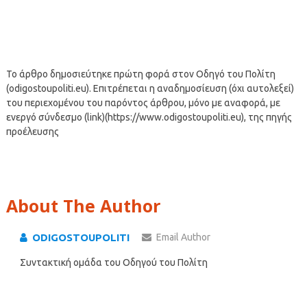
Το άρθρο δημοσιεύτηκε πρώτη φορά στον Οδηγό του Πολίτη
(odigostoupoliti.eu). Επιτρέπεται η αναδημοσίευση (όχι αυτολεξεί)
του περιεχομένου του παρόντος άρθρου, μόνο με αναφορά, με
ενεργό σύνδεσμο (link)(https://www.odigostoupoliti.eu), της πηγής
προέλευσης
About The Author
ODIGOSTOUPOLITI
Email Author
Συντακτική ομάδα του Οδηγού του Πολίτη