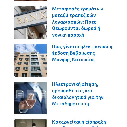
Μεταφορές χρημάτων
μεταξύ τραπεζικών
λογαριασμών: Πότε
θεωρούνται δωρεά ή
γονική παροχή
Πως γίνεται ηλεκτρονικά η
έκδοση Βεβαίωσης
Μόνιμης Κατοικίας
Ηλεκτρονική αίτηση,
προϋποθέσεις και
δικαιολογητικά για την
Μεταδημότευση
Καταργείται η είσπραξη