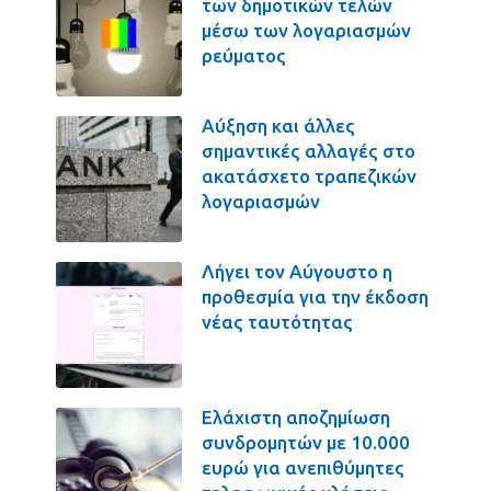
των δημοτικών τελών
μέσω των λογαριασμών
ρεύματος
Αύξηση και άλλες
σημαντικές αλλαγές στο
ακατάσχετο τραπεζικών
λογαριασμών
Λήγει τον Αύγουστο η
προθεσμία για την έκδοση
νέας ταυτότητας
Ελάχιστη αποζημίωση
συνδρομητών με 10.000
ευρώ για ανεπιθύμητες