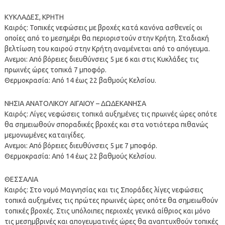
ΚΥΚΛΑΔΕΣ, ΚΡΗΤΗ
Καιρός: Τοπικές νεφώσεις με βροχές κατά κανόνα ασθενείς οι
οποίες από το μεσημέρι θα περιοριστούν στην Κρήτη. Σταδιακή
βελτίωση του καιρού στην Κρήτη αναμένεται από το απόγευμα.
Ανεμοι: Από βόρειες διευθύνσεις 5 με 6 και στις Κυκλάδες τις
πρωινές ώρες τοπικά 7 μποφόρ.
Θερμοκρασία: Από 14 έως 22 βαθμούς Κελσίου.
ΝΗΣΙΑ ΑΝΑΤΟΛΙΚΟΥ ΑΙΓΑΙΟΥ – ΔΩΔΕΚΑΝΗΣΑ
Καιρός: Λίγες νεφώσεις τοπικά αυξημένες τις πρωινές ώρες οπότε
θα σημειωθούν σποραδικές βροχές και στα νοτιότερα πιθανώς
μεμονωμένες καταιγίδες.
Ανεμοι: Από βόρειες διευθύνσεις 5 με 7 μποφόρ.
Θερμοκρασία: Από 14 έως 22 βαθμούς Κελσίου.
ΘΕΣΣΑΛΙΑ
Καιρός: Στο νομό Μαγνησίας και τις Σποράδες λίγες νεφώσεις
τοπικά αυξημένες τις πρώτες πρωινές ώρες οπότε θα σημειωθούν
τοπικές βροχές. Στις υπόλοιπες περιοχές γενικά αίθριος και μόνο
τις μεσημβρινές και απογευματινές ώρες θα αναπτυχθούν τοπικές