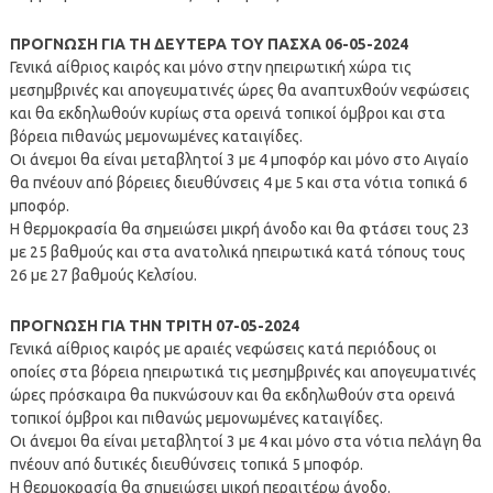
ΠΡΟΓΝΩΣΗ ΓΙΑ ΤΗ ΔΕΥΤΕΡΑ ΤΟΥ ΠΑΣΧΑ 06-05-2024
Γενικά αίθριος καιρός και μόνο στην ηπειρωτική χώρα τις
μεσημβρινές και απογευματινές ώρες θα αναπτυχθούν νεφώσεις
και θα εκδηλωθούν κυρίως στα ορεινά τοπικοί όμβροι και στα
βόρεια πιθανώς μεμονωμένες καταιγίδες.
Οι άνεμοι θα είναι μεταβλητοί 3 με 4 μποφόρ και μόνο στο Αιγαίο
θα πνέουν από βόρειες διευθύνσεις 4 με 5 και στα νότια τοπικά 6
μποφόρ.
Η θερμοκρασία θα σημειώσει μικρή άνοδο και θα φτάσει τους 23
με 25 βαθμούς και στα ανατολικά ηπειρωτικά κατά τόπους τους
26 με 27 βαθμούς Κελσίου.
ΠΡΟΓΝΩΣΗ ΓΙΑ ΤΗΝ ΤΡΙΤΗ 07-05-2024
Γενικά αίθριος καιρός με αραιές νεφώσεις κατά περιόδους οι
οποίες στα βόρεια ηπειρωτικά τις μεσημβρινές και απογευματινές
ώρες πρόσκαιρα θα πυκνώσουν και θα εκδηλωθούν στα ορεινά
τοπικοί όμβροι και πιθανώς μεμονωμένες καταιγίδες.
Οι άνεμοι θα είναι μεταβλητοί 3 με 4 και μόνο στα νότια πελάγη θα
πνέουν από δυτικές διευθύνσεις τοπικά 5 μποφόρ.
Η θερμοκρασία θα σημειώσει μικρή περαιτέρω άνοδο.