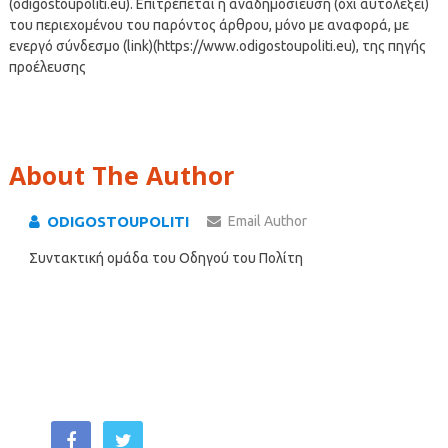
(odigostoupoliti.eu). Επιτρέπεται η αναδημοσίευση (όχι αυτολεξεί)
του περιεχομένου του παρόντος άρθρου, μόνο με αναφορά, με
ενεργό σύνδεσμο (link)(https://www.odigostoupoliti.eu), της πηγής
προέλευσης
About The Author
ODIGOSTOUPOLITI
Email Author
Συντακτική ομάδα του Οδηγού του Πολίτη