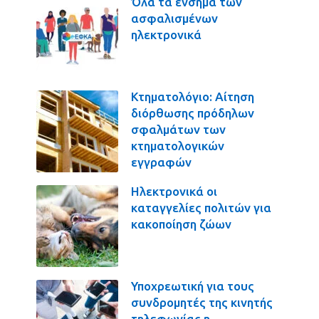
Όλα τα ένσημα των
ασφαλισμένων
ηλεκτρονικά
Κτηματολόγιο: Αίτηση
διόρθωσης πρόδηλων
σφαλμάτων των
κτηματολογικών
εγγραφών
Ηλεκτρονικά οι
καταγγελίες πολιτών για
κακοποίηση ζώων
Υποχρεωτική για τους
συνδρομητές της κινητής
τηλεφωνίας η