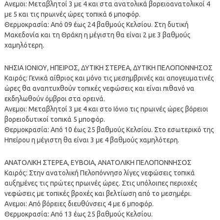
Ανεμοι: Μεταβλητοί 3 με 4 και στα ανατολικά βορειοανατολικοί 4
με 5 και τις πρωινές ώρες τοπικά 6 μποφόρ.
Θερμοκρασία: Από 09 έως 24 βαθμούς Κελσίου. Στη δυτική
Μακεδονία και τη Θράκη η μέγιστη θα είναι 2 με 3 βαθμούς
χαμηλότερη.
ΝΗΣΙΑ ΙΟΝΙΟΥ, ΗΠΕΙΡΟΣ, ΔΥΤΙΚΗ ΣΤΕΡΕΑ, ΔΥΤΙΚΗ ΠΕΛΟΠΟΝΝΗΣΟΣ
Καιρός: Γενικά αίθριος και μόνο τις μεσημβρινές και απογευματινές
ώρες θα αναπτυχθούν τοπικές νεφώσεις και είναι πιθανό να
εκδηλωθούν όμβροι στα ορεινά.
Ανεμοι: Μεταβλητοί 3 με 4 και στο Ιόνιο τις πρωινές ώρες βόρειοι
βορειοδυτικοί τοπικά 5 μποφόρ.
Θερμοκρασία: Από 10 έως 25 βαθμούς Κελσίου. Στο εσωτερικό της
Ηπείρου η μέγιστη θα είναι 3 με 4 βαθμούς χαμηλότερη.
ΑΝΑΤΟΛΙΚΗ ΣΤΕΡΕΑ, ΕΥΒΟΙΑ, ΑΝΑΤΟΛΙΚΗ ΠΕΛΟΠΟΝΝΗΣΟΣ
Καιρός: Στην ανατολική Πελοπόννησο λίγες νεφώσεις τοπικά
αυξημένες τις πρώτες πρωινές ώρες. Στις υπόλοιπες περιοχές
νεφώσεις με τοπικές βροχές και βελτίωση από το μεσημέρι.
Ανεμοι: Από βόρειες διευθύνσεις 4 με 6 μποφόρ.
Θερμοκρασία: Από 13 έως 25 βαθμούς Κελσίου.