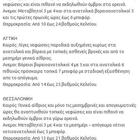
νεφώσεις και είναι πιθανό να εκδηλωθούν όμβροι στα ορεινά.
Ανεμοι: Μεταβλητοί 3 με 4 και στα ανατολικά βορειοανατολικοί 5
και τις πρώτες πρωινές ώρες έως 6 μποφόρ.
Θερμοκρασία: Από 10 έως 24 βαθμούς Κελσίου.
ΑΤΤΙΚΗ
Καιρός: Λίγες νεφώσεις παροδικά αυξημένες κυρίως στα
ανατολικά και βόρεια με τοπικές ασθενείς βροχές και από το
μεσημέρι γενικά αίθριος.
Ανεμοι: Βόρειοι βορειοανατολικοί 4 με 5 και στα ανατολικά 6
πιθανώς πρόσκαιρα τοπικά 7 μποφόρ με σταδιακή εξασθένηση
απο το απόγευμα.
Θερμοκρασία: Από 14 έως 25 βαθμούς Κελσίου.
ΘΕΣΣΑΛΟΝΙΚΗ
Καιρός: Γενικά αίθριος και μόνο τις μεσημβρινές και απογευματινές
ώρες θα αναπτυχθούν τοπικές νεφώσεις και είναι πιθανό να
εκδηλωθούν όμβροι στα γύρω ορεινά.
Ανεμοι: Μεταβλητοί 3 με 4 και το μεσημέρι – απόγευμα νότιοι
νοτιοανατολικοί έως 5 μποφόρ.
Θερμοκρασία: Από 13 έως 21 βαθμούς Κελσίου.