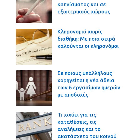
καπνίσματος και σε
εξωτερικούς χώρους
Κληρονομιά χωρίς
διαθήκη: Με ποια σειρά
καλούνται οι κληρονόμοι
Σε ποιους υπαλλήλους
χορηγείται η νέα άδεια
των 6 εργασίμων ημερών
με αποδοχές
Τι ισχύει για τις
καταθέσεις, τις
αναλήψεις και το
ακατάσχετο του κοινού