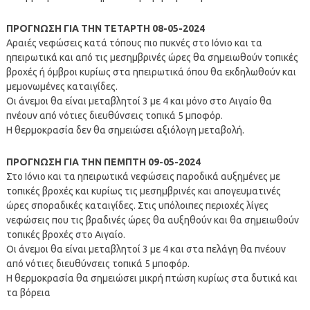
ΠΡΟΓΝΩΣΗ ΓΙΑ ΤΗΝ ΤΕΤΑΡΤΗ 08-05-2024
Αραιές νεφώσεις κατά τόπους πιο πυκνές στο Ιόνιο και τα
ηπειρωτικά και από τις μεσημβρινές ώρες θα σημειωθούν τοπικές
βροχές ή όμβροι κυρίως στα ηπειρωτικά όπου θα εκδηλωθούν και
μεμονωμένες καταιγίδες.
Οι άνεμοι θα είναι μεταβλητοί 3 με 4 και μόνο στο Αιγαίο θα
πνέουν από νότιες διευθύνσεις τοπικά 5 μποφόρ.
Η θερμοκρασία δεν θα σημειώσει αξιόλογη μεταβολή.
ΠΡΟΓΝΩΣΗ ΓΙΑ ΤΗΝ ΠΕΜΠΤΗ 09-05-2024
Στο Ιόνιο και τα ηπειρωτικά νεφώσεις παροδικά αυξημένες με
τοπικές βροχές και κυρίως τις μεσημβρινές και απογευματινές
ώρες σποραδικές καταιγίδες. Στις υπόλοιπες περιοχές λίγες
νεφώσεις που τις βραδινές ώρες θα αυξηθούν και θα σημειωθούν
τοπικές βροχές στο Αιγαίο.
Οι άνεμοι θα είναι μεταβλητοί 3 με 4 και στα πελάγη θα πνέουν
από νότιες διευθύνσεις τοπικά 5 μποφόρ.
Η θερμοκρασία θα σημειώσει μικρή πτώση κυρίως στα δυτικά και
τα βόρεια