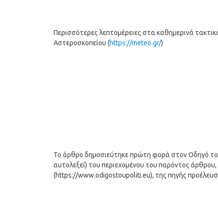
Περισσότερες λεπτομέρειες στα καθημερινά τακτικά 
Αστεροσκοπείου (
https://meteo.gr/
)
Το άρθρο δημοσιεύτηκε πρώτη φορά στον Οδηγό του Π
αυτολεξεί) του περιεχομένου του παρόντος άρθρου, 
(https://www.odigostoupoliti.eu), της πηγής προέλευ