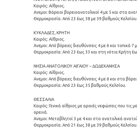
Καιρός: Αίθριος.
Ανεμοι: Βόρειοι βορειοανατολικοί 4 με 5 και στα α
Θερμοκρασία: Από 23 έως 38 με 39 βαθμούς Κελσίου
ΚΥΚΛΑΔΕΣ, ΚΡΗΤΗ
Καιρός: Αίθριος.
Ανεμοι: Από βόρειες διευθύνσεις 4 με 6 και τοπικά 
Θερμοκρασία: Από 23 έως 33 και στη νότια Κρήτη έω
ΝΗΣΙΑ ΑΝΑΤΟΛΙΚΟΥ ΑΙΓΑΙΟΥ – ΔΩΔΕΚΑΝΗΣΑ
Καιρός: Αίθριος.
Ανεμοι: Από βόρειες διευθύνσεις 4 με 6 και στα βόρ
Θερμοκρασία: Από 23 έως 35 βαθμούς Κελσίου.
ΘΕΣΣΑΛΙΑ
Καιρός: Γενικά αίθριος με αραιές νεφώσεις που τις
ορεινά.
Ανεμοι: Μεταβλητοί 3 με 4 και στα ανατολικά ανατολ
Θερμοκρασία: Από 21 έως 38 με 39 βαθμούς Κελσίου