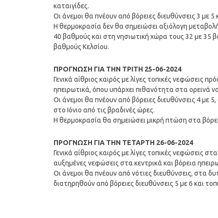
καταιγίδες.
Οι άνεμοι θα πνέουν από βόρειες διευθύνσεις 3 με 5
Η θερμοκρασία δεν θα σημειώσει αξιόλογη μεταβολή.
40 βαθμούς και στη νησιωτική χώρα τους 32 με 35 β
βαθμούς Κελσίου.
ΠΡΟΓΝΩΣΗ ΓΙΑ ΤΗΝ ΤΡΙΤΗ 25-06-2024
Γενικά αίθριος καιρός με λίγες τοπικές νεφώσεις π
ηπειρωτικά, όπου υπάρχει πιθανότητα στα ορεινά να
Οι άνεμοι θα πνέουν από βόρειες διευθύνσεις 4 με 5
στο Ιόνιο από τις βραδινές ώρες.
Η θερμοκρασία θα σημειώσει μικρή πτώση στα βόρε
ΠΡΟΓΝΩΣΗ ΓΙΑ ΤΗΝ ΤΕΤΑΡΤΗ 26-06-2024
Γενικά αίθριος καιρός με λίγες τοπικές νεφώσεις σ
αυξημένες νεφώσεις στα κεντρικά και βόρεια ηπειρω
Οι άνεμοι θα πνέουν από νότιες διευθύνσεις, στα δυτ
διατηρηθούν από βόρειες διευθύνσεις 5 με 6 και το