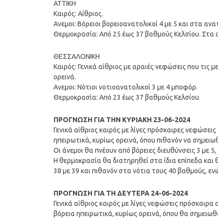
ΑΤΤΙΚΗ
Καιρός: Αίθριος.
Ανεμοι: Βόρειοι βορειοανατολικοί 4 με 5 και στα α
Θερμοκρασία: Από 25 έως 37 βαθμούς Κελσίου. Στα α
ΘΕΣΣΑΛΟΝΙΚΗ
Καιρός: Γενικά αίθριος με αραιές νεφώσεις που τις
ορεινά.
Ανεμοι: Νότιοι νοτιοανατολικοί 3 με 4 μποφόρ.
Θερμοκρασία: Από 23 έως 37 βαθμούς Κελσίου.
ΠΡΟΓΝΩΣΗ ΓΙΑ ΤΗΝ ΚΥΡΙΑΚΗ 23-06-2024
Γενικά αίθριος καιρός με λίγες πρόσκαιρες νεφώσεις
ηπειρωτικά, κυρίως ορεινά, όπου πιθανόν να σημειωθ
Οι άνεμοι θα πνέουν από βόρειες διευθύνσεις 3 με 5,
Η θερμοκρασία θα διατηρηθεί στα ίδια επίπεδα και 
38 με 39 και πιθανόν στα νότια τους 40 βαθμούς, ε
ΠΡΟΓΝΩΣΗ ΓΙΑ ΤΗ ΔΕΥΤΕΡΑ 24-06-2024
Γενικά αίθριος καιρός με λίγες νεφώσεις πρόσκαιρα
βόρεια ηπειρωτικά, κυρίως ορεινά, όπου θα σημειω