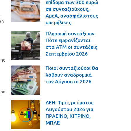
επίδομα των 300 ευρώ
σε συνταξιούχους,
ΑμεΑ, ανασφάλιστους
ε
υπερήλικες
38
Πληρωμή συντάξεων:
Πότε εμφανίζονται
στα ΑΤΜ οι συντάξεις
Σεπτεμβρίου 2026
σης
Ποιοι συνταξιούχοι θα
λάβουν αναδρομικά
τον Αύγουστο 2026
ιρα
ΔΕΗ: Τιμές ρεύματος
Αυγούστου 2026 για
ΠΡΑΣΙΝΟ, ΚΙΤΡΙΝΟ,
ΜΠΛΕ