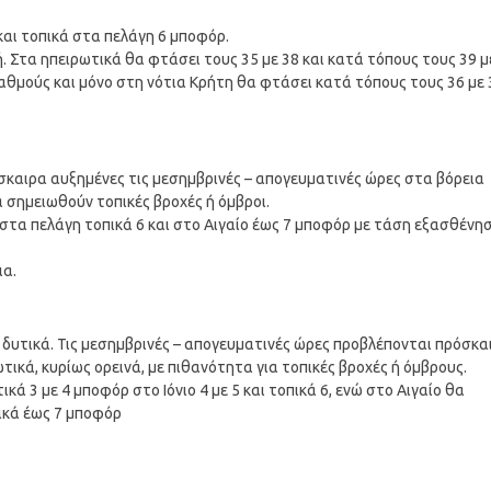
 και τοπικά στα πελάγη 6 μποφόρ.
 Στα ηπειρωτικά θα φτάσει τους 35 με 38 και κατά τόπους τους 39 μ
αθμούς και μόνο στη νότια Κρήτη θα φτάσει κατά τόπους τους 36 με 
ρόσκαιρα αυξημένες τις μεσημβρινές – απογευματινές ώρες στα βόρεια
 σημειωθούν τοπικές βροχές ή όμβροι.
, στα πελάγη τοπικά 6 και στο Αιγαίο έως 7 μποφόρ με τάση εξασθένη
ια.
τα δυτικά. Τις μεσημβρινές – απογευματινές ώρες προβλέπονται πρόσκα
τικά, κυρίως ορεινά, με πιθανότητα για τοπικές βροχές ή όμβρους.
ικά 3 με 4 μποφόρ στο Ιόνιο 4 με 5 και τοπικά 6, ενώ στο Αιγαίο θα
πικά έως 7 μποφόρ