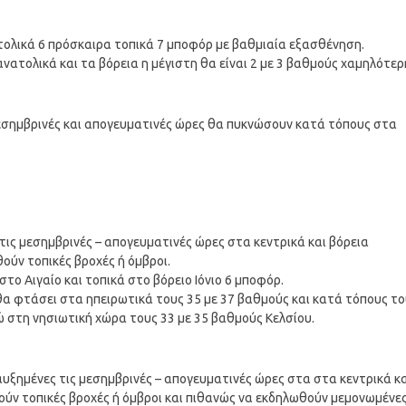
νατολικά 6 πρόσκαιρα τοπικά 7 μποφόρ με βαθμιαία εξασθένηση.
νατολικά και τα βόρεια η μέγιστη θα είναι 2 με 3 βαθμούς χαμηλότερ
 μεσημβρινές και απογευματινές ώρες θα πυκνώσουν κατά τόπους στα
 τις μεσημβρινές – απογευματινές ώρες στα κεντρικά και βόρεια
ούν τοπικές βροχές ή όμβροι.
 στο Αιγαίο και τοπικά στο βόρειο Ιόνιο 6 μποφόρ.
θα φτάσει στα ηπειρωτικά τους 35 με 37 βαθμούς και κατά τόπους τ
νώ στη νησιωτική χώρα τους 33 με 35 βαθμούς Κελσίου.
 αυξημένες τις μεσημβρινές – απογευματινές ώρες στα στα κεντρικά κ
θούν τοπικές βροχές ή όμβροι και πιθανώς να εκδηλωθούν μεμονωμένε