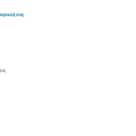
περιοχή σας
τος