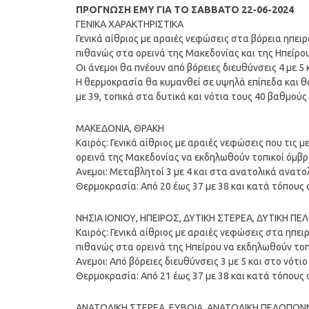
ΠΡΟΓΝΩΣΗ ΕΜΥ ΓΙΑ ΤΟ ΣΑΒΒΑΤΟ 22-06-2024
ΓΕΝΙΚΑ ΧΑΡΑΚΤΗΡΙΣΤΙΚΑ
Γενικά αίθριος με αραιές νεφώσεις στα βόρεια ηπει
πιθανώς στα ορεινά της Μακεδονίας και της Ηπείρου
Οι άνεμοι θα πνέουν από βόρειες διευθύνσεις 4 με 5
Η θερμοκρασία θα κυμανθεί σε υψηλά επίπεδα και θ
με 39, τοπικά στα δυτικά και νότια τους 40 βαθμούς
ΜΑΚΕΔΟΝΙΑ, ΘΡΑΚΗ
Καιρός: Γενικά αίθριος με αραιές νεφώσεις που τις
ορεινά της Μακεδονίας να εκδηλωθούν τοπικοί όμβρ
Ανεμοι: Μεταβλητοί 3 με 4 και στα ανατολικά ανατολ
Θερμοκρασία: Από 20 έως 37 με 38 και κατά τόπους 
ΝΗΣΙΑ ΙΟΝΙΟΥ, ΗΠΕΙΡΟΣ, ΔΥΤΙΚΗ ΣΤΕΡΕΑ, ΔΥΤΙΚΗ 
Καιρός: Γενικά αίθριος με αραιές νεφώσεις στα ηπε
πιθανώς στα ορεινά της Ηπείρου να εκδηλωθούν τοπι
Ανεμοι: Από βόρειες διευθύνσεις 3 με 5 και στο νότι
Θερμοκρασία: Από 21 έως 37 με 38 και κατά τόπους 
ΑΝΑΤΟΛΙΚΗ ΣΤΕΡΕΑ, ΕΥΒΟΙΑ, ΑΝΑΤΟΛΙΚΗ ΠΕΛΟΠΟ