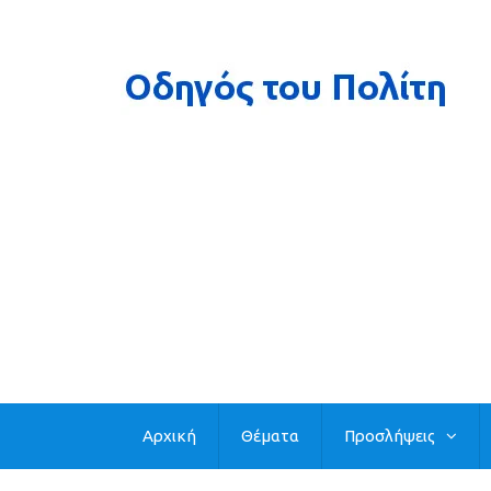
Αρχική
Θέματα
Προσλήψεις