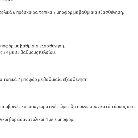
νατολικά 6 πρόσκαιρα τοπικά 7 μποφόρ με βαθμιαία εξασθένηση.
.
7 μποφόρ με βαθμιαία εξασθένηση.
ς 34 με 35 βαθμούς Κελσίου.
εια τοπικά 7 μποφόρ με βαθμιαία εξασθένηση.
 μεσημβρινές και απογευματινές ώρες θα πυκνώσουν κατά τόπους στα
ικοί βορειοανατολικοί 4 με 5 μποφόρ.
.