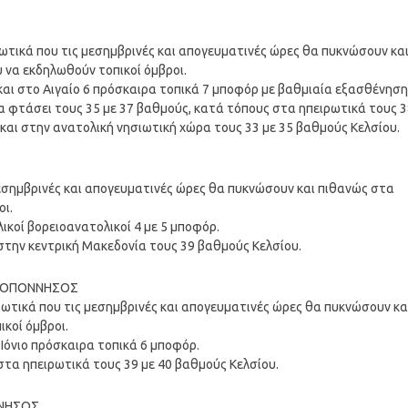
ρωτικά που τις μεσημβρινές και απογευματινές ώρες θα πυκνώσουν κα
 να εκδηλωθούν τοπικοί όμβροι.
 και στο Αιγαίο 6 πρόσκαιρα τοπικά 7 μποφόρ με βαθμιαία εξασθένηση
α φτάσει τους 35 με 37 βαθμούς, κατά τόπους στα ηπειρωτικά τους 
 και στην ανατολική νησιωτική χώρα τους 33 με 35 βαθμούς Κελσίου.
 μεσημβρινές και απογευματινές ώρες θα πυκνώσουν και πιθανώς στα
οι.
ικοί βορειοανατολικοί 4 με 5 μποφόρ.
στην κεντρική Μακεδονία τους 39 βαθμούς Κελσίου.
ΠΕΛΟΠΟΝΝΗΣΟΣ
ιρωτικά που τις μεσημβρινές και απογευματινές ώρες θα πυκνώσουν κα
κοί όμβροι.
ο Ιόνιο πρόσκαιρα τοπικά 6 μποφόρ.
στα ηπειρωτικά τους 39 με 40 βαθμούς Κελσίου.
ΝΝΗΣΟΣ