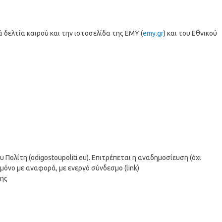
δελτία καιρού και την ιστοσελίδα της ΕΜΥ (
emy.gr
) και του Εθνικού
ολίτη (odigostoupoliti.eu). Επιτρέπεται η αναδημοσίευση (όχι
μόνο με αναφορά, με ενεργό σύνδεσμο (link)
σης