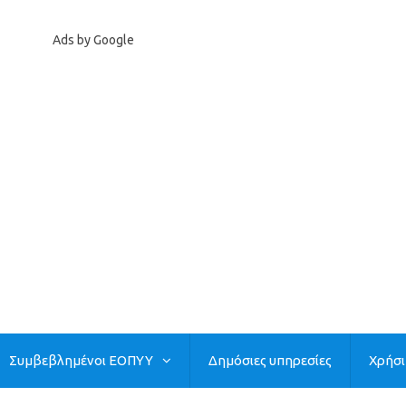
Ads by Google
Συμβεβλημένοι ΕΟΠΥΥ
Δημόσιες υπηρεσίες
Χρήσ