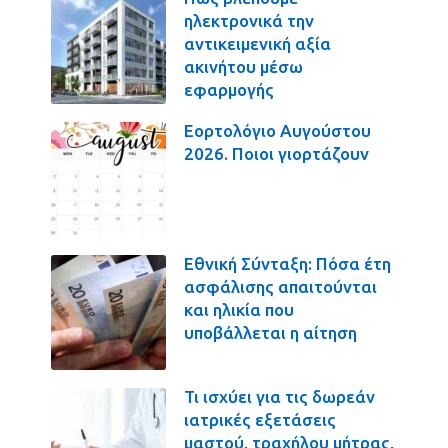
ηλεκτρονικά την
αντικειμενική αξία
ακινήτου μέσω
εφαρμογής
Εορτολόγιο Αυγούστου
2026. Ποιοι γιορτάζουν
Εθνική Σύνταξη: Πόσα έτη
ασφάλισης απαιτούνται
και ηλικία που
υποβάλλεται η αίτηση
Τι ισχύει για τις δωρεάν
ιατρικές εξετάσεις
μαστού, τραχήλου μήτρας,