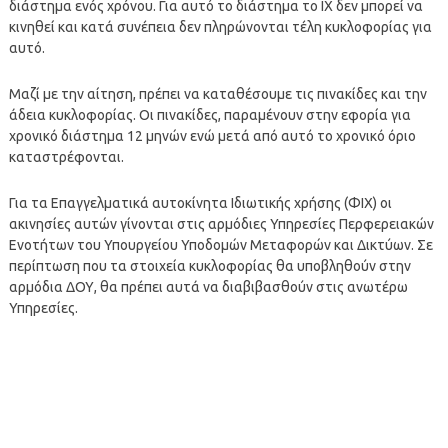
διάστημα ενός χρόνου. Για αυτό το διάστημα το ΙΧ δεν μπορεί να
κινηθεί και κατά συνέπεια δεν πληρώνονται τέλη κυκλοφορίας για
αυτό.
Μαζί με την αίτηση, πρέπει να καταθέσουμε τις πινακίδες και την
άδεια κυκλοφορίας. Οι πινακίδες, παραμένουν στην εφορία για
χρονικό διάστημα 12 μηνών ενώ μετά από αυτό το χρονικό όριο
καταστρέφονται.
Για τα Επαγγελματικά αυτοκίνητα Ιδιωτικής χρήσης (ΦΙΧ) οι
ακινησίες αυτών γίνονται στις αρμόδιες Υπηρεσίες Περφερειακών
Ενοτήτων του Υπουργείου Υποδομών Μεταφορών και Δικτύων. Σε
περίπτωση που τα στοιχεία κυκλοφορίας θα υποβληθούν στην
αρμόδια ΔΟΥ, θα πρέπει αυτά να διαβιβασθούν στις ανωτέρω
Υπηρεσίες.