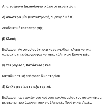
Απαιτούμενα Δικαιολογητικά κατά περίπτωση
:
α
)
Ανωτέρα βία
: (Καταστροφή, πυρκαγιά κ.λ.π.).
Αποδεικτικό καταστροφής.
β
)
Κλοπή
:
Βεβαίωση Αστυνομίας ότι έχει καταγγελθεί η κλοπή και ότι
σχηματίστηκε δικογραφία και απεστάλη στον Εισαγγελέα.
γ
)
Υπεξαίρεση, Κατάσχεση κλπ
Καταδικαστική απόφαση δικαστηρίου.
δ
)
Κυκλοφορία στο εξωτερικό
.
Βεβαίωση των αρχών του κράτους κυκλοφορίας του αυτοκινήτου,
με επίσημη μετάφραση από τις Ελληνικές Προξενικές Αρχές.