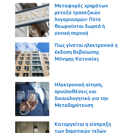
Μεταφορές χρημάτων
μεταξύ τραπεζικών
λογαριασμών: Πότε
θεωρούνται δωρεά ή
γονική παροχή
Πως γίνεται ηλεκτρονικά η
έκδοση Βεβαίωσης
Μόνιμης Κατοικίας
Ηλεκτρονική αίτηση,
προϋποθέσεις και
δικαιολογητικά για την
Μεταδημότευση
Καταργείται η είσπραξη
των δημοτικών τελών