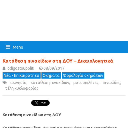
Menu
Κατάθεση πινακίδων στη ΔΟΥ – Δικαιολογητικά
odigostoupoliti
08/09/2017
Νέα - Επικαιρότητα
Οχήματα
Φορολογία οχημάτων
ακινησία
,
κατάθεση πινακίδων
,
μοτοσικλέτες
,
πινακίδες
,
τέλη κυκλοφορίας
Κατάθεση πινακίδων στη ΔΟΥ
Κατάθεση πινακίδων. Ακινησία αυτοκινήτου και μοτοσικλέτας.