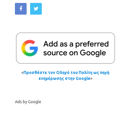
«
Προσθέστε τον Οδηγό του Πολίτη ως πηγή
ενημέρωσης στην Google
»
Ads by Google