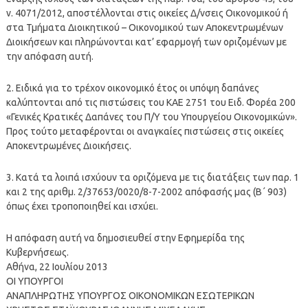
ν. 4071/2012, αποστέλλονται στις οικείες Δ/νσεις Οικονομικού ή
στα Τμήματα Διοικητικού – Οικονομικού των Αποκεντρωμένων
Διοικήσεων και πληρώνονται κατ’ εφαρμογή των οριζομένων με
την απόφαση αυτή.
2. Ειδικά για το τρέχον οικονομικό έτος οι υπόψη δαπάνες
καλύπτονται από τις πιστώσεις του ΚΑΕ 2751 του Ειδ. Φορέα 200
«Γενικές Κρατικές Δαπάνες του Π/Υ του Υπουργείου Οικονομικών».
Προς τούτο μεταφέρονται οι αναγκαίες πιστώσεις στις οικείες
Αποκεντρωμένες Διοικήσεις.
3. Κατά τα λοιπά ισχύουν τα οριζόμενα με τις διατάξεις των παρ. 1
και 2 της αριθμ. 2/37653/0020/8-7-2002 απόφασής μας (Β΄ 903)
όπως έχει τροποποιηθεί και ισχύει.
Η απόφαση αυτή να δημοσιευθεί στην Εφημερίδα της
Κυβερνήσεως.
Αθήνα, 22 Ιουλίου 2013
ΟΙ ΥΠΟΥΡΓΟΙ
ΑΝΑΠΛΗΡΩΤΗΣ ΥΠΟΥΡΓΟΣ ΟΙΚΟΝΟΜΙΚΩΝ ΕΣΩΤΕΡΙΚΩΝ