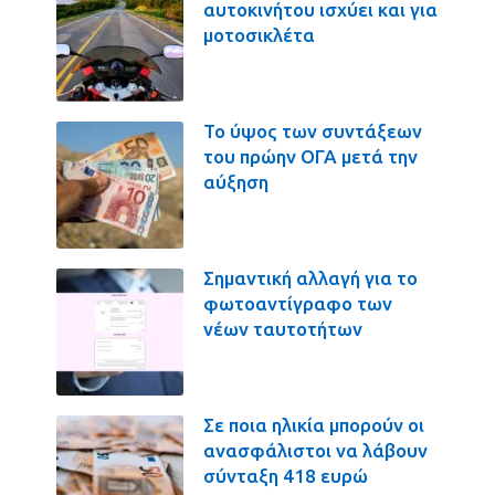
αυτοκινήτου ισχύει και για
μοτοσικλέτα
Το ύψος των συντάξεων
του πρώην ΟΓΑ μετά την
αύξηση
Σημαντική αλλαγή για το
φωτοαντίγραφο των
νέων ταυτοτήτων
Σε ποια ηλικία μπορούν οι
ανασφάλιστοι να λάβουν
σύνταξη 418 ευρώ