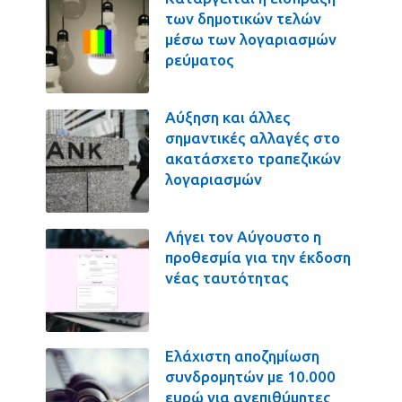
των δημοτικών τελών
μέσω των λογαριασμών
ρεύματος
Αύξηση και άλλες
σημαντικές αλλαγές στο
ακατάσχετο τραπεζικών
λογαριασμών
Λήγει τον Αύγουστο η
προθεσμία για την έκδοση
νέας ταυτότητας
Ελάχιστη αποζημίωση
συνδρομητών με 10.000
ευρώ για ανεπιθύμητες