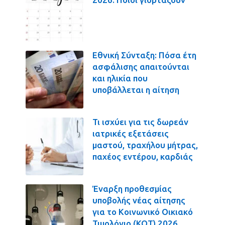
Εθνική Σύνταξη: Πόσα έτη
ασφάλισης απαιτούνται
και ηλικία που
υποβάλλεται η αίτηση
Τι ισχύει για τις δωρεάν
ιατρικές εξετάσεις
μαστού, τραχήλου μήτρας,
παχέος εντέρου, καρδιάς
Έναρξη προθεσμίας
υποβολής νέας αίτησης
για το Κοινωνικό Οικιακό
Τιμολόγιο (ΚΟΤ) 2026