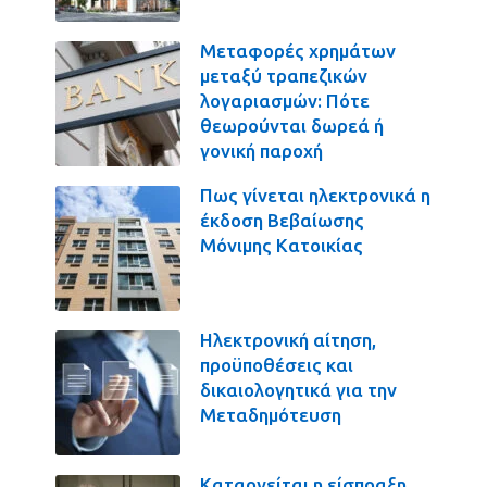
Μεταφορές χρημάτων
μεταξύ τραπεζικών
λογαριασμών: Πότε
θεωρούνται δωρεά ή
γονική παροχή
Πως γίνεται ηλεκτρονικά η
έκδοση Βεβαίωσης
Μόνιμης Κατοικίας
Ηλεκτρονική αίτηση,
προϋποθέσεις και
δικαιολογητικά για την
Μεταδημότευση
Καταργείται η είσπραξη