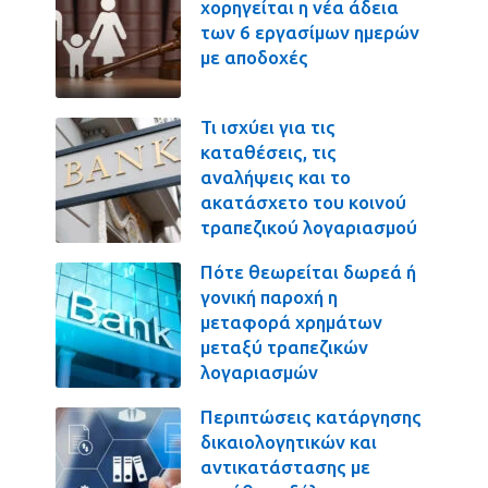
χορηγείται η νέα άδεια
των 6 εργασίμων ημερών
με αποδοχές
Τι ισχύει για τις
καταθέσεις, τις
αναλήψεις και το
ακατάσχετο του κοινού
τραπεζικού λογαριασμού
Πότε θεωρείται δωρεά ή
γονική παροχή η
μεταφορά χρημάτων
μεταξύ τραπεζικών
λογαριασμών
Περιπτώσεις κατάργησης
δικαιολογητικών και
αντικατάστασης με