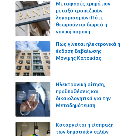
Μεταφορές χρημάτων
μεταξύ τραπεζικών
λογαριασμών: Πότε
θεωρούνται δωρεά ή
γονική παροχή
Πως γίνεται ηλεκτρονικά η
έκδοση Βεβαίωσης
Μόνιμης Κατοικίας
Ηλεκτρονική αίτηση,
προϋποθέσεις και
δικαιολογητικά για την
Μεταδημότευση
Καταργείται η είσπραξη
των δημοτικών τελών