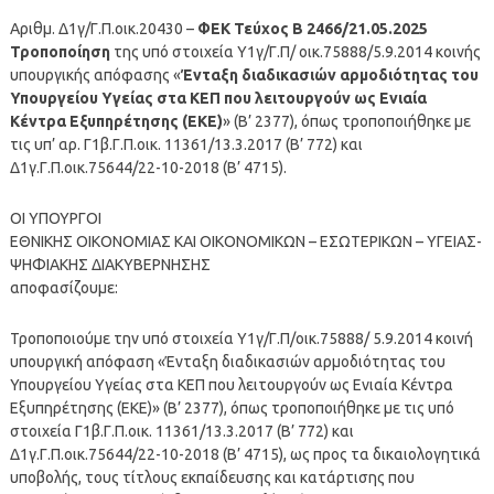
Αριθμ. Δ1γ/Γ.Π.οικ.20430 –
ΦΕΚ Τεύχος Β 2466/21.05.2025
Τροποποίηση
της υπό στοιχεία Υ1γ/Γ.Π/ οικ.75888/5.9.2014 κοινής
υπουργικής απόφασης «
Ένταξη διαδικασιών αρμοδιότητας του
Υπουργείου Υγείας στα ΚΕΠ που λειτουργούν ως Ενιαία
Κέντρα Εξυπηρέτησης (ΕΚΕ)
» (Β’ 2377), όπως τροποποιήθηκε με
τις υπ’ αρ. Γ1β.Γ.Π.οικ. 11361/13.3.2017 (Β’ 772) και
Δ1γ.Γ.Π.οικ.75644/22-10-2018 (Β’ 4715).
ΟΙ ΥΠΟΥΡΓΟΙ
ΕΘΝΙΚΗΣ ΟΙΚΟΝΟΜΙΑΣ ΚΑΙ ΟΙΚΟΝΟΜΙΚΩΝ – ΕΣΩΤΕΡΙΚΩΝ – ΥΓΕΙΑΣ-
ΨΗΦΙΑΚΗΣ ΔΙΑΚΥΒΕΡΝΗΣΗΣ
αποφασίζουμε:
Τροποποιούμε την υπό στοιχεία Υ1γ/Γ.Π/οικ.75888/ 5.9.2014 κοινή
υπουργική απόφαση «Ένταξη διαδικασιών αρμοδιότητας του
Υπουργείου Υγείας στα ΚΕΠ που λειτουργούν ως Ενιαία Κέντρα
Εξυπηρέτησης (ΕΚΕ)» (Β’ 2377), όπως τροποποιήθηκε με τις υπό
στοιχεία Γ1β.Γ.Π.οικ. 11361/13.3.2017 (B’ 772) και
Δ1γ.Γ.Π.οικ.75644/22-10-2018 (B’ 4715), ως προς τα δικαιολογητικά
υποβολής, τους τίτλους εκπαίδευσης και κατάρτισης που