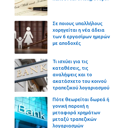
Σε ποιους υπαλλήλους
χορηγείται η νέα άδεια
των 6 εργασίμων ημερών
με αποδοχές
Τι ισχύει για τις
καταθέσεις, τις
αναλήψεις και το
ακατάσχετο του κοινού
τραπεζικού λογαριασμού
Πότε θεωρείται δωρεά ή
γονική παροχή η
μεταφορά χρημάτων
μεταξύ τραπεζικών
λογαριασμών