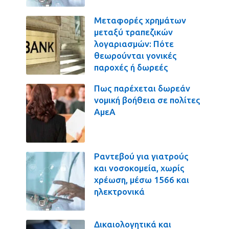
Μεταφορές χρημάτων
μεταξύ τραπεζικών
λογαριασμών: Πότε
θεωρούνται γονικές
παροχές ή δωρεές
Πως παρέχεται δωρεάν
νομική βοήθεια σε πολίτες
ΑμεΑ
Ραντεβού για γιατρούς
και νοσοκομεία, χωρίς
χρέωση, μέσω 1566 και
ηλεκτρονικά
Δικαιολογητικά και