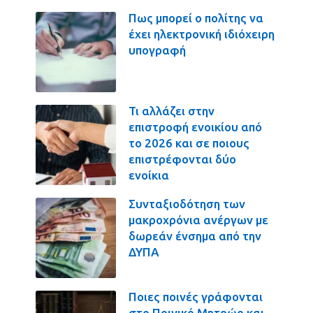
Πως μπορεί ο πολίτης να
έχει ηλεκτρονική ιδιόχειρη
υπογραφή
Τι αλλάζει στην
επιστροφή ενοικίου από
το 2026 και σε ποιους
επιστρέφονται δύο
ενοίκια
Συνταξιοδότηση των
μακροχρόνια ανέργων με
δωρεάν ένσημα από την
ΔΥΠΑ
Ποιες ποινές γράφονται
στο Ποινικό Μητρώο και