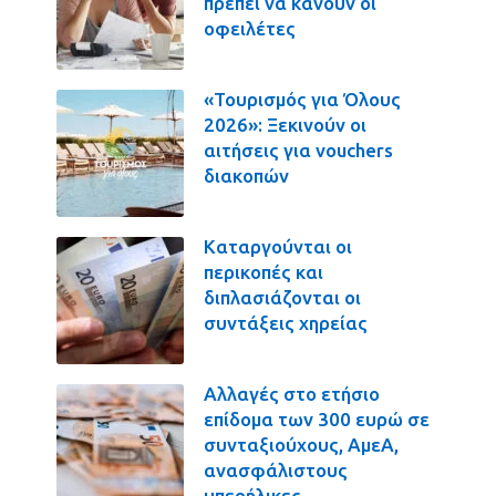
πρέπει να κάνουν οι
οφειλέτες
«Τουρισμός για Όλους
2026»: Ξεκινούν οι
αιτήσεις για vouchers
διακοπών
Καταργούνται οι
περικοπές και
διπλασιάζονται οι
συντάξεις χηρείας
Αλλαγές στο ετήσιο
επίδομα των 300 ευρώ σε
συνταξιούχους, ΑμεΑ,
ανασφάλιστους
υπερήλικες