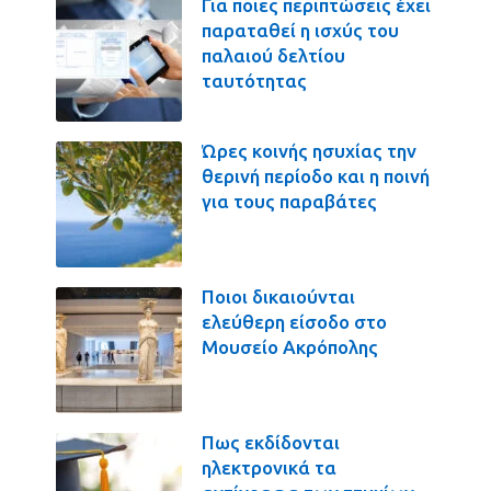
Για ποιες περιπτώσεις έχει
παραταθεί η ισχύς του
παλαιού δελτίου
ταυτότητας
Ώρες κοινής ησυχίας την
θερινή περίοδο και η ποινή
για τους παραβάτες
Ποιοι δικαιούνται
ελεύθερη είσοδο στο
Μουσείο Ακρόπολης
Πως εκδίδονται
ηλεκτρονικά τα