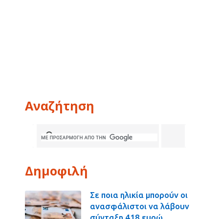
Αναζήτηση
Δημοφιλή
Σε ποια ηλικία μπορούν οι
ανασφάλιστοι να λάβουν
σύνταξη 418 ευρώ