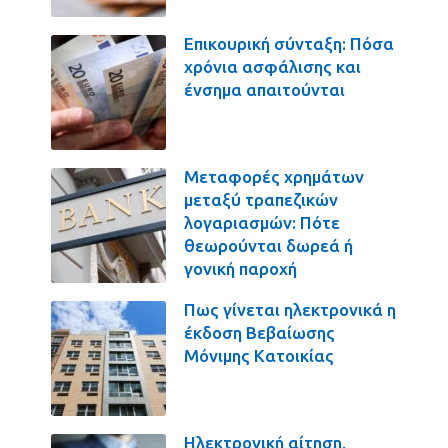
Επικουρική σύνταξη: Πόσα
χρόνια ασφάλισης και
ένσημα απαιτούνται
Μεταφορές χρημάτων
μεταξύ τραπεζικών
λογαριασμών: Πότε
θεωρούνται δωρεά ή
γονική παροχή
Πως γίνεται ηλεκτρονικά η
έκδοση Βεβαίωσης
Μόνιμης Κατοικίας
Ηλεκτρονική αίτηση,