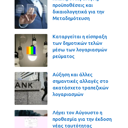
προϋποθέσεις και
δικαιολογητικά για την
Μεταδημότευση
Καταργείται η είσπραξη
των δημοτικών τελών
μέσω των λογαριασμών
ρεύματος
Αύξηση και άλλες
σημαντικές αλλαγές στο
ακατάσχετο τραπεζικών
λογαριασμών
Λήγει τον Αύγουστο η
προθεσμία για την έκδοση
νέας ταυτότητας