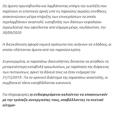
Ως άμεση πρωτοβουλία και λαμβάνοντας υπόψη την ευελιξία που
παρέχουν οι εποπτικές αρχές υπό τις παρούσες ακραίες συνθήκες,
ανακοινώνουν μέτρα στήριξης των επιχειρήσεων τα οποία
περιλαμβάνουν αναστολή καταβολής των δόσεων κεφαλαίου
(χρεωλύσια) που οφείλονται από σήμερα μέχρι, τουλάχιστον, την
30/09/2020
Η διευκόλυνση αφορά νομικά πρόσωπα που ανήκουν σε κλάδους, οι
οποίοι πλήττονται άμεσα από την παρούσα κρίση.
Συγκεκριμένα, οι παραπάνω δανειολήπτες δύνανται να αιτηθούν τη
μεταγενέστερη καταβολή χρεωλυσίων, με παράταση της διάρκειας
των πιστώσεων, αρκεί τα δάνειά τους να ήταν ενήμερα την
31/12/2019. Για το χρονικό διάστημα της παραπάνω αναστολής, οι
συμβατικοί τόκοι καταβάλλονται κανονικά.
Για πληροφορίες
οι ενδιαφερόμενοι καλούνται να επικοινωνούν
με την τράπεζα συνεργασίας τους, υποβάλλοντας το σχετικό
αίτημα
»