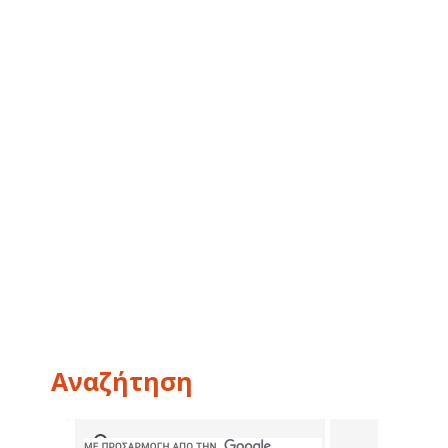
Αναζήτηση