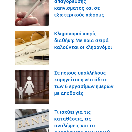
απαγόρευσης
καπνίσματος και σε
εξωτερικούς χώρους
Κληρονομιά χωρίς
διαθήκη: Με ποια σειρά
καλούνται οι κληρονόμοι
Σε ποιους υπαλλήλους
χορηγείται η νέα άδεια
των 6 εργασίμων ημερών
με αποδοχές
Τι ισχύει για τις
καταθέσεις, τις
αναλήψεις και το