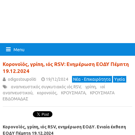
Menu
Κορονοϊός, γρίπη, ιός RSV: Ενημέρωση ΕΟΔΥ Πέμπτη
19.12.2024
odigostoupoliti
19/12/2024
Νέα - Επικαιρότητα
Υγεία
αναπνευστικός συγκυτιακός ιός RSV
,
γρίπη
,
ιοί
αναπνευστικού
,
κορονοϊός
,
ΚΡΟΥΣΜΑΤΑ
,
ΚΡΟΥΣΜΑΤΑ
ΕΒΔΟΜΑΔΑΣ
Κορονοϊός, γρίπη, ιός RSV, ενημέρωση ΕΟΔΥ. Ενιαία έκθεση
ΕΟΔΥ Πέμπτη 19.12.2024