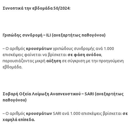
Συνοπτικά την εβδομάδα 50/2024:
Γριπώδης συνδρομή – ILI (ανεξαρτήτως παθογόνου)
– Ο αριθμός
κρουσμάτων
γριπώδους συνδρομής ανά 1.000
επισκέψεις φαίνεται να βρίσκεται
σε φάση ανόδου
,
παρουσιάζοντας μικρή
αύξηση
σε σύγκριση με την προηγούμενη
εβδομάδα.
Σοβαρή Οξεία Λοίμωξη Αναπνευστικού – SARI (ανεξαρτήτως
παθογόνου)
– Ο αριθμός
κρουσμάτων
SARI ανά 1.000 επισκέψεις βρίσκεται
σε
χαμηλά επίπεδα.