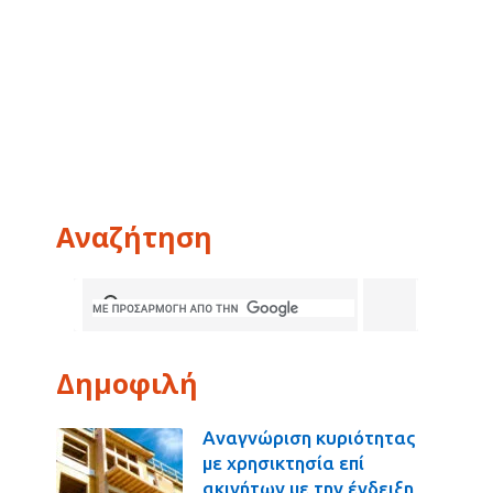
Αναζήτηση
Δημοφιλή
Αναγνώριση κυριότητας
με χρησικτησία επί
ακινήτων με την ένδειξη