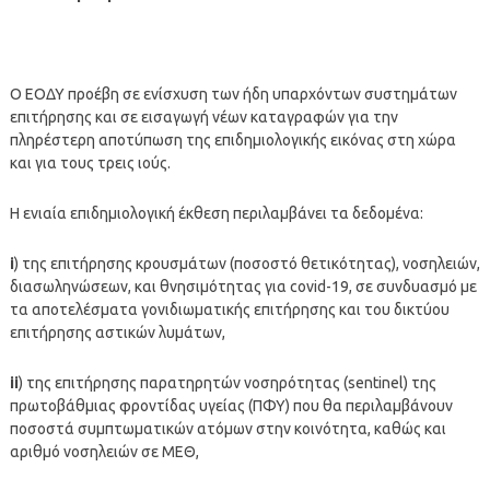
Ο ΕΟΔΥ προέβη σε ενίσχυση των ήδη υπαρχόντων συστημάτων
επιτήρησης και σε εισαγωγή νέων καταγραφών για την
πληρέστερη αποτύπωση της επιδημιολογικής εικόνας στη χώρα
και για τους τρεις ιούς.
Η ενιαία επιδημιολογική έκθεση περιλαμβάνει τα δεδομένα:
i
) της επιτήρησης κρουσμάτων (ποσοστό θετικότητας), νοσηλειών,
διασωληνώσεων, και θνησιμότητας για covid-19, σε συνδυασμό με
τα αποτελέσματα γονιδιωματικής επιτήρησης και του δικτύου
επιτήρησης αστικών λυμάτων,
ii
) της επιτήρησης παρατηρητών νοσηρότητας (sentinel) της
πρωτοβάθμιας φροντίδας υγείας (ΠΦΥ) που θα περιλαμβάνουν
ποσοστά συμπτωματικών ατόμων στην κοινότητα, καθώς και
αριθμό νοσηλειών σε ΜΕΘ,