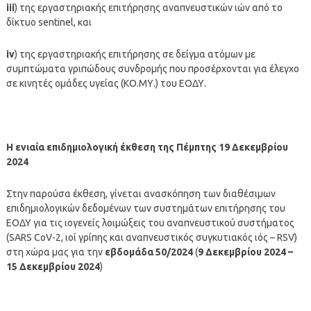
iii
) της εργαστηριακής επιτήρησης αναπνευστικών ιών από το
δίκτυο sentinel, και
iv
) της εργαστηριακής επιτήρησης σε δείγμα ατόμων με
συμπτώματα γριπώδους συνδρομής που προσέρχονται για έλεγχο
σε κινητές ομάδες υγείας (ΚΟ.ΜΥ.) του ΕΟΔΥ.
Η ενιαία επιδημιολογική έκθεση της Πέμπτης 19 Δεκεμβρίου
2024
Στην παρούσα έκθεση, γίνεται ανασκόπηση των διαθέσιμων
επιδημιολογικών δεδομένων των συστημάτων επιτήρησης του
ΕΟΔΥ για τις ιογενείς λοιμώξεις του αναπνευστικού συστήματος
(SARS CoV-2, ιοί γρίπης και αναπνευστικός συγκυτιακός ιός – RSV)
στη χώρα μας για την
εβδομάδα 50/2024
(
9 Δεκεμβρίου
2024 –
15
Δεκεμβρίου
2024
)