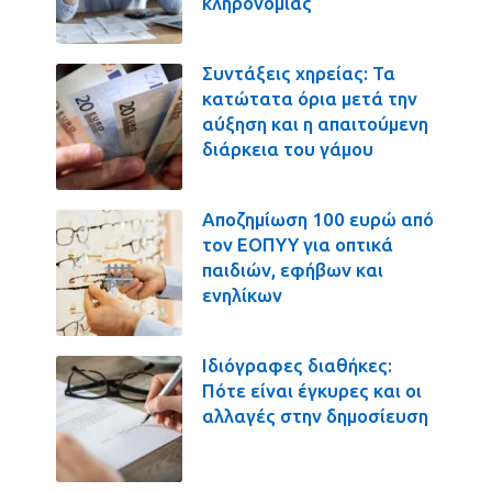
κληρονομιάς
Συντάξεις χηρείας: Τα
κατώτατα όρια μετά την
αύξηση και η απαιτούμενη
διάρκεια του γάμου
Αποζημίωση 100 ευρώ από
τον ΕΟΠΥΥ για οπτικά
παιδιών, εφήβων και
ενηλίκων
Ιδιόγραφες διαθήκες:
Πότε είναι έγκυρες και οι
αλλαγές στην δημοσίευση