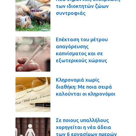
των ιδιοκτητών ζώων
συντροφιάς
Επέκταση του μέτρου
απαγόρευσης
καπνίσματος και σε
εξωτερικούς χώρους
Κληρονομιά χωρίς
διαθήκη: Με ποια σειρά
καλούνται οι κληρονόμοι
Σε ποιους υπαλλήλους
χορηγείται η νέα άδεια
των 6 εργασίμων ημερών