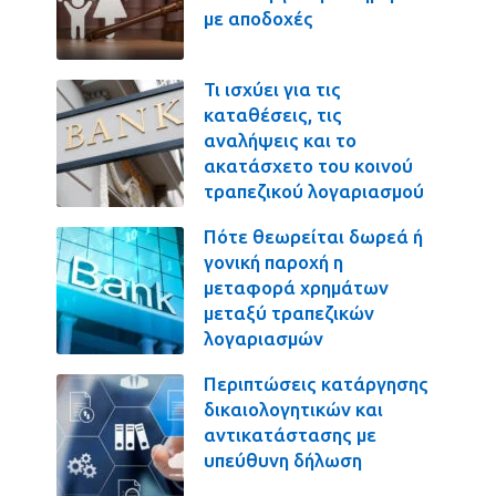
με αποδοχές
Τι ισχύει για τις
καταθέσεις, τις
αναλήψεις και το
ακατάσχετο του κοινού
τραπεζικού λογαριασμού
Πότε θεωρείται δωρεά ή
γονική παροχή η
μεταφορά χρημάτων
μεταξύ τραπεζικών
λογαριασμών
Περιπτώσεις κατάργησης
δικαιολογητικών και
αντικατάστασης με
υπεύθυνη δήλωση