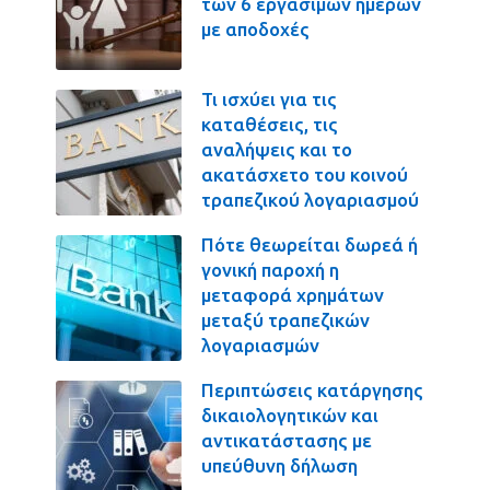
των 6 εργασίμων ημερών
με αποδοχές
Τι ισχύει για τις
καταθέσεις, τις
αναλήψεις και το
ακατάσχετο του κοινού
τραπεζικού λογαριασμού
Πότε θεωρείται δωρεά ή
γονική παροχή η
μεταφορά χρημάτων
μεταξύ τραπεζικών
λογαριασμών
Περιπτώσεις κατάργησης
δικαιολογητικών και
αντικατάστασης με
υπεύθυνη δήλωση