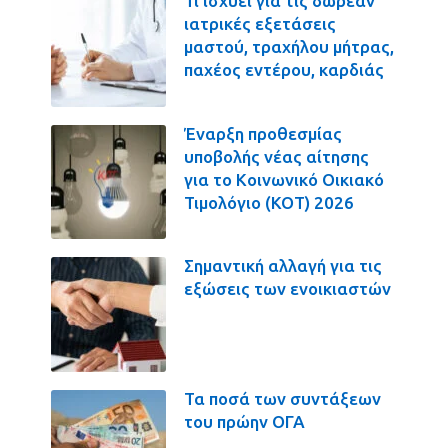
Τι ισχύει για τις δωρεάν
ιατρικές εξετάσεις
μαστού, τραχήλου μήτρας,
παχέος εντέρου, καρδιάς
Έναρξη προθεσμίας
υποβολής νέας αίτησης
για το Κοινωνικό Οικιακό
Τιμολόγιο (ΚΟΤ) 2026
Σημαντική αλλαγή για τις
εξώσεις των ενοικιαστών
Τα ποσά των συντάξεων
του πρώην ΟΓΑ