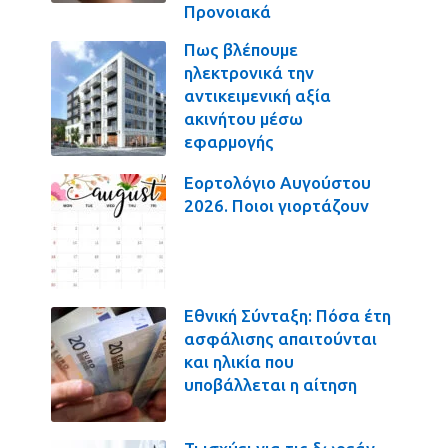
Προνοιακά
Πως βλέπουμε
ηλεκτρονικά την
αντικειμενική αξία
ακινήτου μέσω
εφαρμογής
Εορτολόγιο Αυγούστου
2026. Ποιοι γιορτάζουν
Εθνική Σύνταξη: Πόσα έτη
ασφάλισης απαιτούνται
και ηλικία που
υποβάλλεται η αίτηση