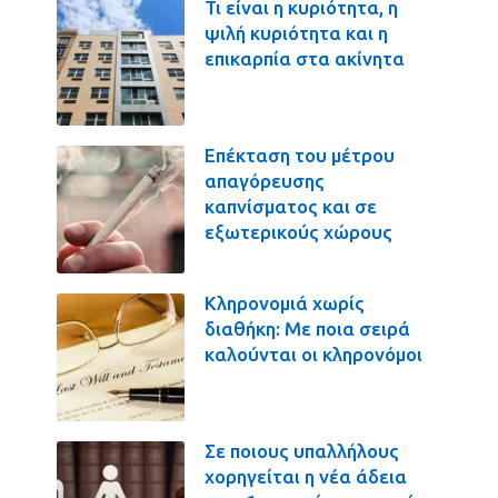
Τι είναι η κυριότητα, η
ψιλή κυριότητα και η
επικαρπία στα ακίνητα
Επέκταση του μέτρου
απαγόρευσης
καπνίσματος και σε
εξωτερικούς χώρους
Κληρονομιά χωρίς
διαθήκη: Με ποια σειρά
καλούνται οι κληρονόμοι
Σε ποιους υπαλλήλους
χορηγείται η νέα άδεια