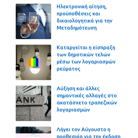
Ηλεκτρονική αίτηση,
προϋποθέσεις και
δικαιολογητικά για την
Μεταδημότευση
Καταργείται η είσπραξη
των δημοτικών τελών
μέσω των λογαριασμών
ρεύματος
Αύξηση και άλλες
σημαντικές αλλαγές στο
ακατάσχετο τραπεζικών
λογαριασμών
Λήγει τον Αύγουστο η
προθεσμία για την έκδοση