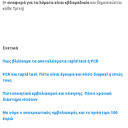
(Η
αναφορά για τα λύματα είναι εβδομαδιαία
και δημοσιεύεται
κάθε Τρίτη)
Σχετικά
Πως βλέπουμε τα αποτελέσματα rapid test ή PCR
PCR και rapid test. Πότε είναι έγκυρα και πόσο διαρκεί η ισχύς
τους
Πιστοποιητικά εμβολιασμού και νόσησης. Πόσο χρονικό
διάστημα ισχύουν
Με νόμο ο υποχρεωτικός εμβολιασμός και το πρόστιμο 100
ευρώ