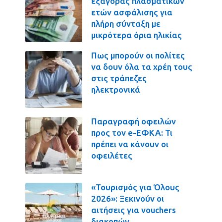
εξαγοράς πλασματικών
ετών ασφάλισης για
πλήρη σύνταξη με
μικρότερα όρια ηλικίας
Πως μπορούν οι πολίτες
να δουν όλα τα χρέη τους
στις τράπεζες
ηλεκτρονικά
Παραγραφή οφειλών
προς τον e-ΕΦΚΑ: Τι
πρέπει να κάνουν οι
οφειλέτες
«Τουρισμός για Όλους
2026»: Ξεκινούν οι
αιτήσεις για vouchers
διακοπών