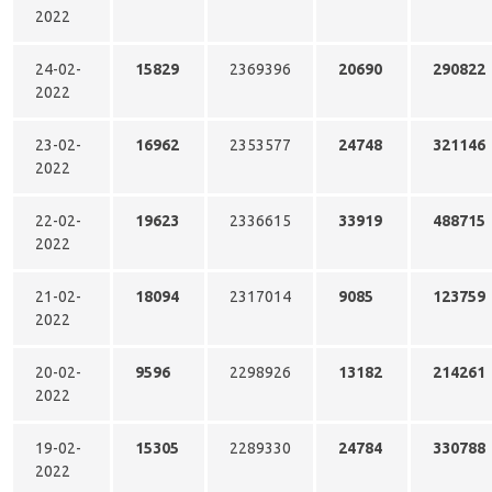
2022
24-02-
15829
2369396
20690
290822
2022
23-02-
16962
2353577
24748
321146
2022
22-02-
19623
2336615
33919
488715
2022
21-02-
18094
2317014
9085
123759
2022
20-02-
9596
2298926
13182
214261
2022
19-02-
15305
2289330
24784
330788
2022