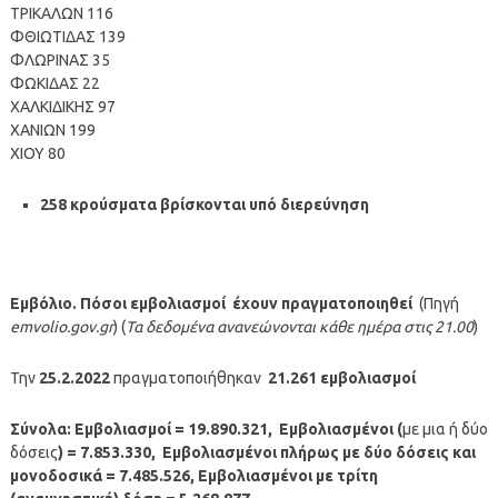
ΤΡΙΚΑΛΩΝ 116
ΦΘΙΩΤΙΔΑΣ 139
ΦΛΩΡΙΝΑΣ 35
ΦΩΚΙΔΑΣ 22
ΧΑΛΚΙΔΙΚΗΣ 97
ΧΑΝΙΩΝ 199
ΧΙΟΥ 80
258 κρούσματα βρίσκονται υπό διερεύνηση
Εμβόλιο. Πόσοι εμβολιασμοί έχουν πραγματοποιηθεί
(Πηγή
emvolio.gov.gr
) (
Τα δεδομένα ανανεώνονται κάθε ημέρα στις 21.00
)
Την
25.2.2022
πραγματοποιήθηκαν
21.261
εμβολιασμοί
Σύνολα: Εμβολιασμοί = 19.890.321, Εμβολιασμένοι (
με μια ή δύο
δόσεις
) = 7.853.330, Εμβολιασμένοι πλήρως με δύο δόσεις και
μονοδοσικά = 7.485.526, Εμβολιασμένοι με τρίτη