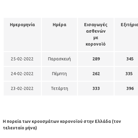
Ημερομηνία
Ημέρα
Εισαγωγές
Εξιτήρι
ασθενών
με
κορονοϊό
25-02-2022
Παρασκευή
289
345
24-02-2022
Πέμπτη
262
335
23-02-2022
Τετάρτη
333
396
Η πορεία των κρουσμάτων κορονοϊού στην Ελλάδα (τον
τελευταίο μήνα)