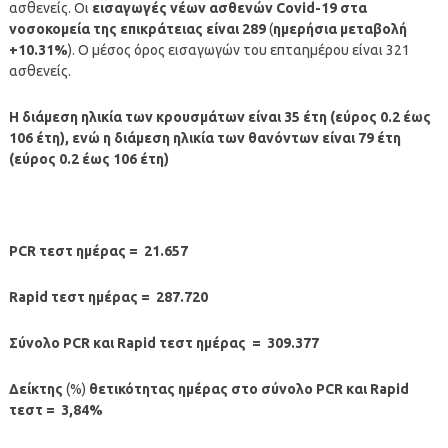
ασθενείς. Οι
εισαγωγές νέων ασθενών Covid-19 στα
νοσοκομεία της επικράτειας είναι 289
(
ημερήσια μεταβολή
+10.31%
). Ο μέσος όρος εισαγωγών του επταημέρου είναι 321
ασθενείς.
Η διάμεση ηλικία των κρουσμάτων είναι 35 έτη (εύρος 0.2 έως
106 έτη), ενώ η διάμεση ηλικία των θανόντων είναι 79 έτη
(εύρος 0.2 έως 106 έτη)
PCR τεστ ημέρας = 21.657
Rapid τεστ ημέρας = 287.720
Σύνολο PCR και Rapid τεστ ημέρας = 309.377
Δείκτης
(%)
θετικότητας ημέρας στο σύνολο PCR και Rapid
τεστ = 3,84%