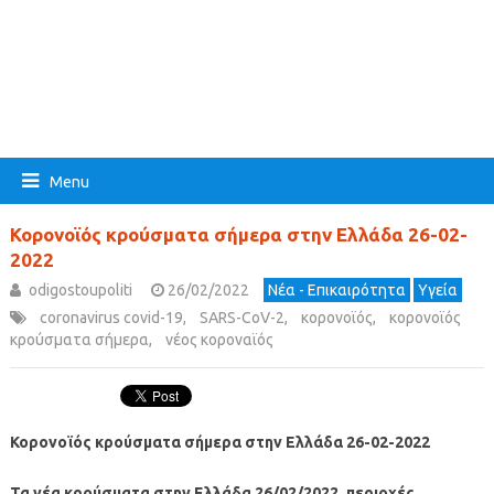
Menu
Κορονοϊός κρούσματα σήμερα στην Ελλάδα 26-02-
2022
odigostoupoliti
26/02/2022
Νέα - Επικαιρότητα
Υγεία
coronavirus covid-19
,
SARS-CoV-2
,
κορονοϊός
,
κορονοϊός
κρούσματα σήμερα
,
νέος κοροναϊός
Κορονοϊός κρούσματα σήμερα στην Ελλάδα 26-02-2022
Τα νέα κρούσματα στην Ελλάδα 26/02/2022, περιοχές,