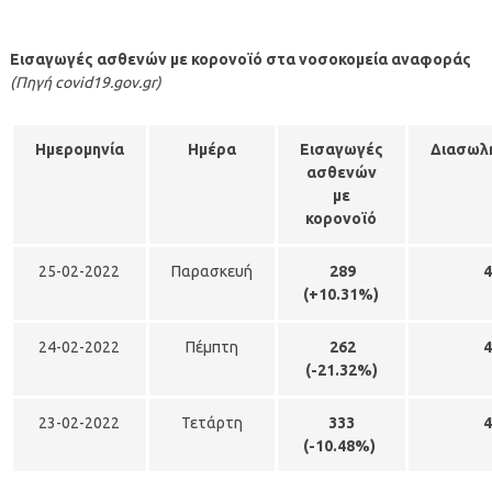
Εισαγωγές ασθενών με κορονοϊό στα νοσοκομεία αναφοράς
(Πηγή covid19.gov.gr)
Ημερομηνία
Ημέρα
Εισαγωγές
Διασωλ
ασθενών
με
κορονοϊό
25-02-2022
Παρασκευή
289
4
(
+10.31%)
24-02-2022
Πέμπτη
262
4
(
-21.32%)
23-02-2022
Τετάρτη
333
4
(
-10.48%)