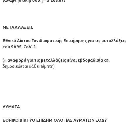
(αναμνηστική) δόση = 5.268.877
ΜΕΤΑΛΛΑΞΕΙΣ
Εθνικό Δίκτυο Γονιδιωματικής Επιτήρησης για τις μεταλλάξεις
του SARS-CoV-2
(Η
αναφορά για τις μεταλλάξεις είναι εβδομαδιαία
και
δημοσιεύεται κάθε Πέμπτη)
ΛΥΜΑΤΑ
ΕΘΝΙΚΟ ΔΙΚΤΥΟ ΕΠΙΔΗΜΙΟΛΟΓΙΑΣ ΛΥΜΑΤΩΝ ΕΟΔΥ