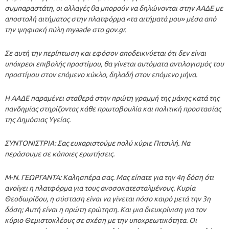
συμπαραστάτη, οι αλλαγές θα μπορούν να δηλώνονται στην ΑΑΔΕ με
αποστολή αιτήματος στην πλατφόρμα «τα αιτήματά μου» μέσα από
την ψηφιακή πύλη myaade στο gov.gr.
Σε αυτή την περίπτωση και εφόσον αποδεικνύεται ότι δεν είναι
υπόχρεοι επιβολής προστίμου, θα γίνεται αυτόματα αντιλογισμός του
προστίμου στον επόμενο κύκλο, δηλαδή στον επόμενο μήνα.
Η ΑΑΔΕ παραμένει σταθερά στην πρώτη γραμμή της μάχης κατά της
πανδημίας στηρίζοντας κάθε πρωτοβουλία και πολιτική προστασίας
της Δημόσιας Υγείας.
ΣΥΝΤΟΝΙΣΤΡΙΑ: Σας ευχαριστούμε πολύ κύριε Πιτσιλή. Να
περάσουμε σε κάποιες ερωτήσεις.
Μ-Ν. ΓΕΩΡΓΑΝΤΑ: Καλησπέρα σας. Μας είπατε για την 4η δόση ότι
ανοίγει η πλατφόρμα για τους ανοσοκατεσταλμένους. Κυρία
Θεοδωρίδου, η σύσταση είναι να γίνεται πόσο καιρό μετά την 3η
δόση; Αυτή είναι η πρώτη ερώτηση. Και μια διευκρίνιση για τον
κύριο Θεμιστοκλέους σε σχέση με την υποχρεωτικότητα. Οι