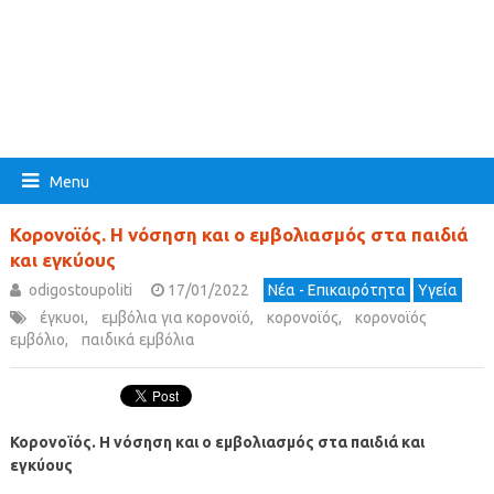
Menu
Κορονοϊός. Η νόσηση και ο εμβολιασμός στα παιδιά
και εγκύους
odigostoupoliti
17/01/2022
Νέα - Επικαιρότητα
Υγεία
έγκυοι
,
εμβόλια για κορονοϊό
,
κορονοϊός
,
κορονοϊός
εμβόλιο
,
παιδικά εμβόλια
Κορονοϊός. Η νόσηση και ο εμβολιασμός στα παιδιά και
εγκύους