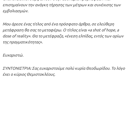
επισημαίνουν την ανάγκη τήρησης των μέτρων και συνέχισης των
εμβολιασμών.
Μου άρεσε ένας τίτλος από ένα πρόσφατο άρθρο, σε ελεύθερη
μετάφραση θα σας το μεταφέρω. Ο τίτλος είναι «a shot of hope, a
dose of reality». Θα το μετέφραζα, «ένεση ελπίδας, εντός των ορίων
της πραγματικότητας».
Ευχαριστώ.
ΣΥΝΤΟΝΙΣΤΡΙΑ: Σας ευχαριστούμε πολύ κυρία Θεοδωρίδου. Το λόγο
έχει ο κύριος Θεμιστοκλέους.