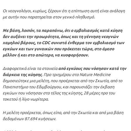
Οι νεογνολόγοι, κυρίως, ξέρουν ότι η επίπτωση αυτή είναι ανάλογη
με αυτήν που παρατηρείται στον γενικό πληθυσμό.
Με βάση, λοιπόν, τα παραπάνω, ότι ο εμβολιασμός κατά κύηση
δεν αυξάνει την προωρότητα, όπως και τη γέννηση νεογνών
χαμηλού βάρους, το CDC συνιστά ένθερμα τον εμβολιασμό των
εγκύων και των γυναικών που πρόκειται τώρα, στο άμεσο
μέλλον ή και στο απώτερο, να κυοφορήσουν.
Διαφορετικά είναι τα στοιχεία
από εγκύους που νόσησαν κατά την
διάρκεια της κύησης
. Προ τριημέρου στο Nature Medicine
δημοσιεύτηκε μια μελέτη, που προέρχεται από την Σκωτία, από το
Πανεπιστήμιο του Εδιμβούργου, και παρουσιάζει την έκβαση
εγκύων που νόσησαν στο τέλος της κύησης, 28 μέρες προ του
τοκετού ή λίγο νωρίτερα.
Η μελέτη προέρχεται, όπως είπα, από την Σκωτία και από μια βάση
δεδομένων 87.694 κυήσεων.