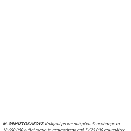
Μ. ΘΕΜΙΣΤΟΚΛΕΟΥΣ
: Καλησπέρα και από μένα. Ξεπεράσαμε τα
18.650.000 εμβολιασμούς, περισσότερα από 7.625.000 συμπολίτες