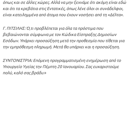
όπως και σε άλλες χώρες. Αλλά να μην ξεχνάμε ότι ακόμη είναι εδώ
και ότι τα κρεβάτια στις Εντατικές, όπως λένε όλοι οι συνάδελφοι,
είναι κατειλημμένα από άτομα που έχουν νοσήσει από τη «Δέλτα».
Γ. ΠΙΤΣΙΛΗΣ: Ό,τι προβλέπεται για όλα τα πρόστιμα που
βεβαιώνονται σύμφωνα με τον Κώδικα Είσπραξης Δημοσίων
Εσόδων. Υπάρχει προσαύξηση μετά την προθεσμία που τίθεται για
την εμπρόθεσμη πληρωμή. Μετά θα υπάρχει και η προσαύξηση.
ΣΥΝΤΟΝΙΣΤΡΙΑ: Επόμενη προγραμματισμένη ενημέρωση από το
Υπουργείο Υγείας την Πέμπτη 20 Ιανουαρίου. Σας ευχαριστούμε
πολύ, καλό σας βράδυ
.»