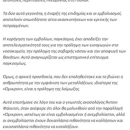
Τα δύο αυτά γεγονότα, η έναρξη της επιδημίας και οι εμβολιασμοί,
αποτελούν οπωσδήποτε αίτια ανασκοπήσεων και κριτικής των
πεπραγμένων.
Η χορήγηση των εμβολίων, παγκόσμια, έχει αποδείξει την
αποτελεσματικότητά τους για την πρόληψη των εισαγωγών στο
νοσοκομείο, την πρόληψη της σοβαρής νόσου και την αποφυγή των
θανάτων. Αυτό αναγνωρίζεται ως επιστημονικό επίτευγμα
παγκοσμίως.
Όμως, η αρχική προσδοκία, που δεν επαληθεύτηκε και το βιώνει η
ανθρωπότητα με την εμφάνιση των μεταλλάξεων, ιδιαίτερα της
«Όμικρον», είναι η πρόληψη της λοίμωξης.
Αυτό επεσήμανε σε λόγο του και ο γνωστός ανοσολόγος Άντονι
Φάουτσι, όταν ανέφερε ότι όλοι θα μολυνθούν από την παραλλαγή
«Όμικρον», ασχέτως αν είναι εμβολιασμένοι ή ανεμβολίαστοι, αλλά
οι ανεμβολίαστοι έχουν δεκαπλάσια πιθανότητα να κολλήσουν και
εικοσαπλάσια πιθανότητα να καταλήξουν.