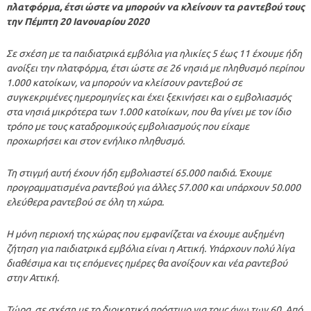
πλατφόρμα, έτσι ώστε να μπορούν να κλείνουν τα ραντεβού τους
την Πέμπτη 20 Ιανουαρίου 2020
Σε σχέση με τα παιδιατρικά εμβόλια για ηλικίες 5 έως 11 έχουμε ήδη
ανοίξει την πλατφόρμα, έτσι ώστε σε 26 νησιά με πληθυσμό περίπου
1.000 κατοίκων, να μπορούν να κλείσουν ραντεβού σε
συγκεκριμένες ημερομηνίες και έχει ξεκινήσει και ο εμβολιασμός
στα νησιά μικρότερα των 1.000 κατοίκων, που θα γίνει με τον ίδιο
τρόπο με τους καταδρομικούς εμβολιασμούς που είχαμε
προχωρήσει και στον ενήλικο πληθυσμό.
Τη στιγμή αυτή έχουν ήδη εμβολιαστεί 65.000 παιδιά. Έχουμε
προγραμματισμένα ραντεβού για άλλες 57.000 και υπάρχουν 50.000
ελεύθερα ραντεβού σε όλη τη χώρα.
Η μόνη περιοχή της χώρας που εμφανίζεται να έχουμε αυξημένη
ζήτηση για παιδιατρικά εμβόλια είναι η Αττική. Υπάρχουν πολύ λίγα
διαθέσιμα και τις επόμενες ημέρες θα ανοίξουν και νέα ραντεβού
στην Αττική.
Τώρα, σε σχέση με το διοικητικό πρόστιμο για τους άνω των 60. Από