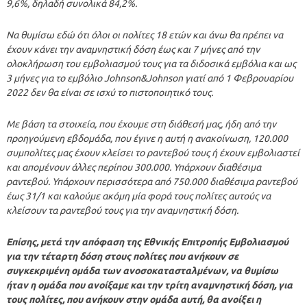
9,6%, δηλαδή συνολικά 84,2%.
Να θυμίσω εδώ ότι όλοι οι πολίτες 18 ετών και άνω θα πρέπει να
έχουν κάνει την αναμνηστική δόση έως και 7 μήνες από την
ολοκλήρωση του εμβολιασμού τους για τα διδοσικά εμβόλια και ως
3 μήνες για το εμβόλιο Johnson&Johnson γιατί από 1 Φεβρουαρίου
2022 δεν θα είναι σε ισχύ το πιστοποιητικό τους.
Με βάση τα στοιχεία, που έχουμε στη διάθεσή μας, ήδη από την
προηγούμενη εβδομάδα, που έγινε η αυτή η ανακοίνωση, 120.000
συμπολίτες μας έχουν κλείσει το ραντεβού τους ή έχουν εμβολιαστεί
και απομένουν άλλες περίπου 300.000. Υπάρχουν διαθέσιμα
ραντεβού. Υπάρχουν περισσότερα από 750.000 διαθέσιμα ραντεβού
έως 31/1 και καλούμε ακόμη μία φορά τους πολίτες αυτούς να
κλείσουν τα ραντεβού τους για την αναμνηστική δόση.
Επίσης, μετά την απόφαση της Εθνικής Επιτροπής Εμβολιασμού
για την τέταρτη δόση στους πολίτες που ανήκουν σε
συγκεκριμένη ομάδα των ανοσοκατασταλμένων, να θυμίσω
ήταν η ομάδα που ανοίξαμε και την τρίτη αναμνηστική δόση, για
τους πολίτες, που ανήκουν στην ομάδα αυτή, θα ανοίξει η