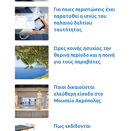
Για ποιες περιπτώσεις έχει
παραταθεί η ισχύς του
παλαιού δελτίου
ταυτότητας
Ώρες κοινής ησυχίας την
θερινή περίοδο και η ποινή
για τους παραβάτες
Ποιοι δικαιούνται
ελεύθερη είσοδο στο
Μουσείο Ακρόπολης
Πως εκδίδονται