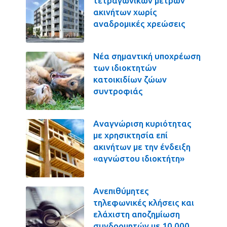
τετραγωνικών μέτρων
ακινήτων χωρίς
αναδρομικές χρεώσεις
Νέα σημαντική υποχρέωση
των ιδιοκτητών
κατοικιδίων ζώων
συντροφιάς
Αναγνώριση κυριότητας
με χρησικτησία επί
ακινήτων με την ένδειξη
«αγνώστου ιδιοκτήτη»
Ανεπιθύμητες
τηλεφωνικές κλήσεις και
ελάχιστη αποζημίωση
συνδρομητών με 10.000