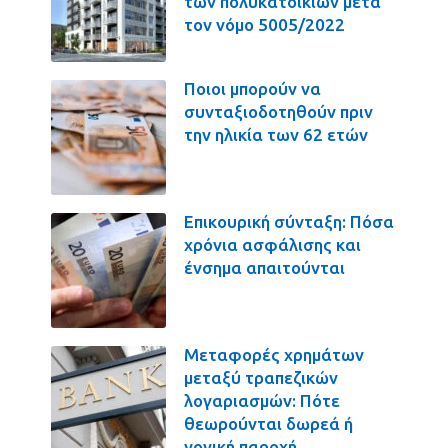
των πολυκατοικιών μετά
τον νόμο 5005/2022
Ποιοι μπορούν να
συνταξιοδοτηθούν πριν
την ηλικία των 62 ετών
Επικουρική σύνταξη: Πόσα
χρόνια ασφάλισης και
ένσημα απαιτούνται
Μεταφορές χρημάτων
μεταξύ τραπεζικών
λογαριασμών: Πότε
θεωρούνται δωρεά ή
γονική παροχή