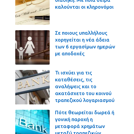
καλούνται οι κληρονόμοι
Σε ποιους υπαλλήλους
χορηγείται η νέα άδεια
των 6 εργασίμων ημερών
με αποδοχές
Τι ισχύει για τις
καταθέσεις, τις
αναλήψεις και το
ακατάσχετο του κοινού
τραπεζικού λογαριασμού
Πότε θεωρείται δωρεά ή
γονική παροχή η
μεταφορά χρημάτων
μεταξύ τραπεζικών