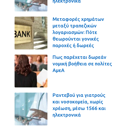
ηλεκτρονικά
Μεταφορές χρημάτων
μεταξύ τραπεζικών
λογαριασμών: Πότε
θεωρούνται γονικές
παροχές ή δωρεές
Πως παρέχεται δωρεάν
νομική βοήθεια σε πολίτες
ΑμεΑ
Ραντεβού για γιατρούς
και νοσοκομεία, χωρίς
χρέωση, μέσω 1566 και
ηλεκτρονικά