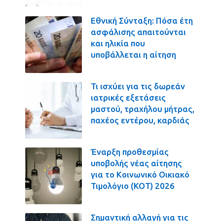
Εθνική Σύνταξη: Πόσα έτη
ασφάλισης απαιτούνται
και ηλικία που
υποβάλλεται η αίτηση
Τι ισχύει για τις δωρεάν
ιατρικές εξετάσεις
μαστού, τραχήλου μήτρας,
παχέος εντέρου, καρδιάς
Έναρξη προθεσμίας
υποβολής νέας αίτησης
για το Κοινωνικό Οικιακό
Τιμολόγιο (ΚΟΤ) 2026
Σημαντική αλλαγή για τις