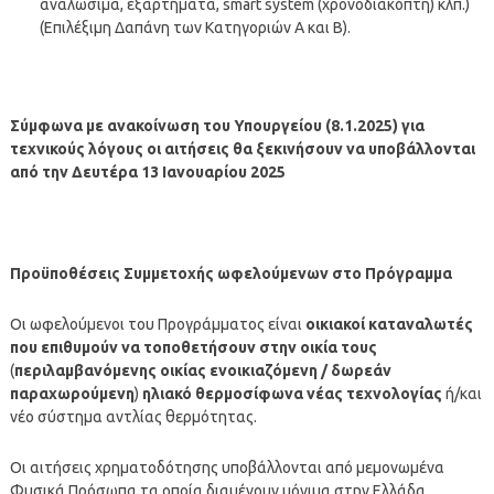
αναλώσιμα, εξαρτήματα, smart system (χρονοδιακόπτη) κλπ.)
(Επιλέξιμη Δαπάνη των Κατηγοριών Α και Β).
Σύμφωνα με ανακοίνωση του Υπουργείου (8.1.2025) για
τεχνικούς λόγους οι αιτήσεις θα ξεκινήσουν να υποβάλλονται
από την Δευτέρα 13 Ιανουαρίου 2025
Προϋποθέσεις Συμμετοχής ωφελούμενων στο Πρόγραμμα
Οι ωφελούμενοι του Προγράμματος είναι
οικιακοί καταναλωτές
που επιθυμούν να τοποθετήσουν στην οικία τους
(
περιλαμβανόμενης οικίας ενοικιαζόμενη / δωρεάν
παραχωρούμενη
)
ηλιακό θερμοσίφωνα νέας τεχνολογίας
ή/και
νέο σύστημα αντλίας θερμότητας.
Οι αιτήσεις χρηματοδότησης υποβάλλονται από μεμονωμένα
Φυσικά Πρόσωπα τα οποία διαμένουν μόνιμα στην Ελλάδα.