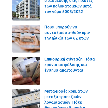
στάθμευσης στις πιλοτές
των πολυκατοικιών μετά
τον νόμο 5005/2022
Ποιοι μπορούν να
συνταξιοδοτηθούν πριν
την ηλικία των 62 ετών
Επικουρική σύνταξη: Πόσα
χρόνια ασφάλισης και
ένσημα απαιτούνται
Μεταφορές χρημάτων
μεταξύ τραπεζικών
λογαριασμών: Πότε
θεωρούνται δωρεά ή