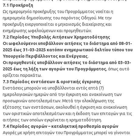
7.1 Προκήρυξη
Ως ημερομηνία προκήρυξης του Προγράμματος νοείται η
ημερομηνία δημοσίευσης του παρόντος Οδηγού. Με την
προκήρυξη ενεργοποιείται ο μηχανισμός διαχείρισης και
ενημέρωσης ωφελούμενων και προμηθευτών.
7.2 Περίοδος Υποβολής Αιτήσεων Χρηματοδότησης
Οι ωφελούμενοι υποβάλλουν αιτήσεις το διάστημα από 08-01-
2025 έως 31-03-2025 κατόπιν ενημερωτικού δελτίου τύπου του
Υπουργείο Περιβάλλοντος και Ενέργειας
.
Οι προμηθευτές υποβάλλουν αιτήσεις το διάστημα από 03-03-
2025 έως τη λήξη των αγορών του Προγράμματος
, όπως αυτό
ορίζεται παρακάτω.
7.3 Περίοδος ενστάσεων & οριστικής έγκρισης
Ενστάσεις μπορούν να υποβάλλονται εντός επτά (7)
ημερολογιακών ημερών από την έγκριση και ανακοίνωση των
προσωρινών αποτελεσμάτων. Μετά την ολοκλήρωση της
εξέτασης των ενστάσεων, ακολουθεί η έγκριση και ανακοίνωση
των οριστικών αποτελεσμάτων και η έκδοση των επιταγών για τις
αιτήσεις των οποίων εγκρίνεται η χρηματοδότηση.
7.4 Περίοδος αγορών – καταληκτική προθεσμία αγορών
Αγορές με χρήση επιταγών του Προγράμματος μπορεί να γίνονται