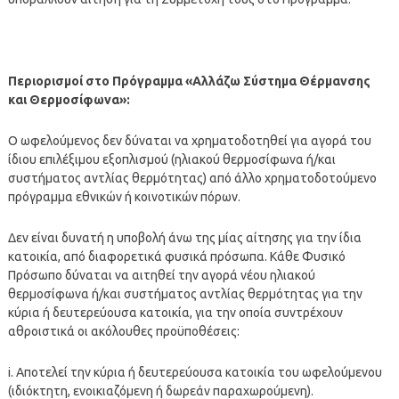
Περιορισμοί στο Πρόγραμμα «Αλλάζω Σύστημα Θέρμανσης
και Θερμοσίφωνα»:
Ο ωφελούμενος δεν δύναται να χρηματοδοτηθεί για αγορά του
ίδιου επιλέξιμου εξοπλισμού (ηλιακού θερμοσίφωνα ή/και
συστήματος αντλίας θερμότητας) από άλλο χρηματοδοτούμενο
πρόγραμμα εθνικών ή κοινοτικών πόρων.
Δεν είναι δυνατή η υποβολή άνω της μίας αίτησης για την ίδια
κατοικία, από διαφορετικά φυσικά πρόσωπα. Κάθε Φυσικό
Πρόσωπο δύναται να αιτηθεί την αγορά νέου ηλιακού
θερμοσίφωνα ή/και συστήματος αντλίας θερμότητας για την
κύρια ή δευτερεύουσα κατοικία, για την οποία συντρέχουν
αθροιστικά οι ακόλουθες προϋποθέσεις:
i. Αποτελεί την κύρια ή δευτερεύουσα κατοικία του ωφελούμενου
(ιδιόκτητη, ενοικιαζόμενη ή δωρεάν παραχωρούμενη).