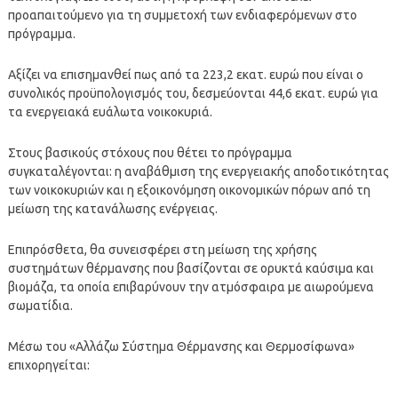
προαπαιτούμενο για τη συμμετοχή των ενδιαφερόμενων στο
πρόγραμμα.
Αξίζει να επισημανθεί πως από τα 223,2 εκατ. ευρώ που είναι ο
συνολικός προϋπολογισμός του, δεσμεύονται 44,6 εκατ. ευρώ για
τα ενεργειακά ευάλωτα νοικοκυριά.
Στους βασικούς στόχους που θέτει το πρόγραμμα
συγκαταλέγονται: η αναβάθμιση της ενεργειακής αποδοτικότητας
των νοικοκυριών και η εξοικονόμηση οικονομικών πόρων από τη
μείωση της κατανάλωσης ενέργειας.
Επιπρόσθετα, θα συνεισφέρει στη μείωση της χρήσης
συστημάτων θέρμανσης που βασίζονται σε ορυκτά καύσιμα και
βιομάζα, τα οποία επιβαρύνουν την ατμόσφαιρα με αιωρούμενα
σωματίδια.
Μέσω του «Αλλάζω Σύστημα Θέρμανσης και Θερμοσίφωνα»
επιχορηγείται: