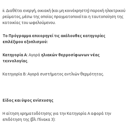
ii. Διαθέτει ενεργή, οικιακή (και μη κοινόχρηστη) παροχή ηλεκτρικού
ρεύματος, μέσω της οποίας πραγματοποιείται η ταυτοποίηση της
κατοικίας του ωφελούμενου.
Το Πρόγραμμα επιχορηγεί τις ακόλουθες κατηγορίες
επιλέξιμου εξοπλισμού:
Κατηγορία Α
: Αγορά
ηλιακών θερμοσίφωνων νέας
τεχνολογίας
.
Κατηγορία Β: Αγορά συστήματος αντλιών θερμότητας.
Είδος και ύψος ενίσχυσης
Η αίτηση χρηματοδότησης για την Κατηγορία Α αφορά την
επιδότηση της (βλ. Πίνακα 3):