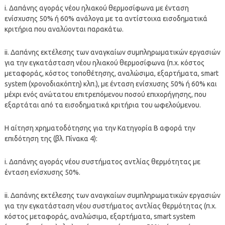
i. Δαπάνης αγοράς νέου ηλιακού θερμοσίφωνα με ένταση
ενίσχυσης 50% ή 60% ανάλογα με τα αντίστοιχα εισοδηματικά
κριτήρια που αναλύονται παρακάτω.
ii. Δαπάνης εκτέλεσης των αναγκαίων συμπληρωματικών εργασιών
για την εγκατάσταση νέου ηλιακού θερμοσίφωνα (π.χ. κόστος
μεταφοράς, κόστος τοποθέτησης, αναλώσιμα, εξαρτήματα, smart
system (χρονοδιακόπτη) κλπ.), με ένταση ενίσχυσης 50% ή 60% και
μέχρι ενός ανώτατου επιτρεπόμενου ποσού επιχορήγησης, που
εξαρτάται από τα εισοδηματικά κριτήρια του ωφελούμενου.
Η αίτηση χρηματοδότησης για την Κατηγορία Β αφορά την
επιδότηση της (βλ. Πίνακα 4):
i. Δαπάνης αγοράς νέου συστήματος αντλίας θερμότητας με
ένταση ενίσχυσης 50%.
ii. Δαπάνης εκτέλεσης των αναγκαίων συμπληρωματικών εργασιών
για την εγκατάσταση νέου συστήματος αντλίας θερμότητας (π.χ.
κόστος μεταφοράς, αναλώσιμα, εξαρτήματα, smart system