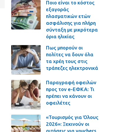
Ποιο είναι το κόστος
εξαγοράς
πλασματικών ετών
ασφάλισης για πλήρη
σύνταξη με μικρότερα
όρια ηλικίας
Πως μπορούν οι
πολίτες να δουν όλα
τα χρέη τους στις
τράπεζες ηλεκτρονικά
Παραγραφή οφειλών
προς τον e-ΕΦΚΑ: Τι
πρέπει να κάνουν οι
οφειλέτες
«Τουρισμός για Όλους
2026»: Ξεκινούν οι
αιτήσεις για vouchers