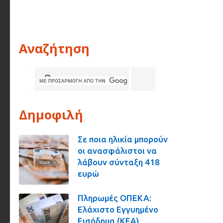
Αναζήτηση
Δημοφιλή
Σε ποια ηλικία μπορούν
οι ανασφάλιστοι να
λάβουν σύνταξη 418
ευρώ
Πληρωμές ΟΠΕΚΑ:
Ελάχιστο Εγγυημένο
Εισόδημα (ΚΕΑ),