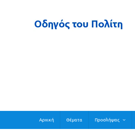
Αρχική
Θέματα
Προσλήψεις