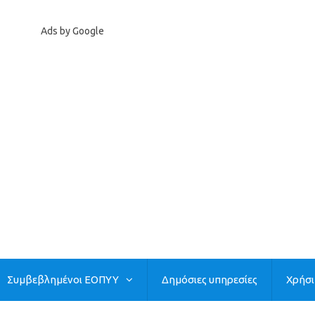
Ads by Google
Συμβεβλημένοι ΕΟΠΥΥ
Δημόσιες υπηρεσίες
Χρήσ