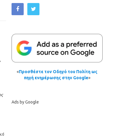
ν
«
Προσθέστε τον Οδηγό του Πολίτη ως
πηγή ενημέρωσης στην Google
»
ος
Ads by Google
κή