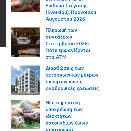
Επίδομα Στέγασης
(Ενοικίου), Προνοιακά
Αυγούστου 2026
Πληρωμή των
συντάξεων
Σεπτεμβρίου 2026:
Πότε εμφανίζονται
στα ΑΤΜ
Διορθώσεις των
τετραγωνικών μέτρων
ακινήτων χωρίς
αναδρομικές χρεώσεις
Νέα σημαντική
υποχρέωση των
ιδιοκτητών
κατοικιδίων ζώων
συντροφιάς