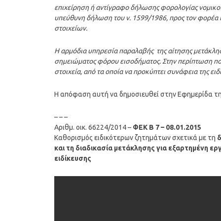
επιχείρηση ή αντίγραφο δήλωσης φορολογίας νομικο
υπεύθυνη δήλωση του ν. 1599/1986, προς τον φορέα 
στοιχείων.
Η αρμόδια υπηρεσία παραλαβής της αίτησης μετάκλ
σημειώματος φόρου εισοδήματος. Στην περίπτωση που 
στοιχεία, από τα οποία να προκύπτει συνάφεια της ειδ
Η απόφαση αυτή να δημοσιευθεί στην Εφημερίδα τ
– – –
Αριθμ. οικ. 66224/2014 –
ΦΕΚ B 7 – 08.01.2015
Καθορισμός ειδικότερων ζητημάτων σχετικά με τη
δ
και τη διαδικασία μετάκλησης για εξαρτημένη ε
ειδίκευσης