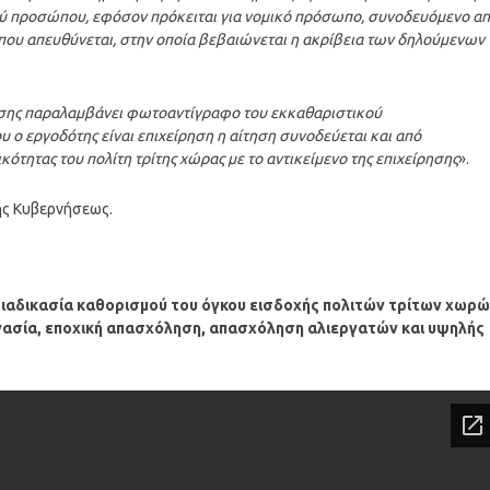
ύ προσώπου, εφόσον πρόκειται για νομικό πρόσωπο, συνοδευόμενο α
που απευθύνεται, στην οποία βεβαιώνεται η ακρίβεια των δηλούμενων
ησης παραλαμβάνει φωτοαντίγραφο του εκκαθαριστικού
ο εργοδότης είναι επιχείρηση η αίτηση συνοδεύεται και από
ικότητας του πολίτη τρίτης χώρας με το αντικείμενο της επιχείρησης
».
ης Κυβερνήσεως.
ιαδικασία καθορισμού του όγκου εισδοχής πολιτών τρίτων χωρ
ργασία, εποχική απασχόληση, απασχόληση αλιεργατών και υψηλής