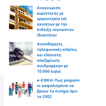
Αναγνώριση
κυριότητας με
χρησικτησία επί
ακινήτων με την
ένδειξη «αγνώστου
ιδιοκτήτη»
Ανεπιθύμητες
τηλεφωνικές κλήσεις
και ελάχιστη
αποζημίωση
συνδρομητών με
10.000 ευρώ
e-ΕΦΚΑ: Πως μπορούν
οι ασφαλισμένοι να
βρουν τα ένσημα πριν
το 2002