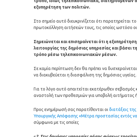
τρόπο, ιδίως τηλεπικοινωνιακά, διατηρουμένων σ
εξυπηρέτηση των πολιτών.
Στο σημείο αυτό διευκρινίζεται ότι παρατηρείται το
πρωτοκόλληση αιτήσεών τους, τις οποίες ωστόσο ο
Σημειώνεται και επισημαίνεται ότι η εξυπηρέτη
λειτουργίας της δημόσιας υπηρεσίας και βάσει 
τρόπο μέσω τηλεπικοινωνιακών μέσων.
Σε καμία περίπτωση δεν θα πρέπει να δυσχεραίνεται
να διακυβεύεται η διασφάλιση της δημόσιας υγείας.
Για το λόγο αυτό απαιτείται εκατέρωθεν σεβασμός 
αναστολή των προθεσμιών για υποβολή αιτήματος ή 
Προς ενημέρωσή σας παρατίθενται οι
διατάξεις της 
Υπουργικής Απόφασης «Μέτρα προστασίας εντός νο
σύμφωνα με τις οποίες
«
2. Στις δημόσιες υπηρεσίες πάσης φύσεως τηρείται