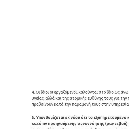
4. Οι ίδιοι οι εργαζόμενοι, καλούνται στο ίδιο ως 
υγείας, αλλά και της ατομικής ευθύνης τους για τη
προβαίνουν κατά την παραμονή τους στην υπηρεσία
5. Υπενθυμίζεται εκ νέου ότι το εξυπηρετούμενο 
κατόπιν προηγούμενης συνεννόησης (ραντεβού) κ