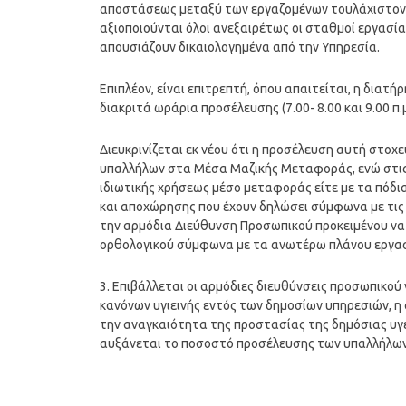
αποστάσεως μεταξύ των εργαζομένων τουλάχιστον 1
αξιοποιούνται όλοι ανεξαιρέτως οι σταθμοί εργασία
απουσιάζουν δικαιολογημένα από την Υπηρεσία.
Επιπλέον, είναι επιτρεπτή, όπου απαιτείται, η δια
διακριτά ωράρια προσέλευσης (7.00- 8.00 και 9.00 π.μ
Διευκρινίζεται εκ νέου ότι η προσέλευση αυτή στο
υπαλλήλων στα Μέσα Μαζικής Μεταφοράς, ενώ στις 
ιδιωτικής χρήσεως μέσο μεταφοράς είτε με τα πόδι
και αποχώρησης που έχουν δηλώσει σύμφωνα με τις 
την αρμόδια Διεύθυνση Προσωπικού προκειμένου να δ
ορθολογικού σύμφωνα με τα ανωτέρω πλάνου εργα
3. Επιβάλλεται οι αρμόδιες διευθύνσεις προσωπικού
κανόνων υγιεινής εντός των δημοσίων υπηρεσιών, 
την αναγκαιότητα της προστασίας της δημόσιας υγε
αυξάνεται το ποσοστό προσέλευσης των υπαλλήλων