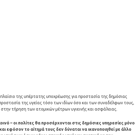
άνω πλαίσιο της υπέρτατης υποχρέωσης για προστασία της δημόσιας
ν προστασία της υγείας τόσο των ιδίων όσο και των συναδέλφων τους,
 στην τήρηση των ατομικών μέτρων υγιεινής και ασφάλειας.
κοινό – οι πολίτες θα προσέρχονται στις δημόσιες υπηρεσίες μόνο
αι εφόσον το αίτημά τους δεν δύναται να ικανοποιηθεί με άλλο