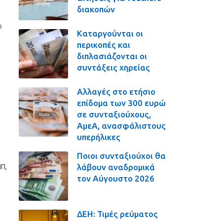
διακοπών
ο
Καταργούνται οι
περικοπές και
διπλασιάζονται οι
συντάξεις χηρείας
Αλλαγές στο ετήσιο
επίδομα των 300 ευρώ
σε συνταξιούχους,
ΑμεΑ, ανασφάλιστους
υπερήλικες
Ποιοι συνταξιούχοι θα
λάβουν αναδρομικά
ΝΠ,
τον Αύγουστο 2026
ΔΕΗ: Τιμές ρεύματος