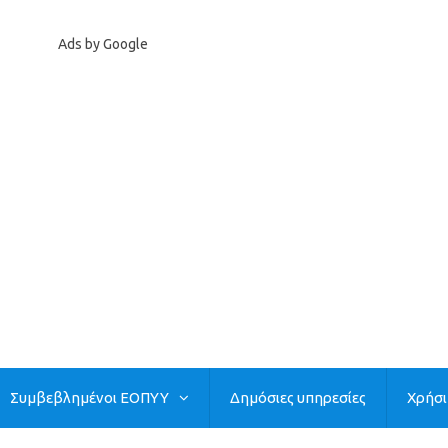
Ads by Google
Συμβεβλημένοι ΕΟΠΥΥ
Δημόσιες υπηρεσίες
Χρήσ