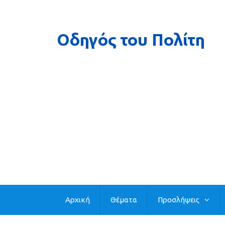
Αρχική
Θέματα
Προσλήψεις