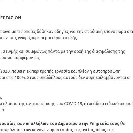
 ΕΡΓΑΣΙΩΝ
σύμφωνα με τις οποίες δόθηκαν οδηγίες για την σταδιακή επαναφορά στ
ιών, σας γνωρίζουμε περαιτέρω τα εξής:
ι στιγμής και συμφώνως πάντα με την αρχή της διασφάλισης της
ημόσιου συμφέροντος:
/2020, παύει η εκ περιτροπής εργασία και πλέον η αυτοπρόσωπη
αι στο 100%. Στους υπαλλήλους αυτούς δεν συμπεριλαμβάνονται οι
ν,
το πλαίσιο της αντιμετώπισης του COVID 19, ήτοι άδεια ειδικού σκοπού
.α.
ουσίας των υπαλλήλων του Δημοσίου στην Υπηρεσία τους
θα
ασφάλισης των κανόνων προστασίας της υγείας, ιδίως της