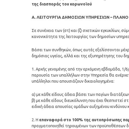
της διασποράς του κορωνοϊού
Α. ΛΕΙΤΟΥΡΓΙΑ ΔΗΜΟΣΙΩΝ ΥΠΗΡΕΣΙΩΝ – ΠΛΑΝΟ
Σε συνέχεια των (στ) και (ζ) σχετικών εγκυκλίων, 
κανονικότητα της λειτουργίας των δημοσίων υπηρεσ
Βάσει των συνθηκών, όπως αυτές εξελίσσονται μέχρ
δημόσιας υγείας, αλλά και της εξυπηρέτησης του δ
1. Αρχής γενομένης από την ερχόμενη εβδομάδα, 1/6
παρουσία των υπαλλήλων στην Υπηρεσία θα ανέρχετ
υπάλληλοι που απουσιάζουν δικαιολογημένα:
α) με κάθε είδους άδεια βάσει των παγίων διατάξεω
β) με κάθε είδους διευκόλυνση που έχει θεσπιστεί σ
ειδική άδεια απουσίας ομάδων αυξημένου κινδύνου κ
2. Η
επαναφορά στο 100% της αυτοπρόσωπης παρ
πραγματοποιηθεί τηρουμένων των προϋποθέσεων δι