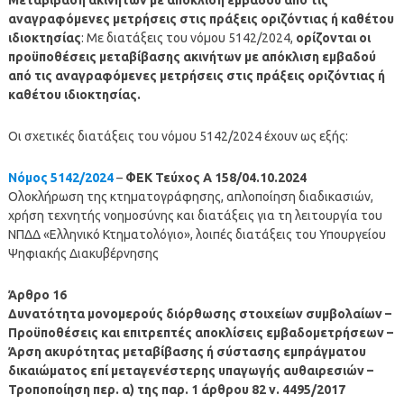
αναγραφόμενες μετρήσεις στις πράξεις οριζόντιας ή καθέτου
ιδιοκτησίας
: Με διατάξεις του νόμου 5142/2024,
ορίζονται οι
προϋποθέσεις μεταβίβασης ακινήτων με απόκλιση εμβαδού
από τις αναγραφόμενες μετρήσεις στις πράξεις οριζόντιας ή
καθέτου ιδιοκτησίας.
Οι σχετικές διατάξεις του νόμου 5142/2024 έχουν ως εξής:
Νόμος 5142/2024
–
ΦΕΚ Τεύχος Α 158/04.10.2024
Ολοκλήρωση της κτηματογράφησης, απλοποίηση διαδικασιών,
χρήση τεχνητής νοημοσύνης και διατάξεις για τη λειτουργία του
ΝΠΔΔ «Ελληνικό Κτηματολόγιο», λοιπές διατάξεις του Υπουργείου
Ψηφιακής Διακυβέρνησης
Άρθρο 16
Δυνατότητα μονομερούς διόρθωσης στοιχείων συμβολαίων –
Προϋποθέσεις και επιτρεπτές αποκλίσεις εμβαδομετρήσεων –
Άρση ακυρότητας μεταβίβασης ή σύστασης εμπράγματου
δικαιώματος επί μεταγενέστερης υπαγωγής αυθαιρεσιών –
Τροποποίηση περ. α) της παρ. 1 άρθρου 82 ν. 4495/2017