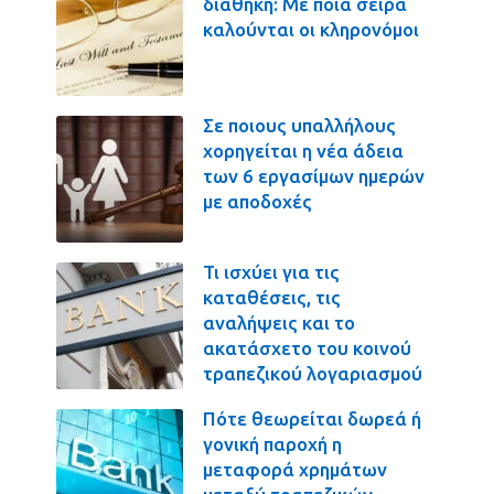
διαθήκη: Με ποια σειρά
καλούνται οι κληρονόμοι
Σε ποιους υπαλλήλους
χορηγείται η νέα άδεια
των 6 εργασίμων ημερών
με αποδοχές
Τι ισχύει για τις
καταθέσεις, τις
αναλήψεις και το
ακατάσχετο του κοινού
τραπεζικού λογαριασμού
Πότε θεωρείται δωρεά ή
γονική παροχή η
μεταφορά χρημάτων