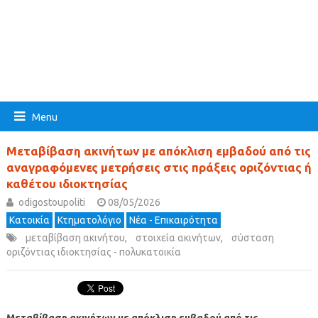
Menu
Μεταβίβαση ακινήτων με απόκλιση εμβαδού από τις
αναγραφόμενες μετρήσεις στις πράξεις οριζόντιας ή
καθέτου ιδιοκτησίας
odigostoupoliti
08/05/2026
Κατοικία
Κτηματολόγιο
Νέα - Επικαιρότητα
μεταβίβαση ακινήτου
,
στοιχεία ακινήτων
,
σύσταση
οριζόντιας ιδιοκτησίας - πολυκατοικία
Μεταβίβαση ακινήτων με απόκλιση εμβαδού από τις