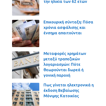
την ηλικία των 62 ετών
Επικουρική σύνταξη: Πόσα
χρόνια ασφάλισης και
ένσημα απαιτούνται
Μεταφορές χρημάτων
μεταξύ τραπεζικών
λογαριασμών: Πότε
θεωρούνται δωρεά ή
γονική παροχή
Πως γίνεται ηλεκτρονικά η
έκδοση Βεβαίωσης
Μόνιμης Κατοικίας