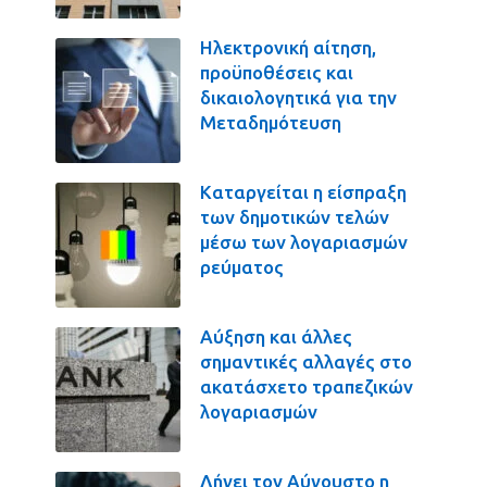
Ηλεκτρονική αίτηση,
προϋποθέσεις και
δικαιολογητικά για την
Μεταδημότευση
Καταργείται η είσπραξη
των δημοτικών τελών
μέσω των λογαριασμών
ρεύματος
Αύξηση και άλλες
σημαντικές αλλαγές στο
ακατάσχετο τραπεζικών
λογαριασμών
Λήγει τον Αύγουστο η