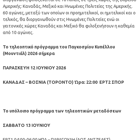
Αμερικής: Καναδάς, Μεξικό και Ηνωμένες Πολιτείες της Αμερικής.
60 αγώνες, μεταξύ των οποίων οι προημιτελικοί, οι ημιτελικοί και ο
τελικός, θα διοργανωθούν στις Ηνωμένες Πολιτείες ενώ οι
γειτονικές χώρες Καναδάς και Μεξικό θα φιλοξενήσουν η καθεμία
από 10 αγώνες.
Το τηλεοπτικό πρόγραμμα του Παγκοσμίου Κυπέλλου
(Μουντιάλ) 2026 σήμερα
ΠΑΡΑΣΚΕΥΗ 12 ΙΟΥΝΙΟΥ 2026
ΚΑΝΑΔΑΣ – ΒΟΣΝΙΑ (ΤΟΡΟΝΤΟ) Ώρα: 22:00 ΕΡΤ2 ΣΠΟΡ
Το υπόλοιπο πρόγραμμα των τηλεοπτικών μεταδόσεων
ΣΑΒΒΑΤΟ 13 ΙΟΥΝΙΟΥ
ΕΡΤ1 04:00-06:00 ΗΠΑ – ΠΑΡΑΓΟΥΑΗ (ΛΟΣ ΑΝΤΖΕΛΕΣ)