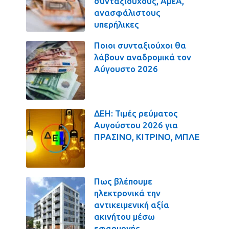
συνταξιούχους, ΑμεΑ,
ανασφάλιστους
υπερήλικες
Ποιοι συνταξιούχοι θα
λάβουν αναδρομικά τον
Αύγουστο 2026
ΔΕΗ: Τιμές ρεύματος
Αυγούστου 2026 για
ΠΡΑΣΙΝΟ, ΚΙΤΡΙΝΟ, ΜΠΛΕ
Πως βλέπουμε
ηλεκτρονικά την
αντικειμενική αξία
ακινήτου μέσω
εφαρμογής