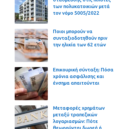
των πολυκατοικιών μετά
τον νόμο 5005/2022
Ποιοι μπορούν να
συνταξιοδοτηθούν πριν
την ηλικία των 62 ετών
Επικουρική σύνταξη: Πόσα
χρόνια ασφάλισης και
ένσημα απαιτούνται
Μεταφορές χρημάτων
μεταξύ τραπεζικών
λογαριασμών: Πότε
θεωρούνται δωρεά ή