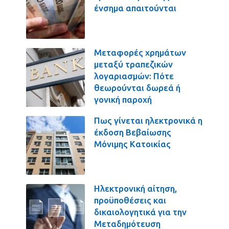
ένσημα απαιτούνται
Μεταφορές χρημάτων
μεταξύ τραπεζικών
λογαριασμών: Πότε
θεωρούνται δωρεά ή
γονική παροχή
Πως γίνεται ηλεκτρονικά η
έκδοση Βεβαίωσης
Μόνιμης Κατοικίας
Ηλεκτρονική αίτηση,
προϋποθέσεις και
δικαιολογητικά για την
Μεταδημότευση