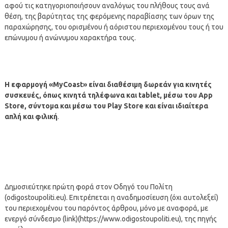
αφού τις κατηγοριοποιήσουν αναλόγως του πλήθους τους ανά
θέση, της βαρύτητας της φερόμενης παραβίασης των όρων της
παραχώρησης, του ορισμένου ή αόριστου περιεχομένου τους ή του
επώνυμου ή ανώνυμου χαρακτήρα τους.
Η εφαρμογή «MyCoast» είναι διαθέσιμη δωρεάν για κινητές
συσκευές, όπως κινητά τηλέφωνα και tablet, μέσω του App
Store, σύντομα και μέσω του Play Store και είναι ιδιαίτερα
απλή και φιλική
.
Δημοσιεύτηκε πρώτη φορά στον Οδηγό του Πολίτη
(odigostoupoliti.eu). Επιτρέπεται η αναδημοσίευση (όχι αυτολεξεί)
του περιεχομένου του παρόντος άρθρου, μόνο με αναφορά, με
ενεργό σύνδεσμο (link)(https://www.odigostoupoliti.eu), της πηγής