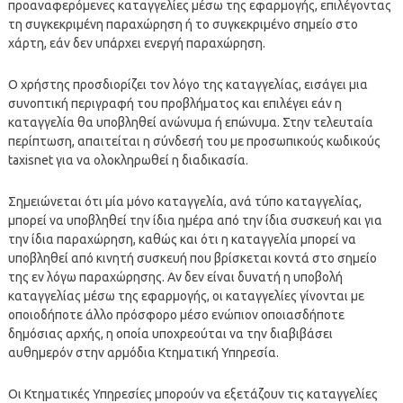
προαναφερόμενες καταγγελίες μέσω της εφαρμογής, επιλέγοντας
τη συγκεκριμένη παραχώρηση ή το συγκεκριμένο σημείο στο
χάρτη, εάν δεν υπάρχει ενεργή παραχώρηση.
Ο χρήστης προσδιορίζει τον λόγο της καταγγελίας, εισάγει μια
συνοπτική περιγραφή του προβλήματος και επιλέγει εάν η
καταγγελία θα υποβληθεί ανώνυμα ή επώνυμα. Στην τελευταία
περίπτωση, απαιτείται η σύνδεσή του με προσωπικούς κωδικούς
taxisnet για να ολοκληρωθεί η διαδικασία.
Σημειώνεται ότι μία μόνο καταγγελία, ανά τύπο καταγγελίας,
μπορεί να υποβληθεί την ίδια ημέρα από την ίδια συσκευή και για
την ίδια παραχώρηση, καθώς και ότι η καταγγελία μπορεί να
υποβληθεί από κινητή συσκευή που βρίσκεται κοντά στο σημείο
της εν λόγω παραχώρησης. Αν δεν είναι δυνατή η υποβολή
καταγγελίας μέσω της εφαρμογής, οι καταγγελίες γίνονται με
οποιοδήποτε άλλο πρόσφορο μέσο ενώπιον οποιασδήποτε
δημόσιας αρχής, η οποία υποχρεούται να την διαβιβάσει
αυθημερόν στην αρμόδια Κτηματική Υπηρεσία.
Οι Κτηματικές Υπηρεσίες μπορούν να εξετάζουν τις καταγγελίες