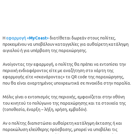
Η
εφαρμογή «
MyCoast
»
διατίθεται δωρεάν στους πολίτες,
προκειμένου να υποβάλουν καταγγελίες για αυθαίρετη κατάληψη
αιγιαλού ή για υπέρβαση της παραχώρησης.
Ανοίγοντας την εφαρμογή, ο πολίτης θα πρέπει να εντοπίσει την
περιοχή ενδιαφέροντος είτε με αναζήτηση στο χάρτη της
εφαρμογής είτε «σκανάροντας» το QR code της παραχώρησης,
που θα είναι αναρτημένος υποχρεωτικά σε πινακίδα στην παραλία.
Μόλις γίνει ο εντοπισμός της περιοχής, εμφανίζεται στην οθόνη
του κινητού το πολύγωνο της παραχώρησης και τα στοιχεία της
(τοποθεσία, έναρξη – λήξη, χρήση, εμβαδόν).
Αν ο πολίτης διαπιστώσει αυθαίρετη κατάληψη έκτασης ή και
παρακώλυση ελεύθερης πρόσβασης, μπορεί να υποβάλει τις