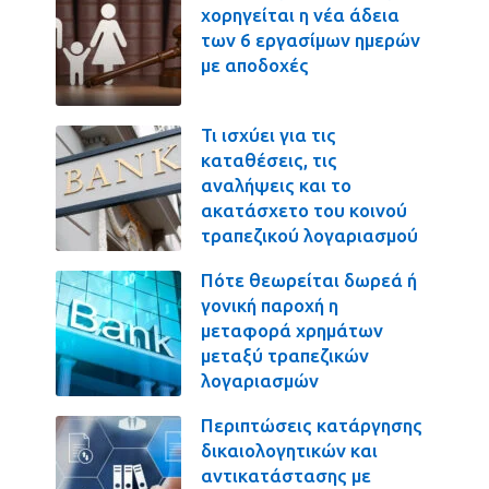
χορηγείται η νέα άδεια
των 6 εργασίμων ημερών
με αποδοχές
Τι ισχύει για τις
καταθέσεις, τις
αναλήψεις και το
ακατάσχετο του κοινού
τραπεζικού λογαριασμού
Πότε θεωρείται δωρεά ή
γονική παροχή η
μεταφορά χρημάτων
μεταξύ τραπεζικών
λογαριασμών
Περιπτώσεις κατάργησης
δικαιολογητικών και
αντικατάστασης με