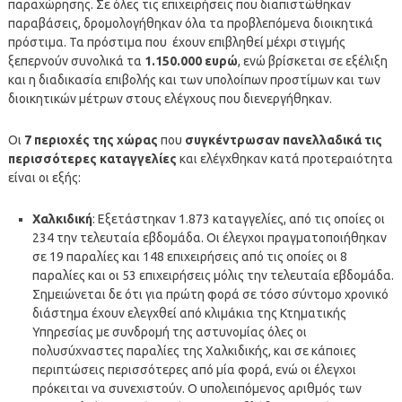
παραχώρησης. Σε όλες τις επιχειρήσεις που διαπιστώθηκαν
παραβάσεις, δρομολογήθηκαν όλα τα προβλεπόμενα διοικητικά
πρόστιμα. Τα πρόστιμα που έχουν επιβληθεί μέχρι στιγμής
ξεπερνούν συνολικά τα
1.150.000 ευρώ
, ενώ βρίσκεται σε εξέλιξη
και η διαδικασία επιβολής και των υπολοίπων προστίμων και των
διοικητικών μέτρων στους ελέγχους που διενεργήθηκαν.
Οι
7 περιοχές της χώρας
που
συγκέντρωσαν πανελλαδικά τις
περισσότερες καταγγελίες
και ελέγχθηκαν κατά προτεραιότητα
είναι οι εξής:
Χαλκιδική
: Εξετάστηκαν 1.873 καταγγελίες, από τις οποίες οι
234 την τελευταία εβδομάδα. Οι έλεγχοι πραγματοποιήθηκαν
σε 19 παραλίες και 148 επιχειρήσεις από τις οποίες οι 8
παραλίες και οι 53 επιχειρήσεις μόλις την τελευταία εβδομάδα.
Σημειώνεται δε ότι για πρώτη φορά σε τόσο σύντομο χρονικό
διάστημα έχουν ελεγχθεί από κλιμάκια της Κτηματικής
Υπηρεσίας με συνδρομή της αστυνομίας όλες οι
πολυσύχναστες παραλίες της Χαλκιδικής, και σε κάποιες
περιπτώσεις περισσότερες από μία φορά, ενώ οι έλεγχοι
πρόκειται να συνεχιστούν. Ο υπολειπόμενος αριθμός των