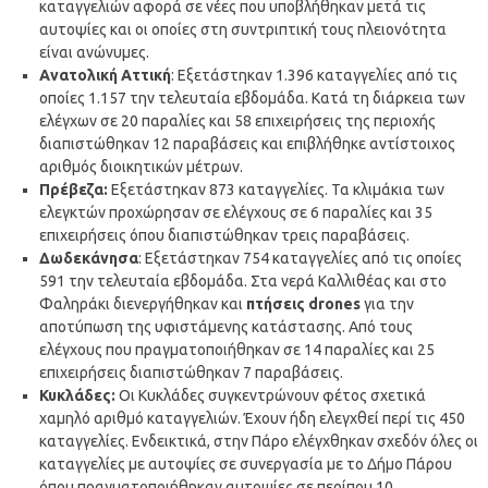
καταγγελιών αφορά σε νέες που υποβλήθηκαν μετά τις
αυτοψίες και οι οποίες στη συντριπτική τους πλειονότητα
είναι ανώνυμες.
Ανατολική Αττική
: Εξετάστηκαν 1.396 καταγγελίες από τις
οποίες 1.157 την τελευταία εβδομάδα. Κατά τη διάρκεια των
ελέγχων σε 20 παραλίες και 58 επιχειρήσεις της περιοχής
διαπιστώθηκαν 12 παραβάσεις και επιβλήθηκε αντίστοιχος
αριθμός διοικητικών μέτρων.
Πρέβεζα:
Εξετάστηκαν 873 καταγγελίες. Τα κλιμάκια των
ελεγκτών προχώρησαν σε ελέγχους σε 6 παραλίες και 35
επιχειρήσεις όπου διαπιστώθηκαν τρεις παραβάσεις.
Δωδεκάνησα
: Εξετάστηκαν 754 καταγγελίες από τις οποίες
591 την τελευταία εβδομάδα. Στα νερά Καλλιθέας και στο
Φαληράκι διενεργήθηκαν και
πτήσεις
drones
για την
αποτύπωση της υφιστάμενης κατάστασης. Από τους
ελέγχους που πραγματοποιήθηκαν σε 14 παραλίες και 25
επιχειρήσεις διαπιστώθηκαν 7 παραβάσεις.
Κυκλάδες:
Οι Κυκλάδες συγκεντρώνουν φέτος σχετικά
χαμηλό αριθμό καταγγελιών. Έχουν ήδη ελεγχθεί περί τις 450
καταγγελίες. Ενδεικτικά, στην Πάρο ελέγχθηκαν σχεδόν όλες οι
καταγγελίες με αυτοψίες σε συνεργασία με το Δήμο Πάρου
όπου πραγματοποιήθηκαν αυτοψίες σε περίπου 10