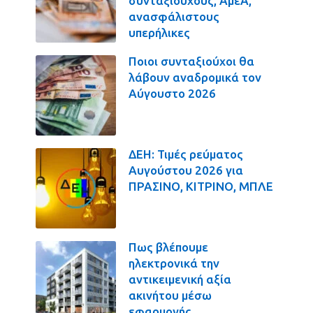
συνταξιούχους, ΑμεΑ,
ανασφάλιστους
υπερήλικες
Ποιοι συνταξιούχοι θα
λάβουν αναδρομικά τον
Αύγουστο 2026
ΔΕΗ: Τιμές ρεύματος
Αυγούστου 2026 για
ΠΡΑΣΙΝΟ, ΚΙΤΡΙΝΟ, ΜΠΛΕ
Πως βλέπουμε
ηλεκτρονικά την
αντικειμενική αξία
ακινήτου μέσω
εφαρμογής