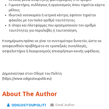
Γυμναστήρια, συλλόγους ή οργανισμούς όπου τηρείται κάρτα
μέλους.
Ιδιωτικά νοσοκομεία ή ιατρικά κέντρα, εφόσον τηρείται
φάκελος με τον παλιό αριθμό ταυτότητας.
E-shops και πλατφόρμες που χρησιμοποιούν τον αριθμό
ταυτότητας για παραλαβές ή ταυτοποίηση.
Η ενημέρωση πρέπει να γίνει το συντομότερο δυνατόν, ώστε να
αποφευχθούν προβλήματα σε τραπεζικές συναλλαγές,
ασφαλιστήρια ή λογαριασμούς επιχειρήσεων κοινής ωφέλειας
Δημοσιεύτηκε στον Οδηγό του Πολίτη
(https://www.odigostoupoliti.eu)
About The Author
ODIGOSTOUPOLITI
Email Author