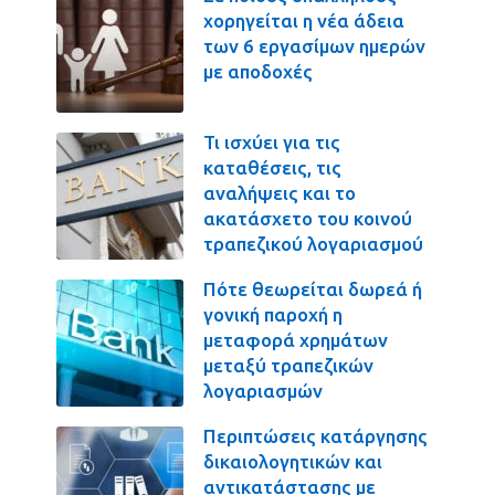
χορηγείται η νέα άδεια
των 6 εργασίμων ημερών
με αποδοχές
Τι ισχύει για τις
καταθέσεις, τις
αναλήψεις και το
ακατάσχετο του κοινού
τραπεζικού λογαριασμού
Πότε θεωρείται δωρεά ή
γονική παροχή η
μεταφορά χρημάτων
μεταξύ τραπεζικών
λογαριασμών
Περιπτώσεις κατάργησης
δικαιολογητικών και
αντικατάστασης με