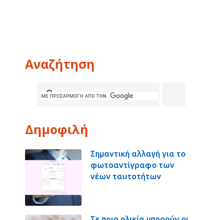
Αναζήτηση
Δημοφιλή
Σημαντική αλλαγή για το
φωτοαντίγραφο των
νέων ταυτοτήτων
Σε ποια ηλικία μπορούν οι