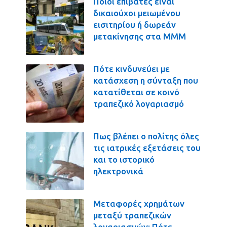
Ποιοι επιβάτες είναι
δικαιούχοι μειωμένου
εισιτηρίου ή δωρεάν
μετακίνησης στα ΜΜΜ
Πότε κινδυνεύει με
κατάσχεση η σύνταξη που
κατατίθεται σε κοινό
τραπεζικό λογαριασμό
Πως βλέπει ο πολίτης όλες
τις ιατρικές εξετάσεις του
και το ιστορικό
ηλεκτρονικά
Μεταφορές χρημάτων
μεταξύ τραπεζικών
λογαριασμών: Πότε