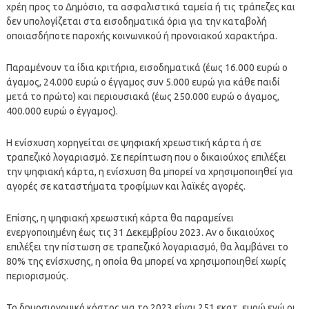
χρέη προς το Δημόσιο, τα ασφαλιστικά ταμεία ή τις τράπεζες και
δεν υπολογίζεται στα εισοδηματικά όρια για την καταβολή
οποιασδήποτε παροχής κοινωνικού ή προνοιακού χαρακτήρα.
Παραμένουν τα ίδια κριτήρια, εισοδηματικά (έως 16.000 ευρώ ο
άγαμος, 24.000 ευρώ ο έγγαμος συν 5.000 ευρώ για κάθε παιδί
μετά το πρώτο) και περιουσιακά (έως 250.000 ευρώ ο άγαμος,
400.000 ευρώ ο έγγαμος).
Η ενίσχυση χορηγείται σε ψηφιακή χρεωστική κάρτα ή σε
τραπεζικό λογαριασμό. Σε περίπτωση που ο δικαιούχος επιλέξει
την ψηφιακή κάρτα, η ενίσχυση θα μπορεί να χρησιμοποιηθεί για
αγορές σε καταστήματα τροφίμων και λαϊκές αγορές.
Επίσης, η ψηφιακή χρεωστική κάρτα θα παραμείνει
ενεργοποιημένη έως τις 31 Δεκεμβρίου 2023. Αν ο δικαιούχος
επιλέξει την πίστωση σε τραπεζικό λογαριασμό, θα λαμβάνει το
80% της ενίσχυσης, η οποία θα μπορεί να χρησιμοποιηθεί χωρίς
περιορισμούς.
Το δημοσιονομικό κόστος για το 2023 είναι 251 εκατ. ευρώ ενώ οι