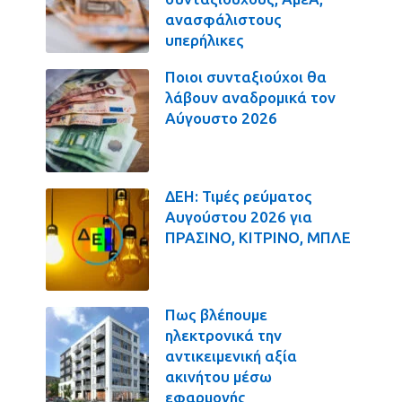
ανασφάλιστους
υπερήλικες
Ποιοι συνταξιούχοι θα
λάβουν αναδρομικά τον
Αύγουστο 2026
ΔΕΗ: Τιμές ρεύματος
Αυγούστου 2026 για
ΠΡΑΣΙΝΟ, ΚΙΤΡΙΝΟ, ΜΠΛΕ
Πως βλέπουμε
ηλεκτρονικά την
αντικειμενική αξία
ακινήτου μέσω
εφαρμογής