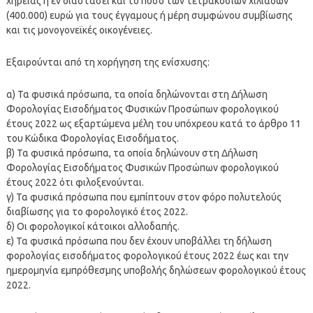
χηρείας ή εν διαστάσει και το ποσό των τετρακοσίων χιλιάδων
(400.000) ευρώ για τους έγγαμους ή μέρη συμφώνου συμβίωσης
και τις μονογονεϊκές οικογένειες.
Εξαιρούνται από τη χορήγηση της ενίσχυσης:
α) Τα φυσικά πρόσωπα, τα οποία δηλώνονται στη Δήλωση
Φορολογίας Εισοδήματος Φυσικών Προσώπων φορολογικού
έτους 2022 ως εξαρτώμενα μέλη του υπόχρεου κατά το άρθρο 11
του Κώδικα Φορολογίας Εισοδήματος.
β) Τα φυσικά πρόσωπα, τα οποία δηλώνουν στη Δήλωση
Φορολογίας Εισοδήματος Φυσικών Προσώπων φορολογικού
έτους 2022 ότι φιλοξενούνται.
γ) Τα φυσικά πρόσωπα που εμπίπτουν στον φόρο πολυτελούς
διαβίωσης για το φορολογικό έτος 2022.
δ) Οι φορολογικοί κάτοικοι αλλοδαπής.
ε) Τα φυσικά πρόσωπα που δεν έχουν υποβάλλει τη δήλωση
φορολογίας εισοδήματος φορολογικού έτους 2022 έως και την
ημερομηνία εμπρόθεσμης υποβολής δηλώσεων φορολογικού έτους
2022.