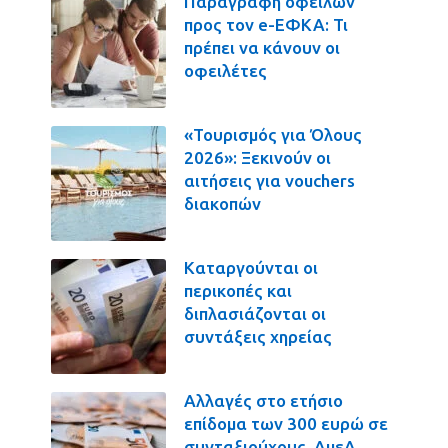
Παραγραφή οφειλών
προς τον e-ΕΦΚΑ: Τι
πρέπει να κάνουν οι
οφειλέτες
«Τουρισμός για Όλους
2026»: Ξεκινούν οι
αιτήσεις για vouchers
διακοπών
Καταργούνται οι
περικοπές και
διπλασιάζονται οι
συντάξεις χηρείας
Αλλαγές στο ετήσιο
επίδομα των 300 ευρώ σε
συνταξιούχους, ΑμεΑ,