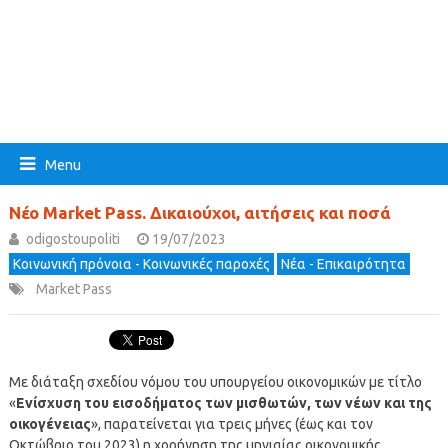
Menu
Νέο Market Pass. Δικαιούχοι, αιτήσεις και ποσά
odigostoupoliti
19/07/2023
Κοινωνική πρόνοια - Κοινωνικές παροχές
Νέα - Επικαιρότητα
Market Pass
Με διάταξη σχεδίου νόμου του υπουργείου οικονομικών με τίτλο
«
Ενίσχυση του εισοδήματος των μισθωτών, των νέων και της
οικογένειας
», παρατείνεται για τρεις μήνες (έως και τον
Οκτώβριο του 2023) η χορήγηση της μηνιαίας οικονομικής