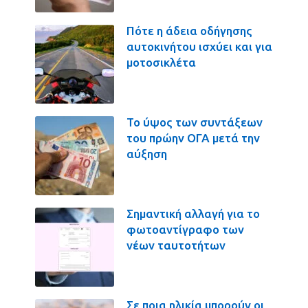
Πότε η άδεια οδήγησης
αυτοκινήτου ισχύει και για
μοτοσικλέτα
Το ύψος των συντάξεων
του πρώην ΟΓΑ μετά την
αύξηση
Σημαντική αλλαγή για το
φωτοαντίγραφο των
νέων ταυτοτήτων
Σε ποια ηλικία μπορούν οι