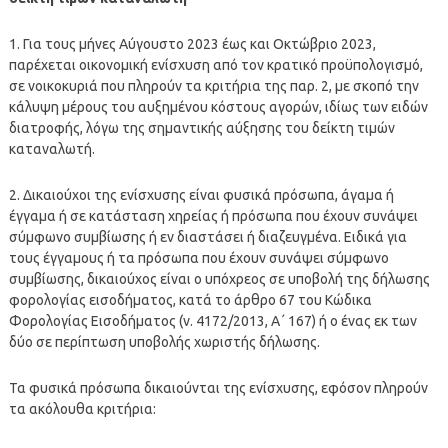
1. Για τους μήνες Αύγουστο 2023 έως και Οκτώβριο 2023,
παρέχεται οικονομική ενίσχυση από τον κρατικό προϋπολογισμό,
σε νοικοκυριά που πληρούν τα κριτήρια της παρ. 2, με σκοπό την
κάλυψη μέρους του αυξημένου κόστους αγορών, ιδίως των ειδών
διατροφής, λόγω της σημαντικής αύξησης του δείκτη τιμών
καταναλωτή.
2. Δικαιούχοι της ενίσχυσης είναι φυσικά πρόσωπα, άγαμα ή
έγγαμα ή σε κατάσταση χηρείας ή πρόσωπα που έχουν συνάψει
σύμφωνο συμβίωσης ή εν διαστάσει ή διαζευγμένα. Ειδικά για
τους έγγαμους ή τα πρόσωπα που έχουν συνάψει σύμφωνο
συμβίωσης, δικαιούχος είναι ο υπόχρεος σε υποβολή της δήλωσης
φορολογίας εισοδήματος, κατά το άρθρο 67 του Κώδικα
Φορολογίας Εισοδήματος (ν. 4172/2013, Α΄ 167) ή ο ένας εκ των
δύο σε περίπτωση υποβολής χωριστής δήλωσης.
Τα φυσικά πρόσωπα δικαιούνται της ενίσχυσης, εφόσον πληρούν
τα ακόλουθα κριτήρια: