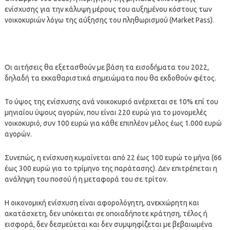
ενίσχυσης για την κάλυψη μέρους του αυξημένου κόστους των
νοικοκυριών λόγω της αύξησης του πληθωρισμού (Market Pass).
Οι αιτήσεις θα εξετασθούν με βάση τα εισοδήματα του 2022,
δηλαδή τα εκκαθαριστικά σημειώματα που θα εκδοθούν φέτος.
Το ύψος της ενίσχυσης ανά νοικοκυριό ανέρχεται σε 10% επί του
μηνιαίου ύψους αγορών, που είναι 220 ευρώ για το μονομελές
νοικοκυριό, συν 100 ευρώ για κάθε επιπλέον μέλος έως 1.000 ευρώ
αγορών.
Συνεπώς, η ενίσχυση κυμαίνεται από 22 έως 100 ευρώ το μήνα (66
έως 300 ευρώ για το τρίμηνο της παράτασης). Δεν επιτρέπεται η
ανάληψη του ποσού ή η μεταφορά του σε τρίτον.
Η οικονομική ενίσχυση είναι αφορολόγητη, ανεκχώρητη και
ακατάσχετη, δεν υπόκειται σε οποιαδήποτε κράτηση, τέλος ή
εισφορά, δεν δεσμεύεται και δεν συμψηφίζεται με βεβαιωμένα