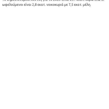
ωφελούμενοι είναι 2,8 εκατ. νοικοκυριά με 7,5 εκατ. μέλη.