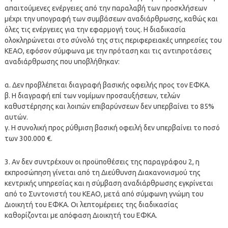
απαιτούμενες ενέργειες από την παραλαβή των προσκλήσεων
μέχρι την υπογραφή των συμβάσεων αναδιάρθρωσης, καθώς και
όλες τις ενέργειες για την εφαρμογή τους. Η διαδικασία
ολοκληρώνεται στο σύνολό της στις περιφερειακές υπηρεσίες του
ΚΕΑΟ, εφόσον σύμφωνα με την πρόταση και τις αντιπροτάσεις
αναδιάρθρωσης που υποβλήθηκαν:
α. Δεν προβλέπεται διαγραφή βασικής οφειλής προς τον ΕΦΚΑ.
β. Η διαγραφή επί των νομίμων προσαυξήσεων, τελών
καθυστέρησης και λοιπών επιβαρύνσεων δεν υπερβαίνει το 85%
αυτών.
γ. Η συνολική προς ρύθμιση βασική οφειλή δεν υπερβαίνει το ποσό
των 300.000 €.
3. Αν δεν συντρέχουν οι προϋποθέσεις της παραγράφου 2, η
εκπροσώπηση γίνεται από τη Διεύθυνση Διακανονισμού της
κεντρικής υπηρεσίας και η σύμβαση αναδιάρθρωσης εγκρίνεται
από το Συντονιστή του ΚΕΑΟ, μετά από σύμφωνη γνώμη του
Διοικητή του ΕΦΚΑ. Οι λεπτομέρειες της διαδικασίας
καθορίζονται με απόφαση Διοικητή του ΕΦΚΑ.