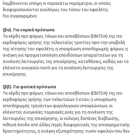
λαμβάνονται υπόψη οι παρακάτω παράμετροι, οι οποίες
διαφοροποιούνται αναλόγως του τύπου του οφειλέτη.
Πιο συγκεκριμένα:
(βα). Για νομικά πρόσωπα
Τα κέρδη προ φόρων, τόκων και αποσβέσεων (EBITDA) της πιο
κερδοφόρας χρήσης της τελευταίας τριετίας πριν την υποβολή
της αίτησης του οφειλέτη, η υποχρέωση αποπληρωμής φόρων, η
ανάγκη για πραγματοποίηση επενδύσεων απαραίτητων για τη
συνέχιση λειτουργίας της επιχείρησης, καταθέσεις, καθώς και το
ελάχιστο αναγκαίο ποσό για τη συνέχιση λειτουργίας της
επιχείρησης.
(ββ). Για φυσικά πρόσωπα
Τα κέρδη προ φόρων, τόκων και αποσβέσεων (EBITDA) της πιο
κερδοφόρας χρήσης των τελευταίων 3 ετών, η υποχρέωση
αποπληρωμής τρεχόντων φορολογικών υποχρεώσεων, οι
ελάχιστες αναγκαίες ταμειακές ροές για τη συνέχιση της
λειτουργίας της επιχείρησης, οι εύλογες δαπάνες διαβίωσης,
πιθανά έσοδα από άλλες πηγές διαφορετικές της επιχειρηματικής
δραστηριότητας, η ανάγκη εξυπηρέτησης τυχόν οφειλών που δεν