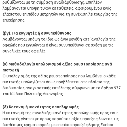
ρυθμίζονται με τη σύμβαση αναδιάρθρωσης. Επιπλέον
λαμβάνονται υπόψη τυχόν καταθέσεις, αφαιρουμένου ενός
ελάχιστου επιπέδου μετρητών για τη συνέχιση λειτουργίας της
επιχείρησης.
(βγ). Για εγγυητές ή συνυπεύθυνους
Λαμβάνονται υπόψη τα ίδια ως άνω μεγέθη κατ’ αναλογία της
οφειλής που εγγυώνται ή είναι συνυπεύθυνοι σε σχέση με τις
συνολικές τους οφειλές.
(γ) Μεθοδολογία υπολογισμού αξίας ρευστοποίησης ανά
πιστωτή
Ο υπολογισμός της αξίας ρευστοποίησης που λαμβάνει ο κάθε
πιστωτής υπολογίζεται όπως προβλέπεται στο πλαίσιο της
διαδικασίας αναγκαστικής εκτέλεσης σύμφωνα με το άρθρο 977
του Κώδικα Πολιτικής Δικονομίας.
(δ) Κατανομή ικανότητας αποπληρωμής
Η κατανομή της συνολικής ικανότητας αποπληρωμής προς τους
πιστωτές γίνεται με όρους παρούσας αξίας προεξοφλώντας τις
διαθέσιμες χρηματορροές με επιτόκιο προεξόφλησης Euribor