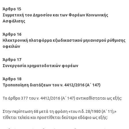
Άρθρο 15
Συμμετοχή του Δημοσίου και των Φορέων Κοινωνικής
Ασφάλισης
Άρθρο 16
Ηλεκτρονική πλατφόρμα εξωδικαστικού μηχανισμού ρύθμισης
οφειλών
Άρθρο 17
Συνεργασία χρηματοδοτικών φορέων
Άρθρο 18
Τροποποίηση διατάξεων του v. 4412/2016 (A΄ 147)
To άρθρο 377 του v. 4412/2016 (A΄ 147) αντικαθίσταται ως εξής:
Στην περίπτωση 68 μετά τη φράση «του π.δ. 28/1980 (Α΄ 11),»
τίθεται τελεία και προστίθεται δεύτερο εδάφιο ως εξής: