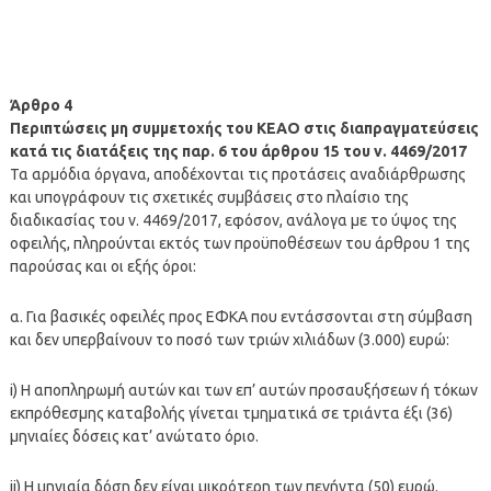
Άρθρο 4
Περιπτώσεις μη συμμετοχής του ΚΕΑΟ στις διαπραγματεύσεις
κατά τις διατάξεις της παρ. 6 του άρθρου 15 του ν. 4469/2017
Τα αρμόδια όργανα, αποδέχονται τις προτάσεις αναδιάρθρωσης
και υπογράφουν τις σχετικές συμβάσεις στο πλαίσιο της
διαδικασίας του ν. 4469/2017, εφόσον, ανάλογα με το ύψος της
οφειλής, πληρούνται εκτός των προϋποθέσεων του άρθρου 1 της
παρούσας και οι εξής όροι:
α. Για βασικές οφειλές προς ΕΦΚΑ που εντάσσονται στη σύμβαση
και δεν υπερβαίνουν το ποσό των τριών χιλιάδων (3.000) ευρώ:
i) H αποπληρωμή αυτών και των επ’ αυτών προσαυξήσεων ή τόκων
εκπρόθεσμης καταβολής γίνεται τμηματικά σε τριάντα έξι (36)
μηνιαίες δόσεις κατ’ ανώτατο όριο.
ii) Η μηνιαία δόση δεν είναι μικρότερη των πενήντα (50) ευρώ.