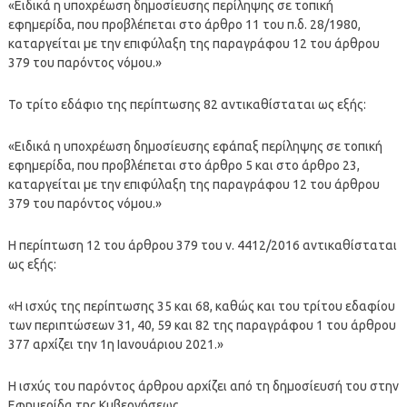
«Ειδικά η υποχρέωση δημοσίευσης περίληψης σε τοπική
εφημερίδα, που προβλέπεται στο άρθρο 11 του π.δ. 28/1980,
καταργείται με την επιφύλαξη της παραγράφου 12 του άρθρου
379 του παρόντος νόμου.»
Το τρίτο εδάφιο της περίπτωσης 82 αντικαθίσταται ως εξής:
«Ειδικά η υποχρέωση δημοσίευσης εφάπαξ περίληψης σε τοπική
εφημερίδα, που προβλέπεται στο άρθρο 5 και στο άρθρο 23,
καταργείται με την επιφύλαξη της παραγράφου 12 του άρθρου
379 του παρόντος νόμου.»
Η περίπτωση 12 του άρθρου 379 του ν. 4412/2016 αντικαθίσταται
ως εξής:
«Η ισχύς της περίπτωσης 35 και 68, καθώς και του τρίτου εδαφίου
των περιπτώσεων 31, 40, 59 και 82 της παραγράφου 1 του άρθρου
377 αρχίζει την 1η Ιανουάριου 2021.»
Η ισχύς του παρόντος άρθρου αρχίζει από τη δημοσίευσή του στην
Εφημερίδα της Κυβερνήσεως.