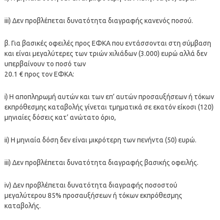
iii) Δεν προβλέπεται δυνατότητα διαγραφής κανενός ποσού.
β. Για βασικές οφειλές προς ΕΦΚΑ που εντάσσονται στη σύμβαση
και είναι μεγαλύτερες των τριών χιλιάδων (3.000) ευρώ αλλά δεν
υπερβαίνουν το ποσό των
20.1 € προς τον ΕΦΚΑ:
i) H αποπληρωμή αυτών και των επ’ αυτών προσαυξήσεων ή τόκων
εκπρόθεσμης καταβολής γίνεται τμηματικά σε εκατόν είκοσι (120)
μηνιαίες δόσεις κατ’ ανώτατο όριο,
ii) Η μηνιαία δόση δεν είναι μικρότερη των πενήντα (50) ευρώ.
iii) Δεν προβλέπεται δυνατότητα διαγραφής βασικής οφειλής.
iv) Δεν προβλέπεται δυνατότητα διαγραφής ποσοστού
μεγαλύτερου 85% προσαυξήσεων ή τόκων εκπρόθεσμης
καταβολής.