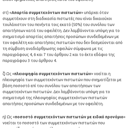
στ) «
Απαρτία συμμετεχόντων πιστωτών
» υπάρχει όταν
συμμετέχουν στη διαδικασία πιστωτές που είναι δικαιούχοι
τουλάχιστον του πενήντα τοις εκατό (50%) του συνόλου των
απαιτήσεων κατά του οφειλέτη. Δεν λαμβάνονται υπόψη για το
σχηματισμό απαρτίας απαιτήσεις προσώπων συνδεδεμένων με
τον οφειλέτη και απαιτήσεις πιστωτών που δεν δεσμεύονται από
τη σύμβαση αναδιάρθρωσης οφειλών σύμφωνα με τις
παραγράφους 4, 6 και 7 του άρθρου 2 και το έκτο εδάφιο της
παραγράφου 3 του άρθρου 4.
ζ) Ως «
πλειοψηφία συμμετεχόντων πιστωτών
» νοείται η
πλειοψηφία των συμμετεχόντων πιστωτών που σχηματίζεται με
βάση ποσοστό επί του συνόλου των απαιτήσεων των
συμμετεχόντων πιστωτών. Δεν λαμβάνονται υπόψη για το
σχηματισμό της πλειοψηφίας συμμετεχόντων πιστωτών
απαιτήσεις προσώπων συνδεδεμένων με τον οφειλέτη.
η) Ως «
ποσοστό συμμετεχόντων πιστωτών με ειδικό προνόμιο
»
νοείται το ποσοστό των συμμετεχόντων πιστωτών που