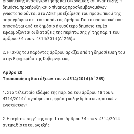
Διοικητικής Ανασυγκρότησης και Οικονομίας και Ανάπτυξης. Η
δημόσια προκήρυξη και ο πίνακας προσλαμβανομένων
γνωστοποιούνται στο ΑΣΕΠ με εξαίρεση του προσωπικού της
παραγράφου στ΄ του παρόντος άρθρου. Για το προσωπικό που
αποσπάται από το δημόσιο ή ευρύτερο δημόσιο τομέα
εφαρμόζονται οι διατάξεις της περίπτωσης γ΄ της παρ. 1 του
άρθρου 34 του ν. 4314/2014 (Α΄ 265).»
2. Η ισχύς του παρόντος άρθρου αρχίζει από τη δημοσίευσή του
στην Εφημερίδα της Κυβερνήσεως.
Άρθρο 20
Τροποποίηση διατάξεων του ν. 4314/2014 (Α΄ 265)
1. Στο τελευταίο εδάφιο της παρ. 6α του άρθρου 18 του ν.
4314/2014 διαγράφεται η φράση «πλην δράσεων κρατικών
ενισχύσεων».
2. Η περίπτωση γ΄ της παρ. 1 του άρθρου 34 του ν. 4314/2014
αντικαθίσταται ως εξής: