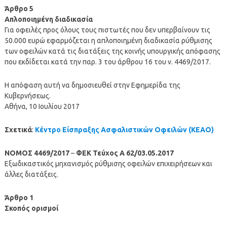
Άρθρο 5
Απλοποιημένη διαδικασία
Για οφειλές προς όλους τους πιστωτές που δεν υπερβαίνουν τις
50.000 ευρώ εφαρμόζεται η απλοποιημένη διαδικασία ρύθμισης
των οφειλών κατά τις διατάξεις της κοινής υπουργικής απόφασης
που εκδίδεται κατά την παρ. 3 του άρθρου 16 του ν. 4469/2017.
Η απόφαση αυτή να δημοσιευθεί στην Εφημερίδα της
Κυβερνήσεως.
Αθήνα, 10 Ιουλίου 2017
Σχετικά
:
Κέντρο Είσπραξης Ασφαλιστικών Οφειλών (ΚΕΑΟ)
NOMOΣ 4469/2017
–
ΦΕΚ Τεύχος Α 62/03.05.2017
Εξωδικαστικός μηχανισμός ρύθμισης οφειλών επιχειρήσεων και
άλλες διατάξεις.
Άρθρο 1
Σκοπός ορισμοί