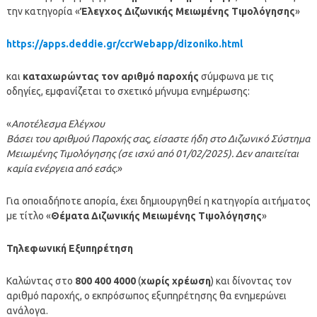
την κατηγορία «
Έλεγχος Διζωνικής Μειωμένης Τιμολόγησης
»
https://apps.deddie.gr/ccrWebapp/dizoniko.html
και
καταχωρώντας τον αριθμό παροχής
σύμφωνα με τις
οδηγίες, εμφανίζεται το σχετικό μήνυμα ενημέρωσης:
«
Αποτέλεσμα Ελέγχου
Βάσει του αριθμού Παροχής σας, είσαστε ήδη στο Διζωνικό Σύστημα
Μειωμένης Τιμολόγησης (σε ισχύ από 01/02/2025). Δεν απαιτείται
καμία ενέργεια από εσάς.
»
Για οποιαδήποτε απορία, έχει δημιουργηθεί η κατηγορία αιτήματος
με τίτλο «
Θέματα Διζωνικής Μειωμένης Τιμολόγησης
»
Τηλεφωνική Εξυπηρέτηση
Καλώντας στο
800 400 4000
(
χωρίς χρέωση
) και δίνοντας τον
αριθμό παροχής, ο εκπρόσωπος εξυπηρέτησης θα ενημερώνει
ανάλογα.