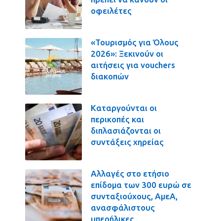
οφειλέτες
«Τουρισμός για Όλους
2026»: Ξεκινούν οι
αιτήσεις για vouchers
διακοπών
Καταργούνται οι
περικοπές και
διπλασιάζονται οι
συντάξεις χηρείας
Αλλαγές στο ετήσιο
επίδομα των 300 ευρώ σε
συνταξιούχους, ΑμεΑ,
ανασφάλιστους
υπερήλικες