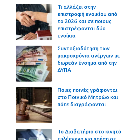
Τι αλλάζει στην
επιστροφή ενοικίου από
το 2026 και σε ποιους
επιστρέφονται δύο
ενοίκια
Συνταξιοδότηση των
μακροχρόνια ανέργων με
δωρεάν ένσημα από την
ΔΥΠΑ
Ποιες ποινές γράφονται
στο Ποινικό Μητρώο και
πότε διαγράφονται
Το Διαβατήριο στο κινητό
τηλέφωνο για χρήση σε