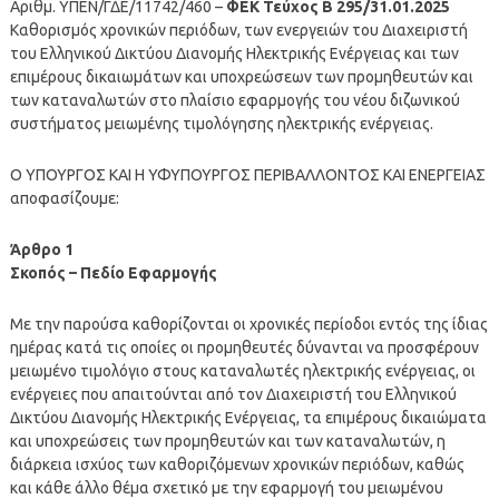
Αριθμ. ΥΠΕΝ/ΓΔΕ/11742/460 –
ΦΕΚ Τεύχος Β 295/31.01.2025
Καθορισμός χρονικών περιόδων, των ενεργειών του Διαχειριστή
του Ελληνικού Δικτύου Διανομής Ηλεκτρικής Ενέργειας και των
επιμέρους δικαιωμάτων και υποχρεώσεων των προμηθευτών και
των καταναλωτών στο πλαίσιο εφαρμογής του νέου διζωνικού
συστήματος μειωμένης τιμολόγησης ηλεκτρικής ενέργειας.
Ο ΥΠΟΥΡΓΟΣ ΚΑΙ Η ΥΦΥΠΟΥΡΓΟΣ ΠΕΡΙΒΑΛΛΟΝΤΟΣ ΚΑΙ ΕΝΕΡΓΕΙΑΣ
αποφασίζουμε:
Άρθρο 1
Σκοπός – Πεδίο Εφαρμογής
Με την παρούσα καθορίζονται οι χρονικές περίοδοι εντός της ίδιας
ημέρας κατά τις οποίες οι προμηθευτές δύνανται να προσφέρουν
μειωμένο τιμολόγιο στους καταναλωτές ηλεκτρικής ενέργειας, οι
ενέργειες που απαιτούνται από τον Διαχειριστή του Ελληνικού
Δικτύου Διανομής Ηλεκτρικής Ενέργειας, τα επιμέρους δικαιώματα
και υποχρεώσεις των προμηθευτών και των καταναλωτών, η
διάρκεια ισχύος των καθοριζόμενων χρονικών περιόδων, καθώς
και κάθε άλλο θέμα σχετικό με την εφαρμογή του μειωμένου