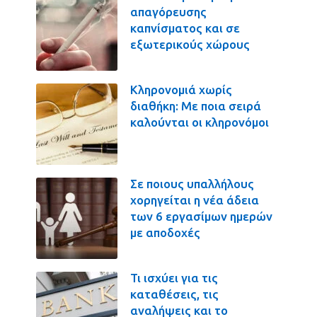
απαγόρευσης
καπνίσματος και σε
εξωτερικούς χώρους
Κληρονομιά χωρίς
διαθήκη: Με ποια σειρά
καλούνται οι κληρονόμοι
Σε ποιους υπαλλήλους
χορηγείται η νέα άδεια
των 6 εργασίμων ημερών
με αποδοχές
Τι ισχύει για τις
καταθέσεις, τις
αναλήψεις και το