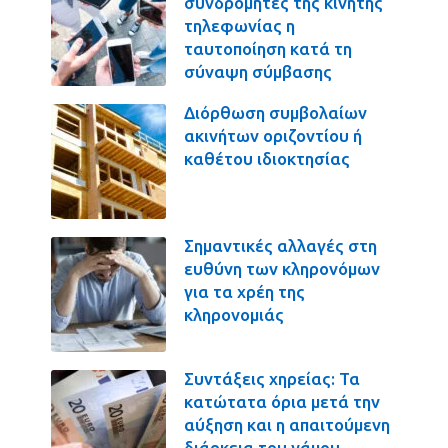
συνδρομητές της κινητής
τηλεφωνίας η
ταυτοποίηση κατά τη
σύναψη σύμβασης
Διόρθωση συμβολαίων
ακινήτων οριζοντίου ή
καθέτου ιδιοκτησίας
Σημαντικές αλλαγές στη
ευθύνη των κληρονόμων
για τα χρέη της
κληρονομιάς
Συντάξεις χηρείας: Τα
κατώτατα όρια μετά την
αύξηση και η απαιτούμενη
διάρκεια του γάμου