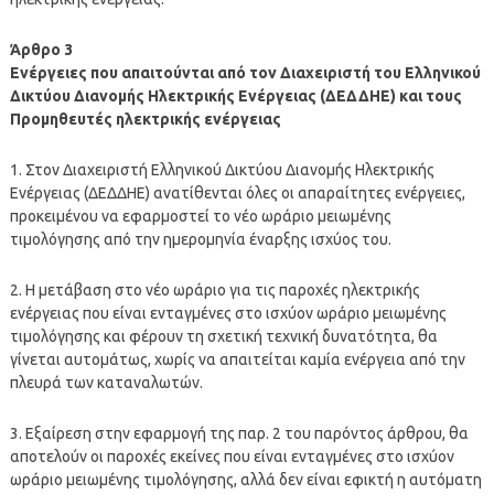
Άρθρο 3
Ενέργειες που απαιτούνται από τον Διαχειριστή του Ελληνικού
Δικτύου Διανομής Ηλεκτρικής Ενέργειας (ΔΕΔΔΗΕ) και τους
Προμηθευτές ηλεκτρικής ενέργειας
1. Στον Διαχειριστή Ελληνικού Δικτύου Διανομής Ηλεκτρικής
Ενέργειας (ΔΕΔΔΗΕ) ανατίθενται όλες οι απαραίτητες ενέργειες,
προκειμένου να εφαρμοστεί το νέο ωράριο μειωμένης
τιμολόγησης από την ημερομηνία έναρξης ισχύος του.
2. Η μετάβαση στο νέο ωράριο για τις παροχές ηλεκτρικής
ενέργειας που είναι ενταγμένες στο ισχύον ωράριο μειωμένης
τιμολόγησης και φέρουν τη σχετική τεχνική δυνατότητα, θα
γίνεται αυτομάτως, χωρίς να απαιτείται καμία ενέργεια από την
πλευρά των καταναλωτών.
3. Εξαίρεση στην εφαρμογή της παρ. 2 του παρόντος άρθρου, θα
αποτελούν οι παροχές εκείνες που είναι ενταγμένες στο ισχύον
ωράριο μειωμένης τιμολόγησης, αλλά δεν είναι εφικτή η αυτόματη