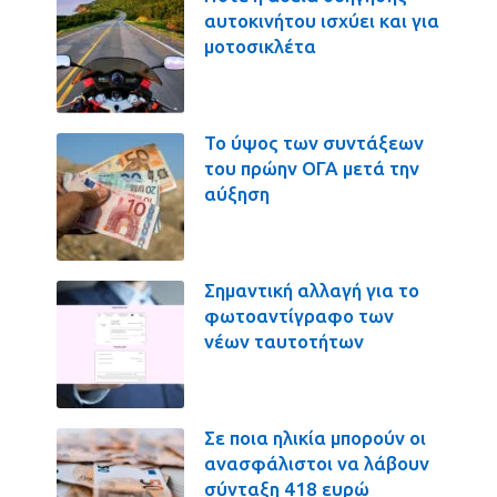
αυτοκινήτου ισχύει και για
μοτοσικλέτα
Το ύψος των συντάξεων
του πρώην ΟΓΑ μετά την
αύξηση
Σημαντική αλλαγή για το
φωτοαντίγραφο των
νέων ταυτοτήτων
Σε ποια ηλικία μπορούν οι
ανασφάλιστοι να λάβουν
σύνταξη 418 ευρώ