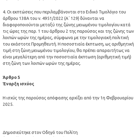
4. Οι εκπτώσεις που περιλαμβάνονται στο Ειδικό Τιμολόγιο του
άρθρου 138Α του ν. 4951/2022 (Α΄ 129) δύνανται να
διαφοροποιούνται μεταξύ της ζώνης μειωμένου τιμολογίου κατά
τις ώρες της παρ. 1 του άρθρου 2 της παρούσας και της ζώνης των
λοιπών ωρών της ημέρας, σύμφωνα με την τιμολογιακή πολιτική
του εκάστοτε Προμηθευτή. Η ποσοστιαία έκπτωση, ως αριθμητική
τιμή στη ζώνη μειωμένου τιμολογίου, θα πρέπει απαραιτήτως να
είναι μεγαλύτερη από την ποσοστιαία έκπτωση (αριθμητική τιμή)
στη ζώνη των λοιπών ωρών της ημέρας.
Άρθρο 5
Έναρξη ισχύος
Η ισχύς της παρούσας απόφασης αρχίζει από την 1η Φεβρουαρίου
2025.
Δημοσιεύτηκε στον Οδηγό του Πολίτη