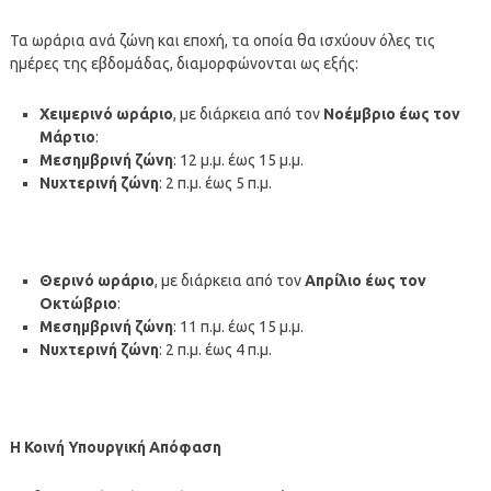
Τα ωράρια ανά ζώνη και εποχή, τα οποία θα ισχύουν όλες τις
ημέρες της εβδομάδας, διαμορφώνονται ως εξής:
Χειμερινό ωράριο
, με διάρκεια από τον
Νοέμβριο έως τον
Μάρτιο
:
Μεσημβρινή ζώνη
: 12 μ.μ. έως 15 μ.μ.
Νυχτερινή ζώνη
: 2 π.μ. έως 5 π.μ.
Θερινό ωράριο
, με διάρκεια από τον
Απρίλιο έως τον
Οκτώβριο
:
Μεσημβρινή ζώνη
: 11 π.μ. έως 15 μ.μ.
Νυχτερινή ζώνη
: 2 π.μ. έως 4 π.μ.
Η Κοινή Υπουργική Απόφαση