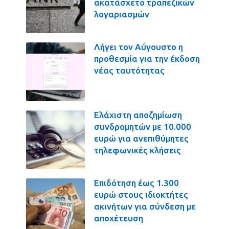
ακατάσχετο τραπεζικών
λογαριασμών
Λήγει τον Αύγουστο η
προθεσμία για την έκδοση
νέας ταυτότητας
Ελάχιστη αποζημίωση
συνδρομητών με 10.000
ευρώ για ανεπιθύμητες
τηλεφωνικές κλήσεις
Επιδότηση έως 1.300
ευρώ στους ιδιοκτήτες
ακινήτων για σύνδεση με
αποχέτευση