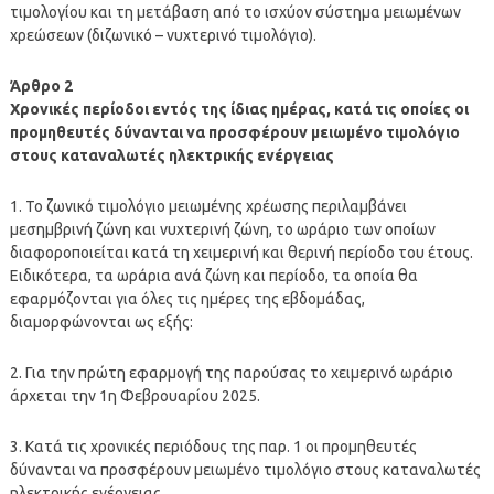
τιμολογίου και τη μετάβαση από το ισχύον σύστημα μειωμένων
χρεώσεων (διζωνικό – νυχτερινό τιμολόγιο).
Άρθρο 2
Χρονικές περίοδοι εντός της ίδιας ημέρας, κατά τις οποίες οι
προμηθευτές δύνανται να προσφέρουν μειωμένο τιμολόγιο
στους καταναλωτές ηλεκτρικής ενέργειας
1. Το ζωνικό τιμολόγιο μειωμένης χρέωσης περιλαμβάνει
μεσημβρινή ζώνη και νυχτερινή ζώνη, το ωράριο των οποίων
διαφοροποιείται κατά τη χειμερινή και θερινή περίοδο του έτους.
Ειδικότερα, τα ωράρια ανά ζώνη και περίοδο, τα οποία θα
εφαρμόζονται για όλες τις ημέρες της εβδομάδας,
διαμορφώνονται ως εξής:
2. Για την πρώτη εφαρμογή της παρούσας το χειμερινό ωράριο
άρχεται την 1η Φεβρουαρίου 2025.
3. Κατά τις χρονικές περιόδους της παρ. 1 οι προμηθευτές
δύνανται να προσφέρουν μειωμένο τιμολόγιο στους καταναλωτές
ηλεκτρικής ενέργειας.