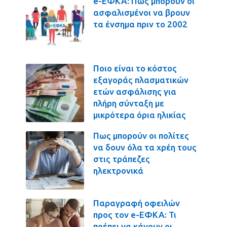
e-ΕΦΚΑ: Πως μπορούν οι
ασφαλισμένοι να βρουν
τα ένσημα πριν το 2002
Ποιο είναι το κόστος
εξαγοράς πλασματικών
ετών ασφάλισης για
πλήρη σύνταξη με
μικρότερα όρια ηλικίας
Πως μπορούν οι πολίτες
να δουν όλα τα χρέη τους
στις τράπεζες
ηλεκτρονικά
Παραγραφή οφειλών
προς τον e-ΕΦΚΑ: Τι
πρέπει να κάνουν οι