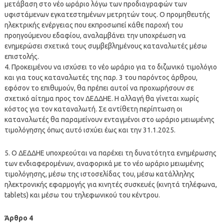
μετάβαση στο νέο ωράριο λόγω των προδιαγραφών των
υφιστάμενων εγκατεστημένων μετρητών τους. Ο προμηθευτής
ηλεκτρικής ενέργειας που εκπροσωπεί κάθε παροχή του
προηγούμενου εδαφίου, αναλαμβάνει την υποχρέωση να
ενημερώσει σχετικά τους συμβεβλημένους καταναλωτές μέσω
επιστολής.
4. Προκειμένου να ισχύσει το νέο ωράριο για το διζωνικό τιμολόγιο
και για τους καταναλωτές της παρ. 3 του παρόντος άρθρου,
εφόσον το επιθυμούν, θα πρέπει αυτοί να προχωρήσουν σε
σχετικό αίτημα προς τον ΔΕΔΔΗΕ. Η αλλαγή θα γίνεται χωρίς
κόστος για τον καταναλωτή. Σε αντίθετη περίπτωση οι
καταναλωτές θα παραμείνουν ενταγμένοι στο ωράριο μειωμένης
τιμολόγησης όπως αυτό ισχύει έως και την 31.1.2025.
5. Ο ΔΕΔΔΗΕ υποχρεούται να παρέχει τη δυνατότητα ενημέρωσης
των ενδιαφερομένων, αναφορικά με το νέο ωράριο μειωμένης
τιμολόγησης, μέσω της ιστοσελίδας του, μέσω κατάλληλης
ηλεκτρονικής εφαρμογής για κινητές συσκευές (κινητά τηλέφωνα,
tablets) και μέσω του τηλεφωνικού του κέντρου.
Άρθρο 4