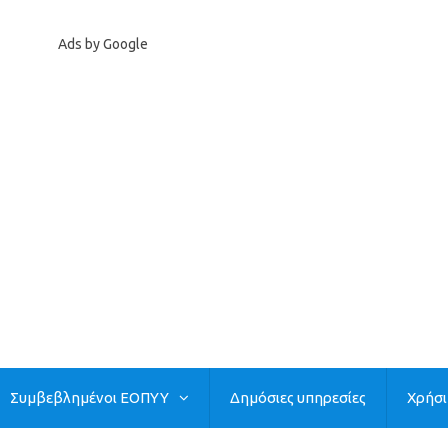
Ads by Google
Συμβεβλημένοι ΕΟΠΥΥ
Δημόσιες υπηρεσίες
Χρήσ