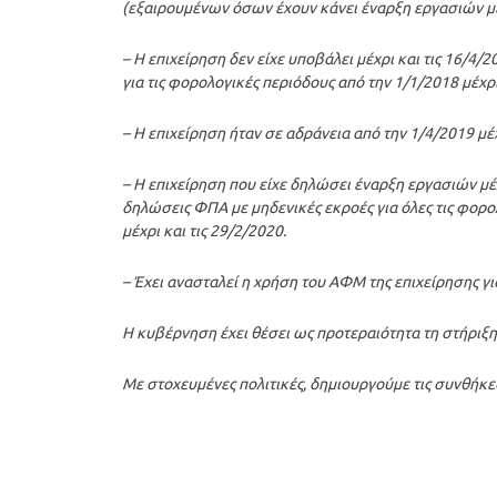
(εξαιρουμένων όσων έχουν κάνει έναρξη εργασιών με
– Η επιχείρηση δεν είχε υποβάλει μέχρι και τις 16/4
για τις φορολογικές περιόδους από την 1/1/2018 μέχρι
– Η επιχείρηση ήταν σε αδράνεια από την 1/4/2019 μέχ
– Η επιχείρηση που είχε δηλώσει έναρξη εργασιών μέχρ
δηλώσεις ΦΠΑ με μηδενικές εκροές για όλες τις φορο
μέχρι και τις 29/2/2020.
– Έχει ανασταλεί η χρήση του ΑΦΜ της επιχείρησης γ
Η κυβέρνηση έχει θέσει ως προτεραιότητα τη στήριξ
Με στοχευμένες πολιτικές, δημιουργούμε τις συνθήκες