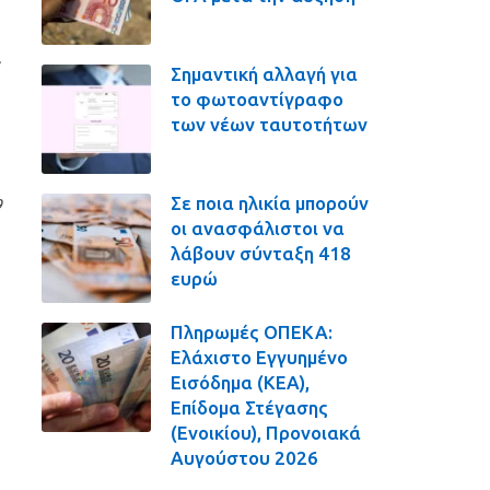
,
Σημαντική αλλαγή για
το φωτοαντίγραφο
των νέων ταυτοτήτων
Σε ποια ηλικία μπορούν
9
οι ανασφάλιστοι να
λάβουν σύνταξη 418
ευρώ
Πληρωμές ΟΠΕΚΑ:
Ελάχιστο Εγγυημένο
Εισόδημα (ΚΕΑ),
Επίδομα Στέγασης
(Ενοικίου), Προνοιακά
Αυγούστου 2026