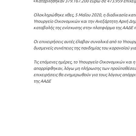
«
Καταβλήθηκαν 379.167.200 ευρώ σε 473.959 επιχει
Ολοκληρώθηκε χθες, 5 Μαΐου 2020, η διαδικασία κατ
Υπουργείο Οικονομικών και την Ανεξάρτητη Αρχή Δημο
καταβολής της ενίσχυσης στην πλατφόρμα της ΑΑΔΕ 
Οι επιχειρήσεις αυτές έλαβαν συνολικά από το Υπουρ
δυσμενείς συνέπειες της πανδημίας του κορονοϊού για
Τις επόμενες ημέρες, το Υπουργείο Οικονομικών και η
απορρίφθηκαν, λόγω μη πλήρωσης των προϋποθέσεων 
επιχειρήσεις θα ενημερωθούν για τους λόγους απόρρ
της ΑΑΔΕ