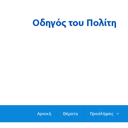
Αρχική
Θέματα
Προσλήψεις