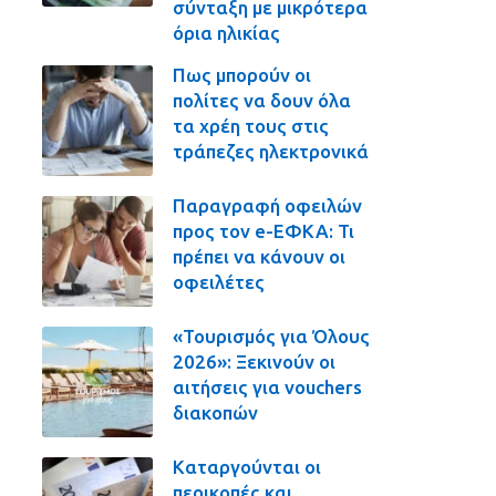
σύνταξη με μικρότερα
όρια ηλικίας
Πως μπορούν οι
πολίτες να δουν όλα
τα χρέη τους στις
τράπεζες ηλεκτρονικά
Παραγραφή οφειλών
προς τον e-ΕΦΚΑ: Τι
πρέπει να κάνουν οι
οφειλέτες
«Τουρισμός για Όλους
2026»: Ξεκινούν οι
αιτήσεις για vouchers
διακοπών
Καταργούνται οι
περικοπές και