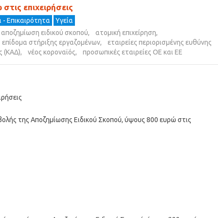
στις επιχειρήσεις
 - Επικαιρότητα
Υγεία
αποζημίωση ειδικού σκοπού
,
ατομική επιχείρηση
,
επίδομα στήριξης εργαζομένων
,
εταιρείες περιορισμένης ευθύνης
 (ΚΑΔ)
,
νέος κοροναϊός
,
προσωπικές εταιρείες ΟΕ και ΕΕ
ιρήσεις
ολής της Αποζημίωσης Ειδικού Σκοπού, ύψους 800 ευρώ στις