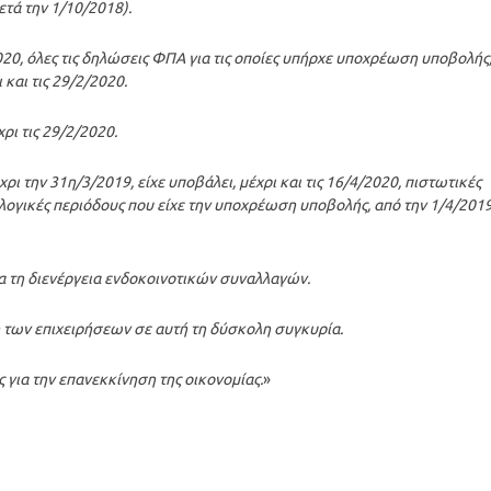
τά την 1/10/2018).
/2020, όλες τις δηλώσεις ΦΠΑ για τις οποίες υπήρχε υποχρέωση υποβολής
 και τις 29/2/2020.
ρι τις 29/2/2020.
ι την 31η/3/2019, είχε υποβάλει, μέχρι και τις 16/4/2020, πιστωτικές
λογικές περιόδους που είχε την υποχρέωση υποβολής, από την 1/4/201
ια τη διενέργεια ενδοκοινοτικών συναλλαγών.
η των επιχειρήσεων σε αυτή τη δύσκολη συγκυρία.
 για την επανεκκίνηση της οικονομίας.
»