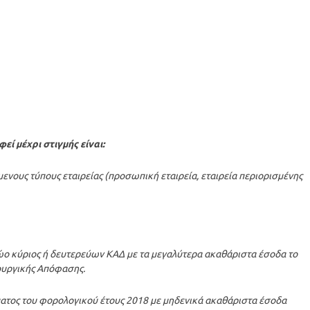
ί μέχρι στιγμής είναι:
ενους τύπους εταιρείας (προσωπική εταιρεία, εταιρεία περιορισμένης
ώο κύριος ή δευτερεύων ΚΑΔ με τα μεγαλύτερα ακαθάριστα έσοδα το
πουργικής Απόφασης.
ατος του φορολογικού έτους 2018 με μηδενικά ακαθάριστα έσοδα