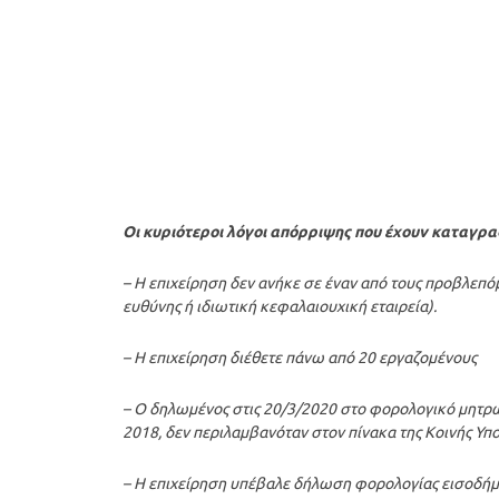
Οι κυριότεροι λόγοι απόρριψης που έχουν καταγραφε
– Η επιχείρηση δεν ανήκε σε έναν από τους προβλεπόμ
ευθύνης ή ιδιωτική κεφαλαιουχική εταιρεία).
– Η επιχείρηση διέθετε πάνω από 20 εργαζομένους
– Ο δηλωμένος στις 20/3/2020 στο φορολογικό μητρ
2018, δεν περιλαμβανόταν στον πίνακα της Κοινής Υ
– Η επιχείρηση υπέβαλε δήλωση φορολογίας εισοδήμ