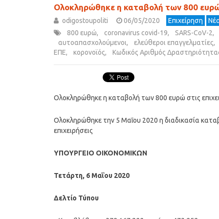
Ολοκληρώθηκε η καταβολή των 800 ευρώ 
odigostoupoliti
06/05/2020
Επιχείρηση
Νέα
800 ευρώ
,
coronavirus covid-19
,
SARS-CoV-2
,
αυτοαπασχολούμενοι
,
ελεύθεροι επαγγελματίες
,
ΕΠΕ
,
κορονοϊός
,
Κωδικός Αριθμός Δραστηριότητας
Ολοκληρώθηκε η καταβολή των 800 ευρώ στις επιχε
Ολοκληρώθηκε την 5 Μαΐου 2020 η διαδικασία καταβ
επιχειρήσεις
ΥΠΟΥΡΓΕΙΟ ΟΙΚΟΝΟΜΙΚΩΝ
Τετάρτη, 6 Μαΐου 2020
Δελτίο Τύπου