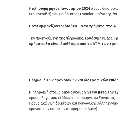
Η
πληρωμή μηνός Ιανουαρίου
2024
στους δικαιούχο
έχει εγκριθεί) του Επιδόματος Ενοικίου Στέγασης θα 
Πότε εμφανίζονται διαθέσιμα τα χρήματα στα Α
Την προηγούμενη της πληρωμής,
εργάσιμη
ημέρα
Τρ
χρήματα θα είναι διαθέσιμα από τα ΑΤΜ των τρα
Πληρωμή των προνοιακών και διατροφικών επιδ
Η
πληρωμή
στους δικαιούχους γίνεται μετά την 
προϋπολογισμού εξόδων του υπουργείου Εργασίας, ο
Προνοιακών Επιδομάτων και Κοινωνικής Αλληλεγγύη
προνοιακών παροχών σε χρήμα σε ΑμεΑ)