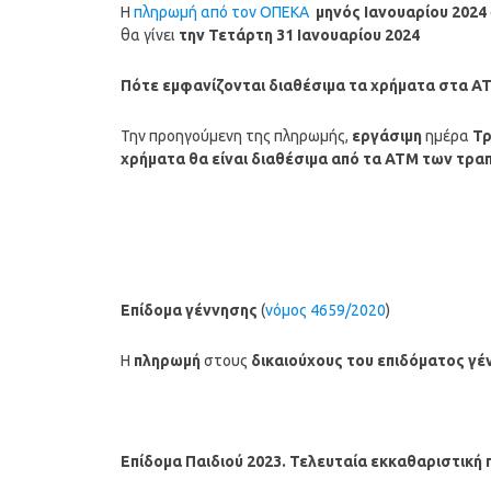
Η
πληρωμή από τον ΟΠΕΚΑ
μηνός Ιανουαρίου 2024
θα γίνει
την Τετάρτη 31
Ιανουαρίου
2024
Πότε εμφανίζονται διαθέσιμα τα χρήματα στα Α
Την προηγούμενη της πληρωμής,
εργάσιμη
ημέρα
Τρ
χρήματα θα είναι διαθέσιμα από τα ΑΤΜ των τρα
Επίδομα γέννησης
(
νόμος 4659/2020
)
Η
πληρωμή
στους
δικαιούχους του επιδόματος γέ
Επίδομα Παιδιού 2023. Τελευταία εκκαθαριστική