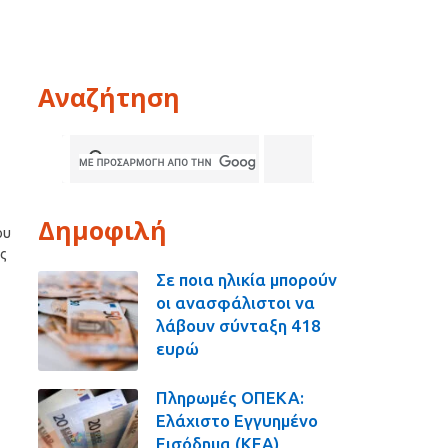
Αναζήτηση
Δημοφιλή
ου
ς
Σε ποια ηλικία μπορούν
οι ανασφάλιστοι να
λάβουν σύνταξη 418
ευρώ
Πληρωμές ΟΠΕΚΑ:
Ελάχιστο Εγγυημένο
Εισόδημα (ΚΕΑ),