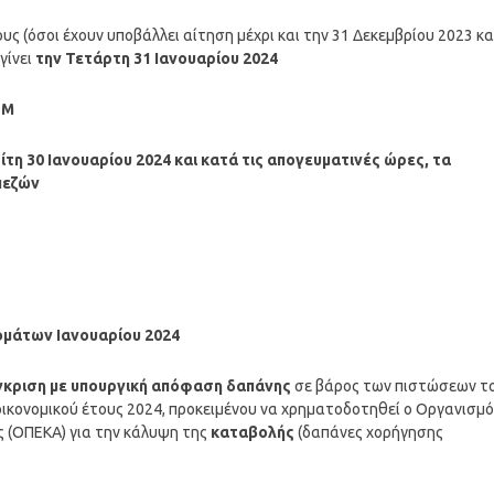
υς (όσοι έχουν υποβάλλει αίτηση μέχρι και την 31 Δεκεμβρίου 2023 κα
γίνει
την Τετάρτη 31
Ιανουαρίου
2024
ΤΜ
ίτη
30 Ιανουαρίου 2024
και κατά τις απογευματινές ώρες, τα
πεζών
ομάτων Ιανουαρίου 2024
έγκριση με υπουργική απόφαση δαπάνης
σε βάρος των πιστώσεων τ
ικονομικού έτους 2024, προκειμένου να χρηματοδοτηθεί ο Οργανισμό
ς (ΟΠΕΚΑ) για την κάλυψη της
καταβολής
(δαπάνες χορήγησης