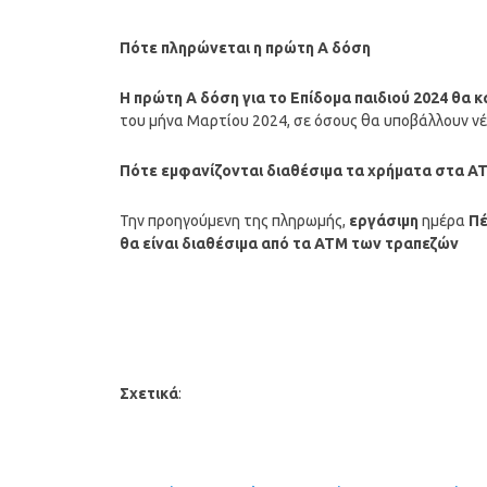
Πότε πληρώνεται η
πρώτη Α δόση
Η
πρώτη Α δόση
για το Επίδομα παιδιού 2024 θα
του μήνα Μαρτίου 2024, σε όσους θα υποβάλλουν ν
Πότε εμφανίζονται διαθέσιμα τα χρήματα στα Α
Την προηγούμενη της πληρωμής,
εργάσιμη
ημέρα
Πέ
θα είναι διαθέσιμα από τα ΑΤΜ των τραπεζών
Σχετικά
: