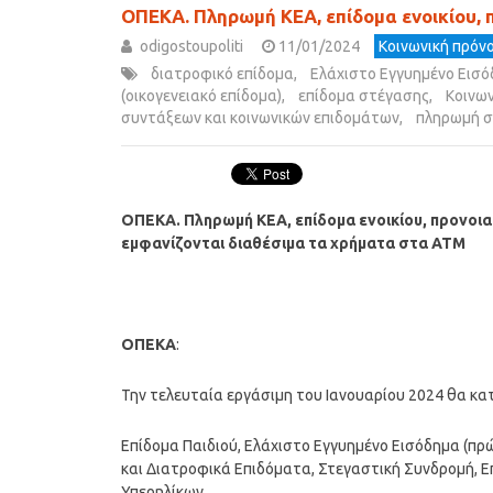
ΟΠΕΚΑ. Πληρωμή ΚΕΑ, επίδομα ενοικίου, 
odigostoupoliti
11/01/2024
Κοινωνική πρόνο
διατροφικό επίδομα
,
Ελάχιστο Εγγυημένο Εισ
(οικογενειακό επίδομα)
,
επίδομα στέγασης
,
Κοινων
συντάξεων και κοινωνικών επιδομάτων
,
πληρωμή 
ΟΠΕΚΑ. Πληρωμή ΚΕΑ, επίδομα ενοικίου, προνοι
εμφανίζονται διαθέσιμα τα χρήματα στα ΑΤΜ
ΟΠΕΚΑ
:
Την τελευταία εργάσιμη του Ιανουαρίου 2024 θα κ
Επίδομα Παιδιού, Ελάχιστο Εγγυημένο Εισόδημα (πρ
και Διατροφικά Επιδόματα, Στεγαστική Συνδρομή, 
Υπερηλίκων