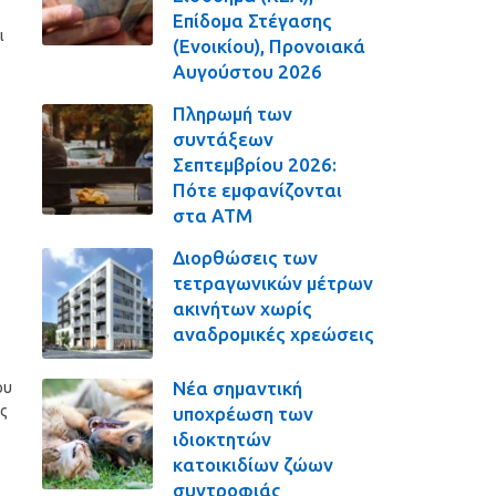
Επίδομα Στέγασης
ι
(Ενοικίου), Προνοιακά
Αυγούστου 2026
Πληρωμή των
συντάξεων
Σεπτεμβρίου 2026:
Πότε εμφανίζονται
στα ΑΤΜ
Διορθώσεις των
τετραγωνικών μέτρων
ακινήτων χωρίς
αναδρομικές χρεώσεις
Νέα σημαντική
ου
ς
υποχρέωση των
ιδιοκτητών
κατοικιδίων ζώων
συντροφιάς