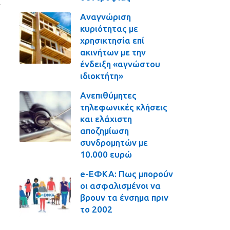
ν
Αναγνώριση
κυριότητας με
χρησικτησία επί
ακινήτων με την
ένδειξη «αγνώστου
ιδιοκτήτη»
Ανεπιθύμητες
τηλεφωνικές κλήσεις
και ελάχιστη
αποζημίωση
συνδρομητών με
10.000 ευρώ
e-ΕΦΚΑ: Πως μπορούν
οι ασφαλισμένοι να
βρουν τα ένσημα πριν
το 2002