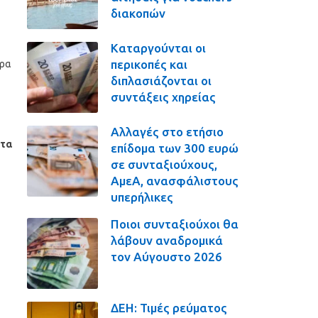
διακοπών
Καταργούνται οι
περικοπές και
έρα
διπλασιάζονται οι
συντάξεις χηρείας
Αλλαγές στο ετήσιο
ατα
επίδομα των 300 ευρώ
σε συνταξιούχους,
ΑμεΑ, ανασφάλιστους
υπερήλικες
Ποιοι συνταξιούχοι θα
λάβουν αναδρομικά
τον Αύγουστο 2026
ΔΕΗ: Τιμές ρεύματος