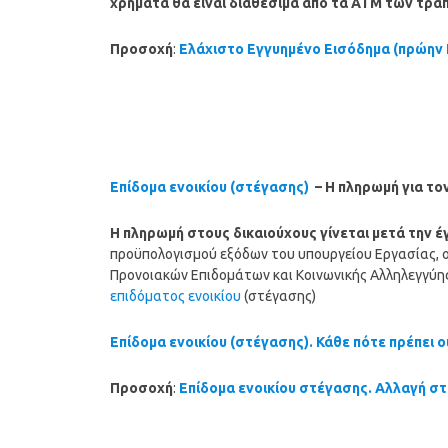
χρήματα θα είναι διαθέσιμα από τα ΑΤΜ των τρα
Προσοχή
:
Ελάχιστο Εγγυημένο Εισόδημα (πρώην
Επίδομα ενοικίου (στέγασης)
– Η πληρωμή για το
Η
πληρωμή
στους δικαιούχους γίνεται μετά την 
προϋπολογισμού εξόδων του υπουργείου Εργασίας, ο
Προνοιακών Επιδομάτων και Κοινωνικής Αλληλεγγύη
επιδόματος ενοικίου
(στέγασης)
Επίδομα ενοικίου (στέγασης). Κάθε πότε πρέπει ο
Προσοχή
:
Επίδομα ενοικίου στέγασης. Αλλαγή σ