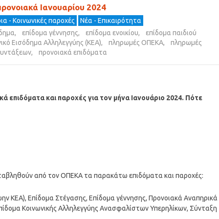
προνοιακά Ιανουαρίου 2024
ια - Κοινωνικές παροχές
Νέα - Επικαιρότητα
όδημα
,
επίδομα γέννησης
,
επίδομα ενοικίου
,
επίδομα παιδιού
ικό Εισόδημα Αλληλεγγύης (ΚΕΑ)
,
πληρωμές ΟΠΕΚΑ
,
πληρωμές
συντάξεων
,
προνοιακά επιδόματα
ακά
επιδόματα και παροχές για τον μήνα Ιανουάριο 2024.
Πότε
αταβληθούν από τον ΟΠΕΚΑ τα παρακάτω επιδόματα και παροχές:
ώην ΚΕΑ), Επίδομα Στέγασης, Επίδομα γέννησης, Προνοιακά Αναπηρικά
Επίδομα Κοινωνικής Αλληλεγγύης Ανασφαλίστων Υπερηλίκων, Σύνταξη