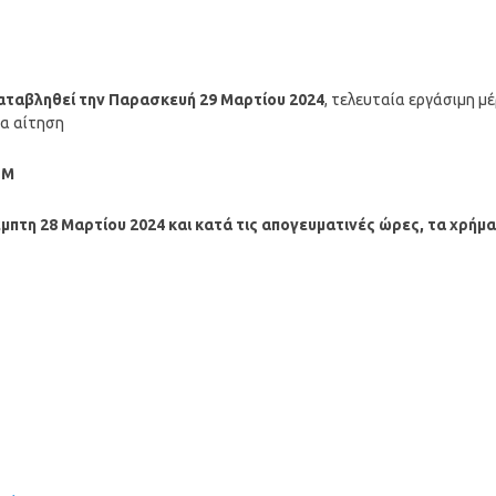
 καταβληθεί την Παρασκευή 29 Μαρτίου 2024
, τελευταία εργάσιμη μ
έα αίτηση
ΤΜ
μπτη 28 Μαρτίου 2024
και κατά τις απογευματινές ώρες, τα χρήμ