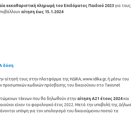
αία
εκκαθαριστική πληρωμή του Επιδόματος Παιδιού 2023
για τους
 υποβάλλουν
αίτηση έως 15.1.2024
Α δόση
ην αίτησή τους στην πλατφόρμα της ΗΔΙΚΑ, www.idika.gr, ή μέσω του
ων προσωπικών κωδικών πρόσβασης του δικαιούχου στο Taxisnet
αρτώμενων τέκνων που θα δηλωθούν στην
αίτηση Α21 έτους 2024
και
καιούχοι είχαν το φορολογικό έτος 2022. Μετά την υποβολή της Δήλω
άνονται υπόψη για τον υπολογισμό του δικαιούμενου ποσού τα