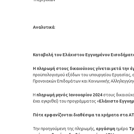
Αναλυτικά
:
Καταβολή του Ελάχιστου Εγγυημένου Εισοδήματ
Η
πληρωμή
στους δικαιούχους γίνεται μετά την 
προϋπολογισμού εξόδων του υπουργείου Εργασίας, ο
Προνοιακών Επιδομάτων και Κοινωνικής Αλληλεγγύη
Η
πληρωμή μηνός Ιανουαρίου 2024
στους δικαιούχο
έχει εγκριθεί) του προγράμματος «
Ελάχιστο Εγγυη
Πότε εμφανίζονται διαθέσιμα τα χρήματα στα Α
Την προηγούμενη της πληρωμής,
εργάσιμη
ημέρα
Τρ