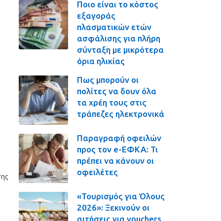
Ποιο είναι το κόστος
εξαγοράς
πλασματικών ετών
ασφάλισης για πλήρη
σύνταξη με μικρότερα
όρια ηλικίας
Πως μπορούν οι
πολίτες να δουν όλα
τα χρέη τους στις
τράπεζες ηλεκτρονικά
Παραγραφή οφειλών
προς τον e-ΕΦΚΑ: Τι
πρέπει να κάνουν οι
οφειλέτες
σης
«Τουρισμός για Όλους
2026»: Ξεκινούν οι
αιτήσεις για vouchers