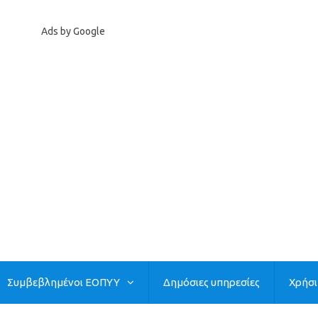
Ads by Google
Συμβεβλημένοι ΕΟΠΥΥ
Δημόσιες υπηρεσίες
Χρήσ