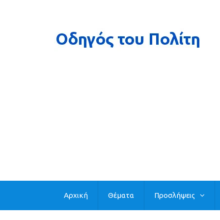
Αρχική
Θέματα
Προσλήψεις