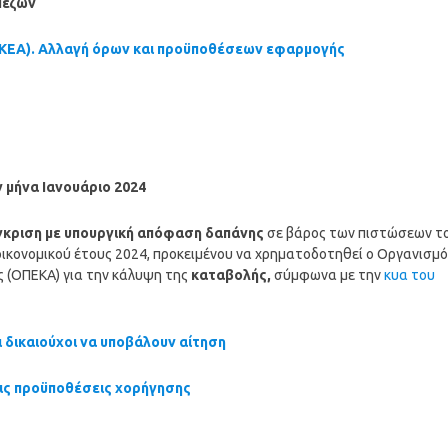
πεζών
 ΚΕΑ). Αλλαγή όρων και προϋποθέσεων εφαρμογής
ν
μήνα Ιανουάριο 2024
έγκριση με υπουργική απόφαση δαπάνης
σε βάρος των πιστώσεων τ
ικονομικού έτους 2024, προκειμένου να χρηματοδοτηθεί ο Οργανισμό
ς (ΟΠΕΚΑ) για την κάλυψη της
καταβολής,
σύμφωνα με την
κυα του
ι δικαιούχοι να υποβάλουν αίτηση
τις προϋποθέσεις χορήγησης