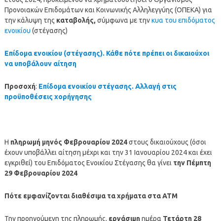
Προνοιακών Επιδομάτων και Κοινωνικής Αλληλεγγύης (ΟΠΕΚΑ) για
την κάλυψη της
καταβολής,
σύμφωνα με την
κυα του επιδόματος
ενοικίου
(στέγασης)
Επίδομα ενοικίου (στέγασης). Κάθε πότε πρέπει οι δικαιούχοι
να υποβάλουν αίτηση
Προσοχή
:
Επίδομα ενοικίου στέγασης. Αλλαγή στις
προϋποθέσεις χορήγησης
Η
πληρωμή μηνός
Φεβρουαρίου
2024
στους δικαιούχους (όσοι
έχουν υποβάλλει αίτηση μέχρι και την 31 Ιανουαρίου 2024 και έχει
εγκριθεί) του Επιδόματος Ενοικίου Στέγασης θα γίνει
την Πέμπτη
29 Φεβρουαρίου 2024
Πότε εμφανίζονται διαθέσιμα τα χρήματα στα ΑΤΜ
Την προηγούμενη της πληρωμής,
εργάσιμη
ημέρα
Τετάρτη
28