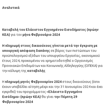
Αναλυτικά
:
Καταβολή του Ελάχιστου Εγγυημένου Εισοδήματος (πρώην
ΚΕΑ)
για τον
μήνα
Φεβρουάριο
2024
Η
πληρωμή
στους δικαιούχους γίνεται μετά την έγκριση με
υπουργική απόφαση δαπάνης
σε βάρος των πιστώσεων του
προϋπολογισμού εξόδων του υπουργείου Εργασίας, οικονομικού
έτους 2024, προκειμένου να χρηματοδοτηθεί ο Οργανισμός
Προνοιακών Επιδομάτων και Κοινωνικής Αλληλεγγύης (ΟΠΕΚΑ) για
την κάλυψη της
καταβολής
Η
πληρωμή μηνός Φεβρουαρίου 2024
στους δικαιούχους (όσοι
έχουν υποβάλλει αίτηση μέχρι και την 31 Ιανουαρίου 2024 και έχει
εγκριθεί) του προγράμματος «
Ελάχιστο Εγγυημένο
Εισόδημα
»
(πρώην ΚΕΑ)
θα γίνει
την Πέμπτη 29
Φεβρουαρίου 2024