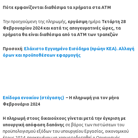
Πότε εμφανίζονται διαθέσιμα τα χρήματα στα ΑΤΜ
Την προηγούμενη της πληρωμής,
εργάσιμη
ημέρα
Τετάρτη
28
Φεβρουαρίου 2024
και κατά τις απογευματινές ώρες, τα
χρήματα θα είναι διαθέσιμα από τα ΑΤΜ των τραπεζών
Προσοχή
:
Ελάχιστο Εγγυημένο Εισόδημα (πρώην ΚΕΑ). Αλλαγή
όρων και προϋποθέσεων εφαρμογής
Επίδομα ενοικίου (στέγασης)
– Η πληρωμή για τον
μήνα
Φεβρουάριο 2024
Η
πληρωμή
στους δικαιούχους γίνεται μετά την έγκριση με
υπουργική απόφαση δαπάνης
σε βάρος των πιστώσεων του
προϋπολογισμού εξόδων του υπουργείου Εργασίας, οικονομικού
έτους 2024, προκειμένου να χρηματοδοτηθεί ο Οργανισμός