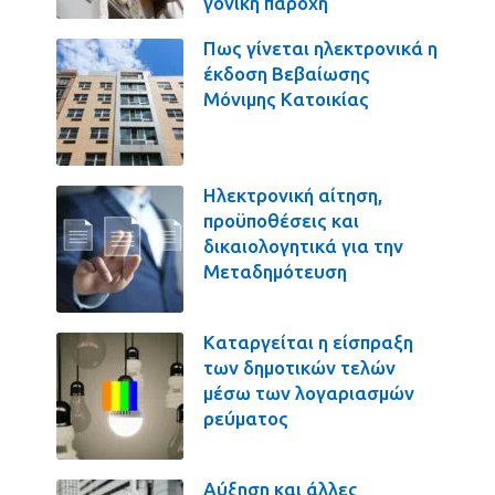
γονική παροχή
Πως γίνεται ηλεκτρονικά η
έκδοση Βεβαίωσης
Μόνιμης Κατοικίας
Ηλεκτρονική αίτηση,
προϋποθέσεις και
δικαιολογητικά για την
Μεταδημότευση
Καταργείται η είσπραξη
των δημοτικών τελών
μέσω των λογαριασμών
ρεύματος
Αύξηση και άλλες