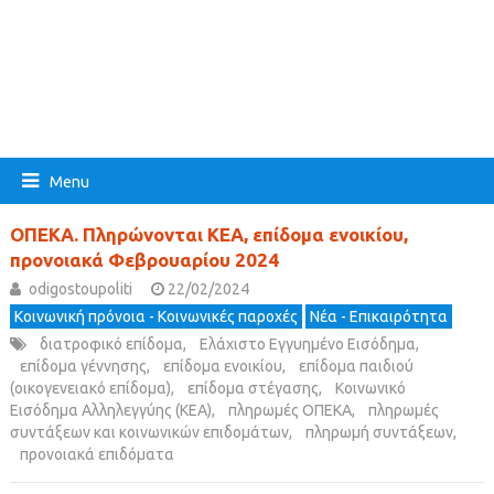
Menu
ΟΠΕΚΑ. Πληρώνονται ΚΕΑ, επίδομα ενοικίου,
προνοιακά Φεβρουαρίου 2024
odigostoupoliti
22/02/2024
Κοινωνική πρόνοια - Κοινωνικές παροχές
Νέα - Επικαιρότητα
διατροφικό επίδομα
,
Ελάχιστο Εγγυημένο Εισόδημα
,
επίδομα γέννησης
,
επίδομα ενοικίου
,
επίδομα παιδιού
(οικογενειακό επίδομα)
,
επίδομα στέγασης
,
Κοινωνικό
Εισόδημα Αλληλεγγύης (ΚΕΑ)
,
πληρωμές ΟΠΕΚΑ
,
πληρωμές
συντάξεων και κοινωνικών επιδομάτων
,
πληρωμή συντάξεων
,
προνοιακά επιδόματα