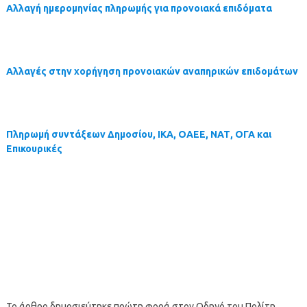
Αλλαγή ημερομηνίας πληρωμής για προνοιακά επιδόματα
Αλλαγές στην χορήγηση προνοιακών αναπηρικών επιδομάτων
Πληρωμή συντάξεων Δημοσίου, ΙΚΑ, ΟΑΕΕ, ΝΑΤ, ΟΓΑ και
Επικουρικές
Το άρθρο δημοσιεύτηκε πρώτη φορά στον Οδηγό του Πολίτη