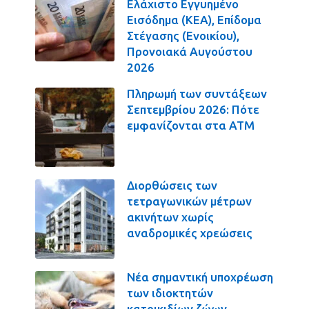
Ελάχιστο Εγγυημένο
Εισόδημα (ΚΕΑ), Επίδομα
Στέγασης (Ενοικίου),
Προνοιακά Αυγούστου
2026
Πληρωμή των συντάξεων
Σεπτεμβρίου 2026: Πότε
εμφανίζονται στα ΑΤΜ
Διορθώσεις των
τετραγωνικών μέτρων
ακινήτων χωρίς
αναδρομικές χρεώσεις
Νέα σημαντική υποχρέωση
των ιδιοκτητών
κατοικιδίων ζώων