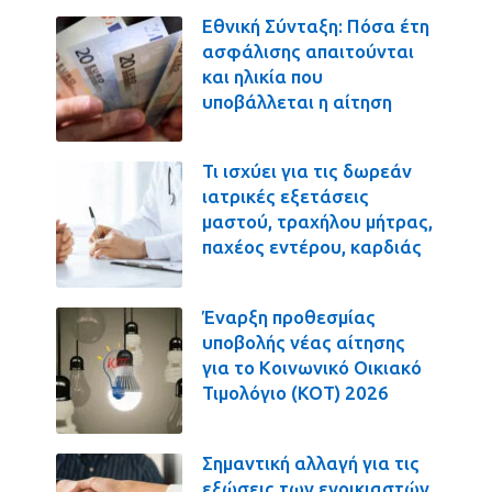
Εθνική Σύνταξη: Πόσα έτη
ασφάλισης απαιτούνται
και ηλικία που
υποβάλλεται η αίτηση
Τι ισχύει για τις δωρεάν
ιατρικές εξετάσεις
μαστού, τραχήλου μήτρας,
παχέος εντέρου, καρδιάς
Έναρξη προθεσμίας
υποβολής νέας αίτησης
για το Κοινωνικό Οικιακό
Τιμολόγιο (ΚΟΤ) 2026
Σημαντική αλλαγή για τις
εξώσεις των ενοικιαστών