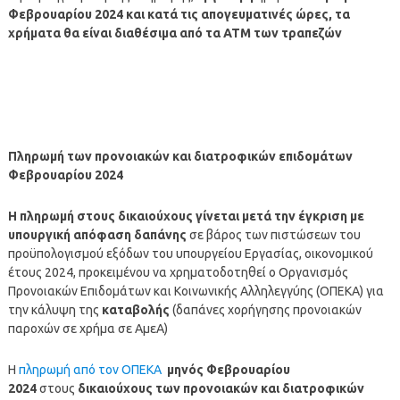
Φεβρουαρίου
2024
και κατά τις απογευματινές ώρες, τα
χρήματα θα είναι διαθέσιμα από τα ΑΤΜ των τραπεζών
Πληρωμή των προνοιακών και διατροφικών επιδομάτων
Φεβρουαρίου
2024
Η
πληρωμή
στους δικαιούχους γίνεται μετά την έγκριση με
υπουργική απόφαση δαπάνης
σε βάρος των πιστώσεων του
προϋπολογισμού εξόδων του υπουργείου Εργασίας, οικονομικού
έτους 2024, προκειμένου να χρηματοδοτηθεί ο Οργανισμός
Προνοιακών Επιδομάτων και Κοινωνικής Αλληλεγγύης (ΟΠΕΚΑ) για
την κάλυψη της
καταβολής
(δαπάνες χορήγησης προνοιακών
παροχών σε χρήμα σε ΑμεΑ)
Η
πληρωμή από τον ΟΠΕΚΑ
μηνός
Φεβρουαρίου
2024
στους
δικαιούχους των προνοιακών και διατροφικών