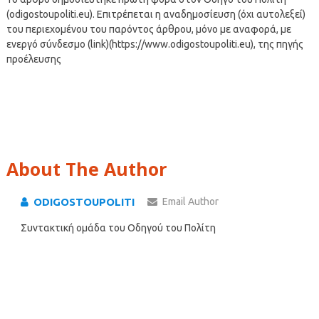
(odigostoupoliti.eu). Επιτρέπεται η αναδημοσίευση (όχι αυτολεξεί)
του περιεχομένου του παρόντος άρθρου, μόνο με αναφορά, με
ενεργό σύνδεσμο (link)(https://www.odigostoupoliti.eu), της πηγής
προέλευσης
About The Author
ODIGOSTOUPOLITI
Email Author
Συντακτική ομάδα του Οδηγού του Πολίτη