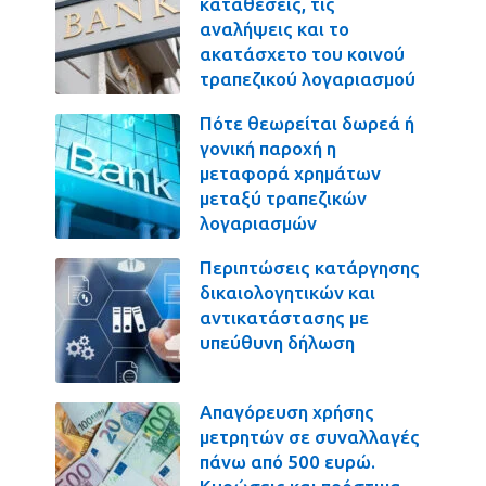
καταθέσεις, τις
αναλήψεις και το
ακατάσχετο του κοινού
τραπεζικού λογαριασμού
Πότε θεωρείται δωρεά ή
γονική παροχή η
μεταφορά χρημάτων
μεταξύ τραπεζικών
λογαριασμών
Περιπτώσεις κατάργησης
δικαιολογητικών και
αντικατάστασης με
υπεύθυνη δήλωση
Απαγόρευση χρήσης
μετρητών σε συναλλαγές
πάνω από 500 ευρώ.