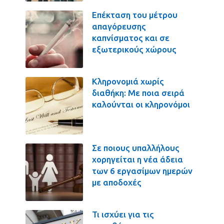
Επέκταση του μέτρου
απαγόρευσης
καπνίσματος και σε
εξωτερικούς χώρους
Κληρονομιά χωρίς
διαθήκη: Με ποια σειρά
καλούνται οι κληρονόμοι
Σε ποιους υπαλλήλους
χορηγείται η νέα άδεια
των 6 εργασίμων ημερών
με αποδοχές
Τι ισχύει για τις