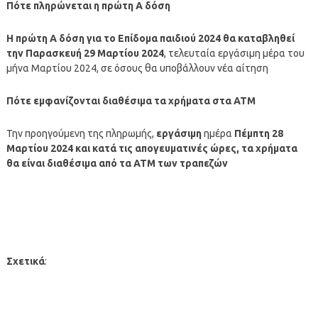
Πότε πληρώνεται η
πρώτη Α δόση
Η
πρώτη Α δόση
για το Επίδομα παιδιού 2024 θα καταβληθεί
την Παρασκευή 29 Μαρτίου 2024
, τελευταία εργάσιμη μέρα του
μήνα Μαρτίου 2024, σε όσους θα υποβάλλουν νέα αίτηση
Πότε εμφανίζονται διαθέσιμα τα χρήματα στα ΑΤΜ
Την προηγούμενη της πληρωμής,
εργάσιμη
ημέρα
Πέμπτη 28
Μαρτίου 2024
και κατά τις απογευματινές ώρες, τα χρήματα
θα είναι διαθέσιμα από τα ΑΤΜ των τραπεζών
Σχετικά
: