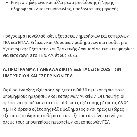
Κινητό τηλέφωνο και άλλα μέσα μετάδοσης ή λήψης
πληροφοριών και επικοινωνίας, υπολογιστικές μηχανές.
Πρόγραμμα Πανελλαδικών Εξετάσεων ημερήσιων και εσπερινών
ΓΕΛ και ΕΠΑΛ, Ειδικών και Μουσικών μαθημάτων και προθεσμία
Υγειονομικής Εξέτασης και Πρακτικής Δοκιμασίας των υποψηφίων
για εισαγωγή στα ΤΕΦΑΑ, έτους 2025.
Α. ΠΡΟΓΡΑΜΜΑ ΠΑΝΕΛΛΑΔΙΚΩΝ ΕΞΕΤΑΣΕΩΝ 2025 ΤΩΝ
ΗΜΕΡΉΣΙΩΝ ΚΑΙ ΕΣΠΕΡΙΝΏΝ ΓΕΛ
Ως ώρα έναρξης εξέτασης ορίζεται η 08:30 π.μ., κοινή για τους
υποψηφίους ημερήσιων και εσπερινών Λυκείων. Οι υποψήφιοι
πρέπει να προσέρχονται στις αίθουσες εξέτασης μέχρι τις 08:00
π.μ. Η διάρκεια εξέτασης κάθε μαθήματος είναι τρεις (3) ώρες. Η
εξεταστέα ύλη και τα θέματα των εξετάσεων είναι κοινά για
όλους τους υποψηφίους ημερησίων και εσπερινών ΓΕΛ.