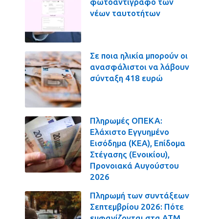
φωτοαντίγραφο των
νέων ταυτοτήτων
Σε ποια ηλικία μπορούν οι
ανασφάλιστοι να λάβουν
σύνταξη 418 ευρώ
Πληρωμές ΟΠΕΚΑ:
Ελάχιστο Εγγυημένο
Εισόδημα (ΚΕΑ), Επίδομα
Στέγασης (Ενοικίου),
Προνοιακά Αυγούστου
2026
Πληρωμή των συντάξεων
Σεπτεμβρίου 2026: Πότε
εμφανίζονται στα ΑΤΜ