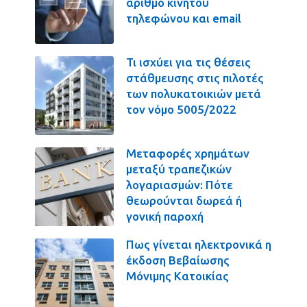
αριθμό κινητού
τηλεφώνου και email
Τι ισχύει για τις θέσεις
στάθμευσης στις πιλοτές
των πολυκατοικιών μετά
τον νόμο 5005/2022
Μεταφορές χρημάτων
μεταξύ τραπεζικών
λογαριασμών: Πότε
θεωρούνται δωρεά ή
γονική παροχή
Πως γίνεται ηλεκτρονικά η
έκδοση Βεβαίωσης
Μόνιμης Κατοικίας