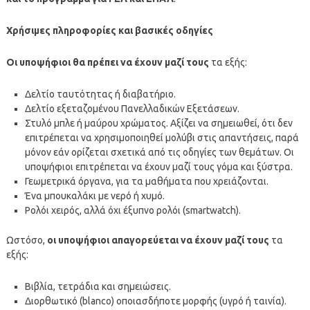
Χρήσιμες πληροφορίες και βασικές οδηγίες
Οι υποψήφιοι θα πρέπει να έχουν μαζί τους
τα εξής:
Δελτίο ταυτότητας ή διαβατήριο.
Δελτίο εξεταζομένου Πανελλαδικών Εξετάσεων.
Στυλό μπλε ή μαύρου χρώματος. Αξίζει να σημειωθεί, ότι δεν
επιτρέπεται να χρησιμοποιηθεί μολύβι στις απαντήσεις, παρά
μόνον εάν ορίζεται σχετικά από τις οδηγίες των θεμάτων. Οι
υποψήφιοι επιτρέπεται να έχουν μαζί τους γόμα και ξύστρα.
Γεωμετρικά όργανα, για τα μαθήματα που χρειάζονται.
Ένα μπουκαλάκι με νερό ή χυμό.
Ρολόι χειρός, αλλά όχι έξυπνο ρολόι (smartwatch).
Ωστόσο,
οι υποψήφιοι απαγορεύεται να έχουν μαζί τους
τα
εξής:
Βιβλία, τετράδια και σημειώσεις.
Διορθωτικό (blanco) οποιασδήποτε μορφής (υγρό ή ταινία).