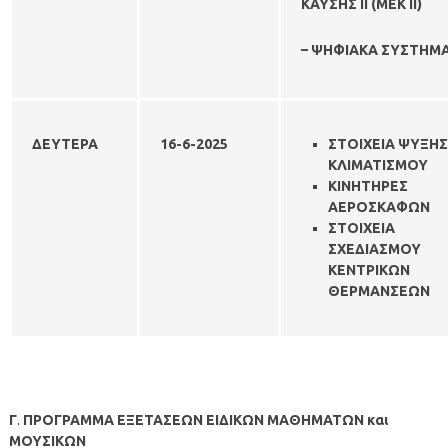
ΚΑΥΣΗΣ II (ΜΕΚ ΙΙ)
– ΨΗΦΙΑΚΑ ΣΥΣΤΗΜ
ΔΕΥΤΕΡΑ
16-6-
2025
ΣΤΟΙΧΕΙΑ ΨΥΞΗΣ
ΚΛΙΜΑΤΙΣΜΟΥ
ΚΙΝΗΤΗΡΕΣ
ΑΕΡΟΣΚΑΦΩΝ
ΣΤΟΙΧΕΙΑ
ΣΧΕΔΙΑΣΜΟΥ
ΚΕΝΤΡΙΚΩΝ
ΘΕΡΜΑΝΣΕΩΝ
Γ
.
ΠΡΟΓΡΑΜΜΑ ΕΞΕΤΑΣΕΩΝ ΕΙΔΙΚΩΝ ΜΑΘΗΜΑΤΩΝ και
ΜΟΥΣΙΚΩΝ