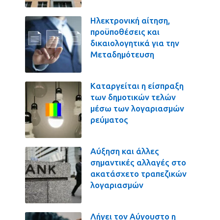
Ηλεκτρονική αίτηση,
προϋποθέσεις και
δικαιολογητικά για την
Μεταδημότευση
Καταργείται η είσπραξη
των δημοτικών τελών
μέσω των λογαριασμών
ρεύματος
Αύξηση και άλλες
σημαντικές αλλαγές στο
ακατάσχετο τραπεζικών
λογαριασμών
Λήγει τον Αύγουστο η