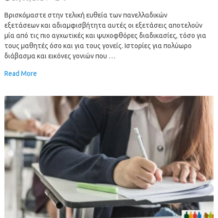
Βρισκόμαστε στην τελική ευθεία των πανελλαδικών
εξετάσεων και αδιαμφισβήτητα αυτές οι εξετάσεις αποτελούν
μία από τις πιο αγχωτικές και ψυχοφθόρες διαδικασίες, τόσο για
τους μαθητές όσο και για τους γονείς. Ιστορίες για πολύωρο
διάβασμα και εικόνες γονιών που …
Read More