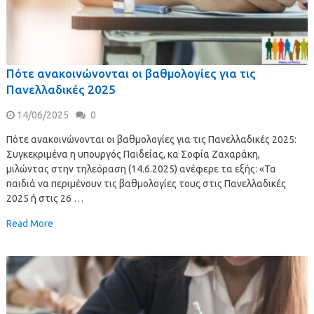
Πότε ανακοινώνονται οι βαθμολογίες για τις
Πανελλαδικές 2025
14/06/2025
0
Πότε ανακοινώνονται οι βαθμολογίες για τις Πανελλαδικές 2025:
Συγκεκριμένα η υπουργός Παιδείας, κα Σοφία Ζαχαράκη,
μιλώντας στην τηλεόραση (14.6.2025) ανέφερε τα εξής: «Τα
παιδιά να περιμένουν τις βαθμολογίες τους στις Πανελλαδικές
2025 ή στις 26 …
Read More