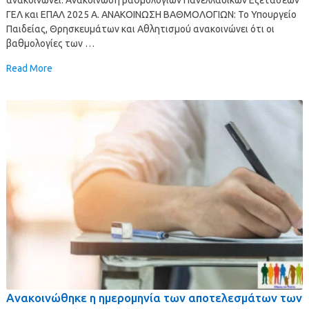
ΓΕΛ και ΕΠΑΛ 2025 Α. ΑΝΑΚΟΙΝΩΣΗ ΒΑΘΜΟΛΟΓΙΩΝ: Το Υπουργείο
Παιδείας, Θρησκευμάτων και Αθλητισμού ανακοινώνει ότι οι
βαθμολογίες των …
Read More
Ανακοινώθηκε η ημερομηνία των αποτελεσμάτων των