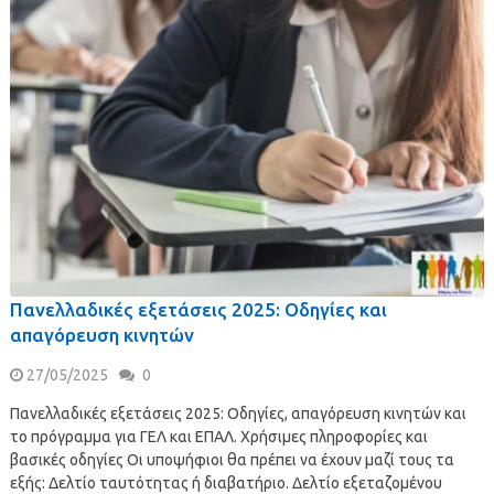
Πανελλαδικές εξετάσεις 2025: Οδηγίες και
απαγόρευση κινητών
27/05/2025
0
Πανελλαδικές εξετάσεις 2025: Οδηγίες, απαγόρευση κινητών και
το πρόγραμμα για ΓΕΛ και ΕΠΑΛ. Χρήσιμες πληροφορίες και
βασικές οδηγίες Οι υποψήφιοι θα πρέπει να έχουν μαζί τους τα
εξής: Δελτίο ταυτότητας ή διαβατήριο. Δελτίο εξεταζομένου