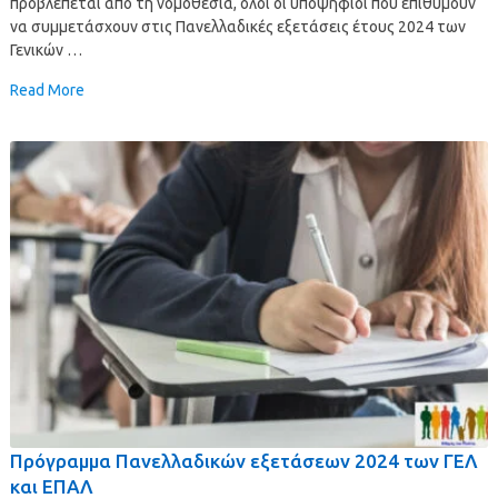
προβλέπεται από τη νομοθεσία, όλοι οι υποψήφιοι που επιθυμούν
να συμμετάσχουν στις Πανελλαδικές εξετάσεις έτους 2024 των
Γενικών …
Read More
Πρόγραμμα Πανελλαδικών εξετάσεων 2024 των ΓΕΛ
και ΕΠΑΛ