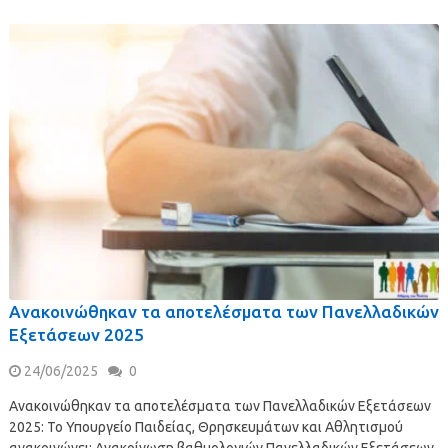
Ανακοινώθηκαν τα αποτελέσματα των Πανελλαδικών
Εξετάσεων 2025
24/06/2025
0
Ανακοινώθηκαν τα αποτελέσματα των Πανελλαδικών Εξετάσεων
2025: Το Υπουργείο Παιδείας, Θρησκευμάτων και Αθλητισμού
ανακοινώνει: Ανακοίνωση βαθμολογιών Πανελλαδικών Εξετάσεων