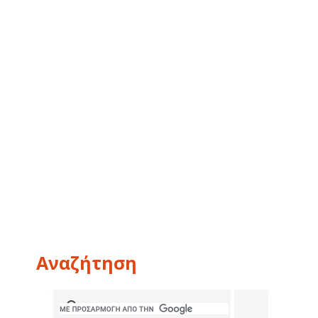
Αναζήτηση