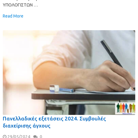
ΥΠΟΛΟΓΙΣΤΩΝ …
Read More
Πανελλαδικές εξετάσεις 2024. Συμβουλές
διαχείρισης άγχους
29/05/2024
0