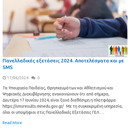
Πανελλαδικές εξετάσεις 2024. Αποτελέσματα και με
SMS
17/06/2024
0
Τα Υπουργεία Παιδείας, Θρησκευμάτων και Αθλητισμού και
Ψηφιακής Διακυβέρνησης ανακοινώνουν ότι από σήμερα,
Δευτέρα 17 Ιουνίου 2024, είναι ξανά διαθέσιμη η πλατφόρμα
https://smsresults.minedu.gov.gr/ Με τη συγκεκριμένη υπηρεσία,
όλοι οι υποψήφιοι στις Πανελλαδικές Εξετάσεις ΓΕΛ …
Read More