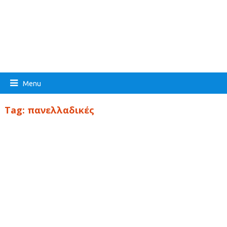
Menu
Tag:
πανελλαδικές