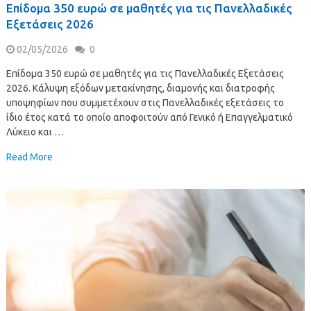
Επίδομα 350 ευρώ σε μαθητές για τις Πανελλαδικές
Εξετάσεις 2026
02/05/2026
0
Επίδομα 350 ευρώ σε μαθητές για τις Πανελλαδικές Εξετάσεις
2026. Κάλυψη εξόδων μετακίνησης, διαμονής και διατροφής
υποψηφίων που συμμετέχουν στις Πανελλαδικές εξετάσεις το
ίδιο έτος κατά το οποίο αποφοιτούν από Γενικό ή Επαγγελματικό
Λύκειο και …
Read More