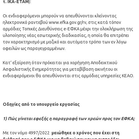
τ. ΙΚΑ-ΕΤΑΜ
):
Οι ενδιαφερόμενοι μπορούν να απευθύνονται κλείνοντας
ηλεκτρονικό ραντεβού www.efka.gov.gr/rv, στις κατά τόπον
αρμόδιες Τοπικές Διευθύνσεις e-ΕΦΚΑ μέχρι την ολοκλήρωση της
υλοποίησης νέας εσωτερικής διαδικασίας, η οποία θα επιτρέπει
τον χαρακτηρισμό με μαζικό και αυτόματο τρόπο των εν λόγω
οφειλών ως παραγεγραμμένων.
Κατ’ εξαίρεση όταν πρόκειται για χορήγηση Αποδεικτικού
Ασφαλιστικής Ενημερότητας για μεταβίβαση ακινήτου οι
ενδιαφερόμενοι θα απευθύνονται στις αρμόδιες υπηρεσίες ΚΕΑΟ.
Οδηγίες από το υπουργείο εργασίας
1) Πώς γίνεται εφεξής η παραγραφή των χρεών προς τον ΕΦΚΑ;
Με τον νόμο 4997/2022
μειώθηκε ο χρόνος που έχει στη