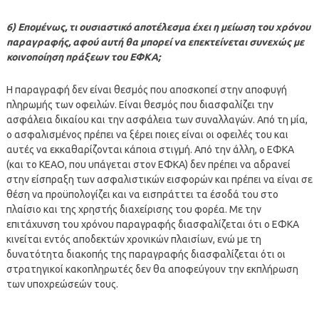
6) Επομένως, τι ουσιαστικό αποτέλεσμα έχει η μείωση του χρόνου
παραγραφής, αφού αυτή θα μπορεί να επεκτείνεται συνεχώς με
κοινοποίηση πράξεων του ΕΦΚΑ;
Η παραγραφή δεν είναι θεσμός που αποσκοπεί στην αποφυγή
πληρωμής των οφειλών. Είναι θεσμός που διασφαλίζει την
ασφάλεια δικαίου και την ασφάλεια των συναλλαγών. Από τη μία,
ο ασφαλισμένος πρέπει να ξέρει ποιες είναι οι οφειλές του και
αυτές να εκκαθαρίζονται κάποια στιγμή. Από την άλλη, ο ΕΦΚΑ
(και το ΚΕΑΟ, που υπάγεται στον ΕΦΚΑ) δεν πρέπει να αδρανεί
στην είσπραξη των ασφαλιστικών εισφορών και πρέπει να είναι σε
θέση να προϋπολογίζει και να εισπράττει τα έσοδά του στο
πλαίσιο και της χρηστής διαχείρισης του φορέα. Με την
επιτάχυνση του χρόνου παραγραφής διασφαλίζεται ότι ο ΕΦΚΑ
κινείται εντός αποδεκτών χρονικών πλαισίων, ενώ με τη
δυνατότητα διακοπής της παραγραφής διασφαλίζεται ότι οι
στρατηγικοί κακοπληρωτές δεν θα αποφεύγουν την εκπλήρωση
των υποχρεώσεών τους.