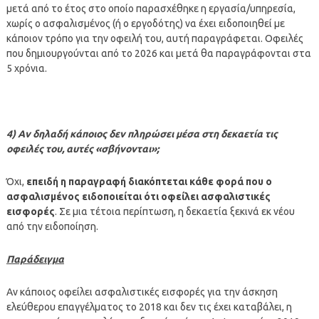
μετά από το έτος στο οποίο παρασχέθηκε η εργασία/υπηρεσία,
χωρίς ο ασφαλισμένος (ή ο εργοδότης) να έχει ειδοποιηθεί με
κάποιον τρόπο για την οφειλή του, αυτή παραγράφεται. Οφειλές
που δημιουργούνται από το 2026 και μετά θα παραγράφονται στα
5 χρόνια.
4) Αν δηλαδή κάποιος δεν πληρώσει μέσα στη δεκαετία τις
οφειλές του, αυτές «σβήνονται»;
Όχι,
επειδή η παραγραφή διακόπτεται κάθε φορά που ο
ασφαλισμένος ειδοποιείται ότι οφείλει ασφαλιστικές
εισφορές
. Σε μια τέτοια περίπτωση, η δεκαετία ξεκινά εκ νέου
από την ειδοποίηση.
Παράδειγμα
Αν κάποιος οφείλει ασφαλιστικές εισφορές για την άσκηση
ελεύθερου επαγγέλματος το 2018 και δεν τις έχει καταβάλει, η