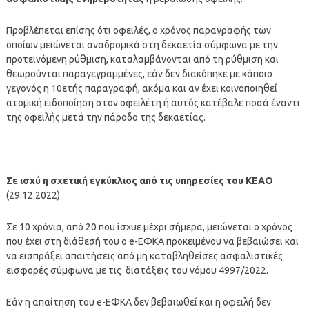
Προβλέπεται επίσης ότι οφειλές, ο χρόνος παραγραφής των
οποίων μειώνεται αναδρομικά στη δεκαετία σύμφωνα με την
προτεινόμενη ρύθμιση, καταλαμβάνονται από τη ρύθμιση και
θεωρούνται παραγεγραμμένες, εάν δεν διακόπηκε με κάποιο
γεγονός η 10ετής παραγραφή, ακόμα και αν έχει κοινοποιηθεί
ατομική ειδοποίηση στον οφειλέτη ή αυτός κατέβαλε ποσά έναντι
της οφειλής μετά την πάροδο της δεκαετίας.
Σε ισχύ η σχετική εγκύκλιος από τις υπηρεσίες του ΚΕΑΟ
(29.12.2022)
Σε 10 χρόνια, από 20 που ίσχυε μέχρι σήμερα, μειώνεται ο χρόνος
που έχει στη διάθεσή του ο e-ΕΦΚΑ προκειμένου να βεβαιώσει και
να εισπράξει απαιτήσεις από μη καταβληθείσες ασφαλιστικές
εισφορές σύμφωνα με τις διατάξεις του νόμου 4997/2022.
Εάν η απαίτηση του e-ΕΦΚΑ δεν βεβαιωθεί και η οφειλή δεν