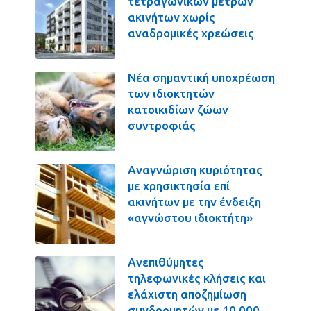
τετραγωνικών μέτρων
ακινήτων χωρίς
αναδρομικές χρεώσεις
Νέα σημαντική υποχρέωση
των ιδιοκτητών
κατοικιδίων ζώων
συντροφιάς
Αναγνώριση κυριότητας
με χρησικτησία επί
ακινήτων με την ένδειξη
«αγνώστου ιδιοκτήτη»
Ανεπιθύμητες
τηλεφωνικές κλήσεις και
ελάχιστη αποζημίωση
συνδρομητών με 10.000