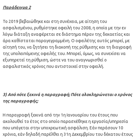
Παράδειγμα 2
Το 2019 βεβαιώθηκε και στη συνέχεια, με αίτηση του
ασφαλισμένου, ρυθμίστηκε οφειλή του 2008, η οποία με την εν
λόγω διάταξη αναφέρεται σε διάστημα πέραν της δεκαετίας και
άρα καθίσταται παραγεγραμμένη. Ο οφειλέτης αυτός μπορεί, με
αίτησή του, να ζητήσει τη διακοπή της ρύθμισης και τη διαγραφή
της υπολειπόμενης οφειλής του. Μπορεί, όμως, να συνεχίσει να
εξυπηρετεί τη ρύθμιση, ώστε να του αναγνωρισθεί ο
ασφαλιστικός χρόνος που αντιστοιχεί στην οφειλή.
3) Από πότε ξεκινά η παραγραφή; Πότε ολοκληρώνεται ο χρόνος
της παραγραφής;
Η παραγραφή ξεκινά από την 1η Ιανουαρίου του έτους που
ακολουθεί το έτος στο οποίο παρασχέθηκε η εργασία/υπηρεσία
που υπάγεται στην υποχρεωτική ασφάλιση. Εάν περάσουν 10
χρόνια, εάν δηλαδή παρέλθει η 31η Δεκεμβρίου του δέκατου έτους