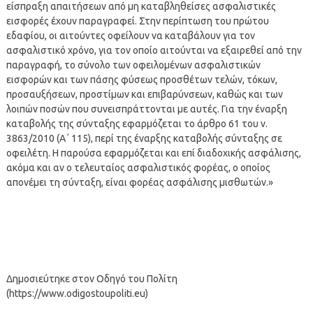
είσπραξη απαιτήσεων από μη καταβληθείσες ασφαλιστικές
εισφορές έχουν παραγραφεί. Στην περίπτωση του πρώτου
εδαφίου, οι αιτούντες οφείλουν να καταβάλουν για τον
ασφαλιστικό χρόνο, για τον οποίο αιτούνται να εξαιρεθεί από την
παραγραφή, το σύνολο των οφειλομένων ασφαλιστικών
εισφορών και των πάσης φύσεως προσθέτων τελών, τόκων,
προσαυξήσεων, προστίμων και επιβαρύνσεων, καθώς και των
λοιπών ποσών που συνεισπράττονται με αυτές. Για την έναρξη
καταβολής της σύνταξης εφαρμόζεται το άρθρο 61 του ν.
3863/2010 (Α΄ 115), περί της έναρξης καταβολής σύνταξης σε
οφειλέτη. Η παρούσα εφαρμόζεται και επί διαδοχικής ασφάλισης,
ακόμα και αν ο τελευταίος ασφαλιστικός φορέας, ο οποίος
απονέμει τη σύνταξη, είναι φορέας ασφάλισης μισθωτών.»
Δημοσιεύτηκε στον Οδηγό του Πολίτη
(https://www.odigostoupoliti.eu)