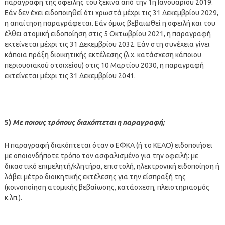
παραγραφή της οφειλής του ξεκινά από την 1η Ιανουαρίου 2019.
Εάν δεν έχει ειδοποιηθεί ότι χρωστά μέχρι τις 31 Δεκεμβρίου 2029,
η απαίτηση παραγράφεται. Εάν όμως βεβαιωθεί η οφειλή και του
έλθει ατομική ειδοποίηση στις 5 Οκτωβρίου 2021, η παραγραφή
εκτείνεται μέχρι τις 31 Δεκεμβρίου 2032. Εάν στη συνέχεια γίνει
κάποια πράξη διοικητικής εκτέλεσης (λ.χ. κατάσχεση κάποιου
περιουσιακού στοιχείου) στις 10 Μαρτίου 2030, η παραγραφή
εκτείνεται μέχρι τις 31 Δεκεμβρίου 2041.
5)
Με ποιους τρόπους διακόπτεται η παραγραφή;
Η παραγραφή διακόπτεται όταν ο ΕΦΚΑ (ή το ΚΕΑΟ) ειδοποιήσει
με οποιονδήποτε τρόπο τον ασφαλισμένο για την οφειλή: με
δικαστικό επιμελητή/κλητήρα, επιστολή, ηλεκτρονική ειδοποίηση ή
λάβει μέτρο διοικητικής εκτέλεσης για την είσπραξή της
(κοινοποίηση ατομικής βεβαίωσης, κατάσχεση, πλειστηριασμός
κ.λπ.).