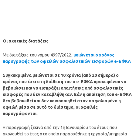
Οι σχετικές διατάξεις
Με διατάξεις του νόμου 4997/2022
,
μειώνεται ο χρόνος
παραγραφής των οφειλών ασφαλιστικών εισφορών e-ΕΦΚΑ
Συγκεκριμένα μειώνεται σε 10 χρόνια (από 20 σήμερα) ο
χρόνος που έχει στη διάθεσή του ο e-ΕΦΚΑ προκειμένου να
βεβαιώσει και να εισπράξει απαιτήσεις από ασφαλιστικές
εισφορές που δεν καταβλήθηκαν. Εάν η απαίτηση του e-ΕΦΚΑ
δεν βεβαιωθεί και δεν κοινοποιηθεί στον ασφαλισμένο η
οφειλή μέσα σε αυτό το διάστημα, οι οφειλές
παραγράφονται.
Η παραγραφή ξεκινά από την 1η Ιανουαρίου του έτους που
ακολουθεί το έτος στο οποίο παρασχέθηκε η εργασία/υπηρεσία