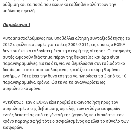
ρύθμιση και τα ποσά που έχουν καταβληθεί καλύπτουν την
υπόλοιπη οφειλή.
Παράδειγμα 1
Αυτοαπασχολούμενος που υποβάλλει αίτηση συνταξιοδότησης το
2022 οφείλει εισφορές για τα έτη 2002-2011, τις οποίες ο ΕΦΚΑ
δεν του έχει καταλογίσει μέχρι τη στιγμή της αίτησης. Οι εισφορές
αυτές αφορούν διάστημα πέραν της δεκαετίας και άρα είναι
παραγεγραμμένες. Έστω ότι, για να θεμελιώσει συνταξιοδοτικό
δικαίωμα, ο αυτοαπασχολούμενος χρειάζεται ακόμη 5 χρόνια
ενσήμων. Τότε έχει την δυνατότητα να πληρώσει τα 5 από τα 10
παραγεγραμμένα χρόνια, ώστε να τα αναγνωρίσει ως
ασφαλιστικό χρόνο.
Αντιθέτως, εάν ο ΕΦΚΑ είχε προβεί σε κοινοποίηση προς τον
ασφαλισμένο της βεβαίωσης οφειλής των εν λόγω εισφορών
εντός δεκαετίας από τη γένεσή της (γεγονός που διακόπτει τον
χρόνο παραγραφής) τότε ο ασφαλισμένος οφείλει το σύνολο των
εισφορών.