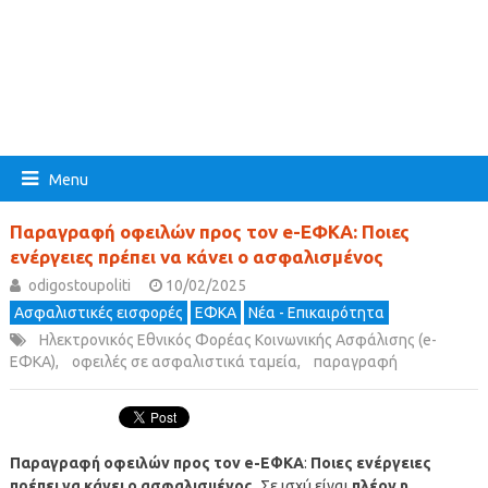
Menu
Παραγραφή οφειλών προς τον e-ΕΦΚΑ: Ποιες
ενέργειες πρέπει να κάνει ο ασφαλισμένος
odigostoupoliti
10/02/2025
Ασφαλιστικές εισφορές
ΕΦΚΑ
Νέα - Επικαιρότητα
Ηλεκτρονικός Εθνικός Φορέας Κοινωνικής Ασφάλισης (e-
ΕΦΚΑ)
,
οφειλές σε ασφαλιστικά ταμεία
,
παραγραφή
Παραγραφή οφειλών προς τον e-ΕΦΚΑ
:
Ποιες ενέργειες
πρέπει να κάνει ο ασφαλισμένος.
Σε ισχύ είναι
πλέον η