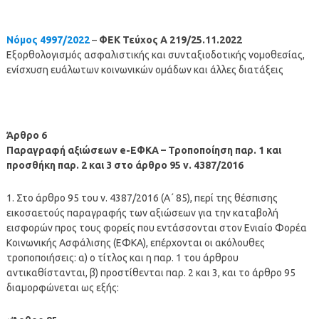
Νόμος 4997/2022
–
ΦΕΚ Τεύχος Α 219/25.11.2022
Εξορθολογισμός ασφαλιστικής και συνταξιοδοτικής νομοθεσίας,
ενίσχυση ευάλωτων κοινωνικών ομάδων και άλλες διατάξεις
Άρθρο 6
Παραγραφή αξιώσεων e-ΕΦΚΑ – Τροποποίηση παρ. 1 και
προσθήκη παρ. 2 και 3 στο άρθρο 95 ν. 4387/2016
1. Στο άρθρο 95 του ν. 4387/2016 (Α΄ 85), περί της θέσπισης
εικοσαετούς παραγραφής των αξιώσεων για την καταβολή
εισφορών προς τους φορείς που εντάσσονται στον Ενιαίο Φορέα
Κοινωνικής Ασφάλισης (ΕΦΚΑ), επέρχονται οι ακόλουθες
τροποποιήσεις: α) ο τίτλος και η παρ. 1 του άρθρου
αντικαθίστανται, β) προστίθενται παρ. 2 και 3, και το άρθρο 95
διαμορφώνεται ως εξής: