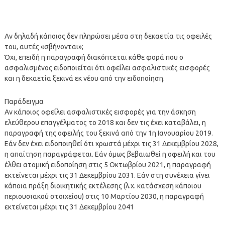
Αν δηλαδή κάποιος δεν πληρώσει μέσα στη δεκαετία τις οφειλές
του, αυτές «σβήνονται»;
Όχι, επειδή η παραγραφή διακόπτεται κάθε φορά που ο
ασφαλισμένος ειδοποιείται ότι οφείλει ασφαλιστικές εισφορές
και η δεκαετία ξεκινά εκ νέου από την ειδοποίηση.
Παράδειγμα
Αν κάποιος οφείλει ασφαλιστικές εισφορές για την άσκηση
ελεύθερου επαγγέλματος το 2018 και δεν τις έχει καταβάλει, η
παραγραφή της οφειλής του ξεκινά από την 1η Ιανουαρίου 2019.
Εάν δεν έχει ειδοποιηθεί ότι χρωστά μέχρι τις 31 Δεκεμβρίου 2028,
η απαίτηση παραγράφεται. Εάν όμως βεβαιωθεί η οφειλή και του
έλθει ατομική ειδοποίηση στις 5 Οκτωβρίου 2021, η παραγραφή
εκτείνεται μέχρι τις 31 Δεκεμβρίου 2031. Εάν στη συνέχεια γίνει
κάποια πράξη διοικητικής εκτέλεσης (λ.χ. κατάσχεση κάποιου
περιουσιακού στοιχείου) στις 10 Μαρτίου 2030, η παραγραφή
εκτείνεται μέχρι τις 31 Δεκεμβρίου 2041