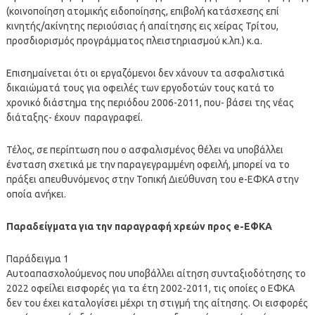
(κοινοποίηση ατομικής ειδοποίησης, επιβολή κατάσχεσης επί
κινητής/ακίνητης περιούσιας ή απαίτησης εις χείρας Τρίτου,
προσδιορισμός προγράμματος πλειστηριασμού κ.λπ.) κ.α.
Επισημαίνεται ότι οι εργαζόμενοι δεν χάνουν τα ασφαλιστικά
δικαιώματά τους για οφειλές των εργοδοτών τους κατά το
χρονικό διάστημα της περιόδου 2006-2011, που- βάσει της νέας
διάταξης- έχουν παραγραφεί.
Τέλος, σε περίπτωση που ο ασφαλισμένος θέλει να υποβάλλει
ένσταση σχετικά με την παραγεγραμμένη οφειλή, μπορεί να το
πράξει απευθυνόμενος στην Τοπική Διεύθυνση του e-ΕΦΚΑ στην
οποία ανήκει.
Παραδείγματα για την παραγραφή χρεών προς e-ΕΦΚΑ
Παράδειγμα 1
Αυτοαπασχολούμενος που υποβάλλει αίτηση συνταξιοδότησης το
2022 οφείλει εισφορές για τα έτη 2002-2011, τις οποίες ο ΕΦΚΑ
δεν του έχει καταλογίσει μέχρι τη στιγμή της αίτησης. Οι εισφορές