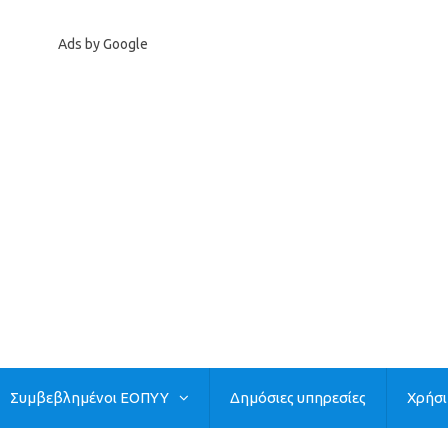
Ads by Google
Συμβεβλημένοι ΕΟΠΥΥ
Δημόσιες υπηρεσίες
Χρήσ