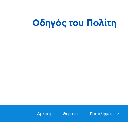
Αρχική
Θέματα
Προσλήψεις