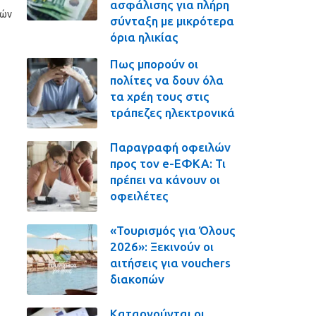
ασφάλισης για πλήρη
κών
σύνταξη με μικρότερα
όρια ηλικίας
Πως μπορούν οι
πολίτες να δουν όλα
τα χρέη τους στις
τράπεζες ηλεκτρονικά
Παραγραφή οφειλών
προς τον e-ΕΦΚΑ: Τι
πρέπει να κάνουν οι
οφειλέτες
«Τουρισμός για Όλους
2026»: Ξεκινούν οι
αιτήσεις για vouchers
διακοπών
Καταργούνται οι