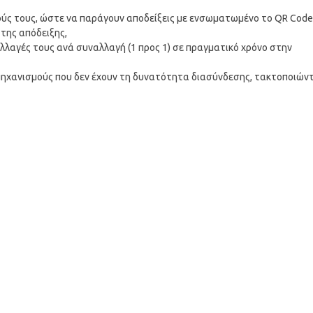
ύς τους, ώστε να παράγουν αποδείξεις με ενσωματωμένο το QR Code
της απόδειξης,
λλαγές τους ανά συναλλαγή (1 προς 1) σε πραγματικό χρόνο στην
ηχανισμούς που δεν έχουν τη δυνατότητα διασύνδεσης, τακτοποιών