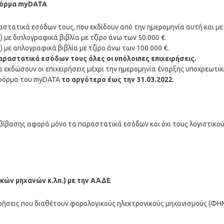
φόρμα
myDATA
αστατικά εσόδων τους, που εκδίδουν από την ημερομηνία αυτή και με
) με διπλογραφικά βιβλία με τζίρο άνω των 50.000 €.
) με απλογραφικά βιβλία με τζίρο άνω των 100.000 €.
αραστατικά εσόδων τους όλες οι υπόλοιπες επιχειρήσεις.
 εκδώσουν οι επιχειρήσεις μέχρι την ημερομηνία έναρξης υποχρεωτικ
τφόρμα του myDATA
το αργότερο έως την 31.03.2022
.
ιαβίβασης αφορά μόνο τα παραστατικά εσόδων και όχι τους λογιστικο
κών μηχανών κ.λπ.) με την ΑΑΔΕ
χειρήσεις που διαθέτουν φορολογικούς ηλεκτρονικούς μηχανισμούς (ΦΗ