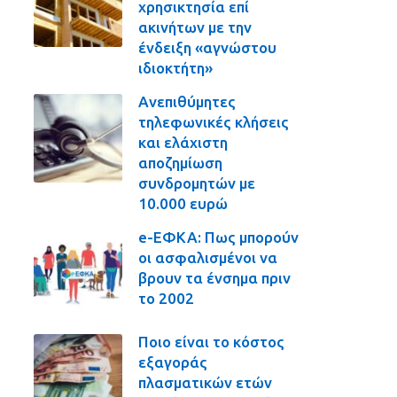
χρησικτησία επί
ακινήτων με την
ένδειξη «αγνώστου
ιδιοκτήτη»
Ανεπιθύμητες
τηλεφωνικές κλήσεις
και ελάχιστη
αποζημίωση
συνδρομητών με
10.000 ευρώ
e-ΕΦΚΑ: Πως μπορούν
οι ασφαλισμένοι να
βρουν τα ένσημα πριν
το 2002
Ποιο είναι το κόστος
εξαγοράς
πλασματικών ετών