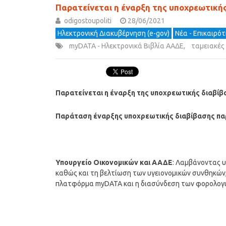
Παρατείνεται η έναρξη της υποχρεωτικ
odigostoupoliti
28/06/2021
Ηλεκτρονική Διακυβέρνηση (e-gov)
Νέα - Επικαιρό
myDATA - Ηλεκτρονικά Βιβλία ΑΑΔΕ
,
ταμειακές
Παρατείνεται η έναρξη της υποχρεωτικής διαβ
Παράταση έναρξης υποχρεωτικής διαβίβασης π
Υπουργείο Οικονομικών και ΑΑΔΕ
: Λαμβάνοντας υ
καθώς και τη βελτίωση των υγειονομικών συνθηκών
πλατφόρμα myDATA και η διασύνδεση των φορολογι