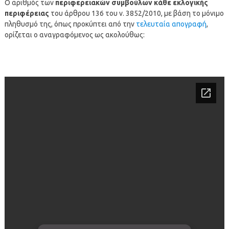
Ο αριθμός των
περιφερειακών συμβούλων κάθε εκλογικής
περιφέρειας
του άρθρου 136 του ν. 3852/2010, με βάση το μόνιμο
πληθυσμό της, όπως προκύπτει από την
τελευταία απογραφή
,
ορίζεται ο αναγραφόμενος ως ακολούθως: