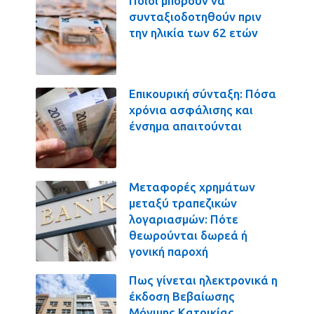
Ποιοι μπορούν να
συνταξιοδοτηθούν πριν
την ηλικία των 62 ετών
Επικουρική σύνταξη: Πόσα
χρόνια ασφάλισης και
ένσημα απαιτούνται
Μεταφορές χρημάτων
μεταξύ τραπεζικών
λογαριασμών: Πότε
θεωρούνται δωρεά ή
γονική παροχή
Πως γίνεται ηλεκτρονικά η
έκδοση Βεβαίωσης
Μόνιμης Κατοικίας