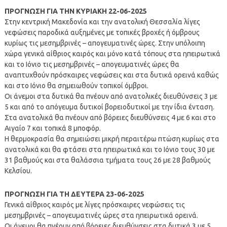
ΠΡΟΓΝΩΣΗ ΓΙΑ ΤΗΝ ΚΥΡΙΑΚΗ 22-06-2025
Στην κεντρική Μακεδονία και την ανατολική Θεσσαλία λίγες
νεφώσεις παροδικά αυξημένες με τοπικές βροχές ή όμβρους
κυρίως τις μεσημβρινές – απογευματινές ώρες. Στην υπόλοιπη
χώρα γενικά αίθριος καιρός και μόνο κατά τόπους στα ηπειρωτικά
και το Ιόνιο τις μεσημβρινές – απογευματινές ώρες θα
αναπτυχθούν πρόσκαιρες νεφώσεις και στα δυτικά ορεινά καθώς
και στο Ιόνιο θα σημειωθούν τοπικοί όμβροι.
Οι άνεμοι στα δυτικά θα πνέουν από ανατολικές διευθύνσεις 3 με
5 και από το απόγευμα δυτικοί βορειοδυτικοί με την ίδια ένταση.
Στα ανατολικά θα πνέουν από βόρειες διευθύνσεις 4 με 6 και στο
Αιγαίο 7 και τοπικά 8 μποφόρ.
Η θερμοκρασία θα σημειώσει μικρή περαιτέρω πτώση κυρίως στα
ανατολικά και θα φτάσει στα ηπειρωτικά και το Ιόνιο τους 30 με
31 βαθμούς και στα θαλάσσια τμήματα τους 26 με 28 βαθμούς
Κελσίου.
ΠΡΟΓΝΩΣΗ ΓΙΑ ΤΗ ΔΕΥΤΕΡΑ 23-06-2025
Γενικά αίθριος καιρός με λίγες πρόσκαιρες νεφώσεις τις
μεσημβρινές – απογευματινές ώρες στα ηπειρωτικά ορεινά.
Οι άνεμοι θα πνέουν από βόρειες διευθύνσεις στα δυτικά 3 με 5,