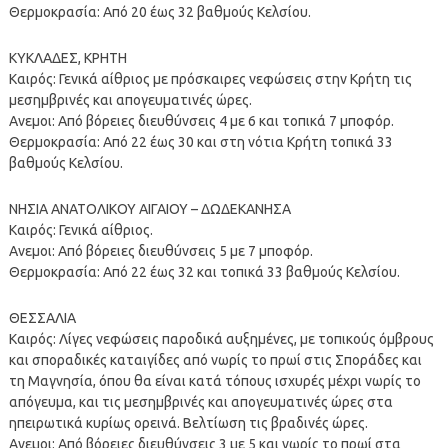
Θερμοκρασία: Από 20 έως 32 βαθμούς Κελσίου.
ΚΥΚΛΑΔΕΣ, ΚΡΗΤΗ
Καιρός: Γενικά αίθριος με πρόσκαιρες νεφώσεις στην Κρήτη τις
μεσημβρινές και απογευματινές ώρες.
Ανεμοι: Από βόρειες διευθύνσεις 4 με 6 και τοπικά 7 μποφόρ.
Θερμοκρασία: Από 22 έως 30 και στη νότια Κρήτη τοπικά 33
βαθμούς Κελσίου.
ΝΗΣΙΑ ΑΝΑΤΟΛΙΚΟΥ ΑΙΓΑΙΟΥ – ΔΩΔΕΚΑΝΗΣΑ
Καιρός: Γενικά αίθριος.
Ανεμοι: Από βόρειες διευθύνσεις 5 με 7 μποφόρ.
Θερμοκρασία: Από 22 έως 32 και τοπικά 33 βαθμούς Κελσίου.
ΘΕΣΣΑΛΙΑ
Καιρός: Λίγες νεφώσεις παροδικά αυξημένες, με τοπικούς όμβρους
και σποραδικές καταιγίδες από νωρίς το πρωί στις Σποράδες και
τη Μαγνησία, όπου θα είναι κατά τόπους ισχυρές μέχρι νωρίς το
απόγευμα, και τις μεσημβρινές και απογευματινές ώρες στα
ηπειρωτικά κυρίως ορεινά. Βελτίωση τις βραδινές ώρες.
Ανεμοι: Από βόρειες διευθύνσεις 3 με 5 και νωρίς το πρωί στα