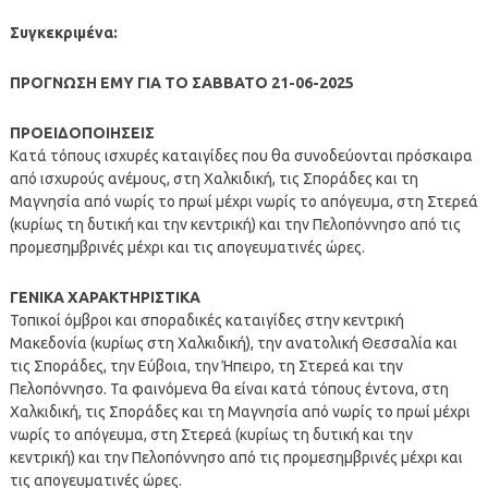
Συγκεκριμένα:
ΠΡΟΓΝΩΣΗ ΕΜΥ ΓΙΑ ΤΟ ΣΑΒΒΑΤΟ 21-06-2025
ΠΡΟΕΙΔΟΠΟΙΗΣΕΙΣ
Κατά τόπους ισχυρές καταιγίδες που θα συνοδεύονται πρόσκαιρα
από ισχυρούς ανέμους, στη Χαλκιδική, τις Σποράδες και τη
Μαγνησία από νωρίς το πρωί μέχρι νωρίς το απόγευμα, στη Στερεά
(κυρίως τη δυτική και την κεντρική) και την Πελοπόννησο από τις
προμεσημβρινές μέχρι και τις απογευματινές ώρες.
ΓΕΝΙΚΑ ΧΑΡΑΚΤΗΡΙΣΤΙΚΑ
Τοπικοί όμβροι και σποραδικές καταιγίδες στην κεντρική
Μακεδονία (κυρίως στη Χαλκιδική), την ανατολική Θεσσαλία και
τις Σποράδες, την Εύβοια, την Ήπειρο, τη Στερεά και την
Πελοπόννησο. Τα φαινόμενα θα είναι κατά τόπους έντονα, στη
Χαλκιδική, τις Σποράδες και τη Μαγνησία από νωρίς το πρωί μέχρι
νωρίς το απόγευμα, στη Στερεά (κυρίως τη δυτική και την
κεντρική) και την Πελοπόννησο από τις προμεσημβρινές μέχρι και
τις απογευματινές ώρες.