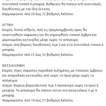
ανατολικά τοπικά 6 μποφόρ. Βαθμιαία θα πνέουν από ανατολικές
διευθύνσεις με την ίδια ένταση.
Θερμοκρασία: Από 20 έως 32 βαθμούς Κελσίου.
ΑΤΤΙΚΗ
Καιρός: Γενικά αίθριος. Από τις προμεσημβρινές ώρες θα
αναπτυχθούν νεφώσεις και θα σημειωθούν τοπικοί όμβροι και
μεμονωμένες καταιγίδες μέχρι νωρίς το απόγευμα.
Ανεμοι: Από βόρειες διευθύνσεις 4 με 5 και στα ανατολικά τοπικά 6
μποφόρ.
Θερμοκρασία: Από 22 έως 32 βαθμούς Κελσίου.
ΘΕΣΣΑΛΟΝΙΚΗ
Καιρός: Λίγες νεφώσεις παροδικά αυξημένες, με τοπικούς όμβρους
και σποραδικές καταιγίδες από νωρίς το πρωί μέχρι νωρίς το
απόγευμα.
Ανεμοι: Βόρειοι βορειοδυτικοί 4 με 5 πρόσκαιρα νωρίς το πρωί 6
μποφόρ. Το απόγευμα θα πνέουν νότιοι νοτιοανατολικοί 3 με 4
μποφόρ.
Θερμοκρασία: Από 19 έως 31 βαθμούς Κελσίου.