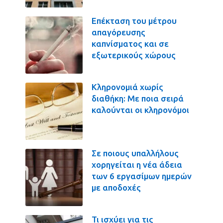
Επέκταση του μέτρου
απαγόρευσης
καπνίσματος και σε
εξωτερικούς χώρους
Κληρονομιά χωρίς
διαθήκη: Με ποια σειρά
καλούνται οι κληρονόμοι
Σε ποιους υπαλλήλους
χορηγείται η νέα άδεια
των 6 εργασίμων ημερών
με αποδοχές
Τι ισχύει για τις