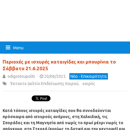
Menu
Περιοχές με ισχυρές καταιγίδες και μπουρίνια το
Σάββατο 21.6.2025
odigostoupoliti
20/06/2025
Νέα - Επικαιρότητα
Έκτακτο Δελτίο Επιδείνωσης Καιρού
,
καιρός
Κατά τόπους ισχυρές καταιγίδες που θα συνοδεύονται
πρόσκαιρα από ισχυρούς ανέμους, στη Χαλκιδική, τις
Σποράδες και τη Μαγνησία από νωρίς το πρωί μέχρι νωρίς το
απόγευμα, στη Στερεά (κυρίως τη δυτική και την κεντρική) και