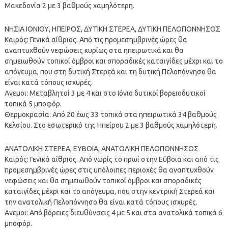
Μακεδονία 2 με 3 βαθμούς χαμηλότερη.
ΝΗΣΙΑ ΙΟΝΙΟΥ, ΗΠΕΙΡΟΣ, ΔΥΤΙΚΗ ΣΤΕΡΕΑ, ΔΥΤΙΚΗ ΠΕΛΟΠΟΝΝΗΣΟΣ
Καιρός: Γενικά αίθριος. Από τις προμεσημβρινές ώρες θα
αναπτυχθούν νεφώσεις κυρίως στα ηπειρωτικά και θα
σημειωθούν τοπικοί όμβροι και σποραδικές καταιγίδες μέχρι και το
απόγευμα, που στη δυτική Στερεά και τη δυτική Πελοπόννησο θα
είναι κατά τόπους ισχυρές.
Ανεμοι: Μεταβλητοί 3 με 4 και στο Ιόνιο δυτικοί βορειοδυτικοί
τοπικά 5 μποφόρ.
Θερμοκρασία: Από 20 έως 33 τοπικά στα ηπειρωτικά 34 βαθμούς
Κελσίου. Στο εσωτερικό της Ηπείρου 2 με 3 βαθμούς χαμηλότερη.
ΑΝΑΤΟΛΙΚΗ ΣΤΕΡΕΑ, ΕΥΒΟΙΑ, ΑΝΑΤΟΛΙΚΗ ΠΕΛΟΠΟΝΝΗΣΟΣ
Καιρός: Γενικά αίθριος. Από νωρίς το πρωί στην Εύβοια και από τις
προμεσημβρινές ώρες στις υπόλοιπες περιοχές θα αναπτυχθούν
νεφώσεις και θα σημειωθούν τοπικοί όμβροι και σποραδικές
καταιγίδες μέχρι και το απόγευμα, που στην κεντρική Στερεά και
την ανατολική Πελοπόννησο θα είναι κατά τόπους ισχυρές.
Ανεμοι: Από βόρειες διευθύνσεις 4 με 5 και στα ανατολικά τοπικά 6
μποφόρ.