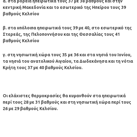
α. στα βόρεια ηπειρωτικά τους 37 με 38 βαθμούς και στην
κεντρική Μακεδονία και το εσωτερικό της Ηπείρου τους 39
βαθμούς Κελσίου
β. στα υπόλοιπα ηπειρωτικά τους 39 με 40, στο εσωτερικό της
Στερεάς, της Πελοποννήσου και της Θεσσαλίας τους 41
βαθμούς Κελσίου
γ. στη νησιωτική χώρα τους 35 με 36 και στα νησιά του Ιονίου,
τα νησιά του ανατολικού Αιγαίου, τα Δωδεκάνησα και τη νότια
Κρήτη τους 37 με 40 βαθμούς Κελσίου.
Οι ελάχιστες θερμοκρασίες θα κυμανθούν στα ηπειρωτικά
περί τους 28 με 31 βαθμούς και στη νησιωτική χώρα περί τους
26 με 29 βαθμούς Κελσίου.