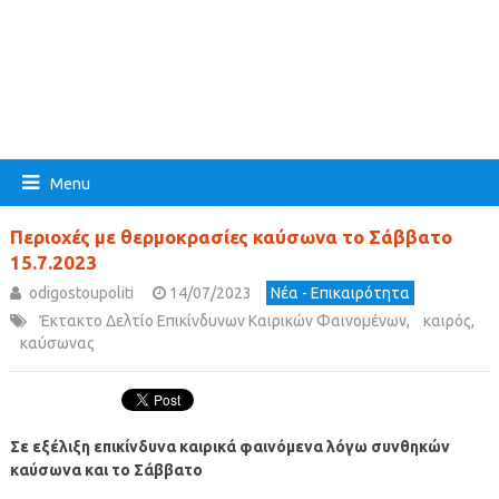
Menu
Περιοχές με θερμοκρασίες καύσωνα το Σάββατο
15.7.2023
odigostoupoliti
14/07/2023
Νέα - Επικαιρότητα
Έκτακτο Δελτίο Επικίνδυνων Καιρικών Φαινομένων
,
καιρός
,
καύσωνας
Σε εξέλιξη επικίνδυνα καιρικά φαινόμενα
λόγω συνθηκών
καύσωνα και το Σάββατο