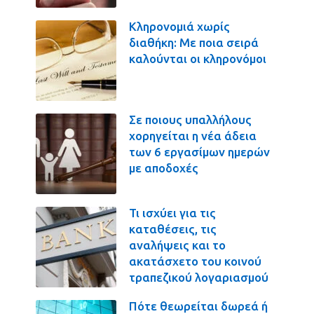
Κληρονομιά χωρίς
διαθήκη: Με ποια σειρά
καλούνται οι κληρονόμοι
Σε ποιους υπαλλήλους
χορηγείται η νέα άδεια
των 6 εργασίμων ημερών
με αποδοχές
Τι ισχύει για τις
καταθέσεις, τις
αναλήψεις και το
ακατάσχετο του κοινού
τραπεζικού λογαριασμού
Πότε θεωρείται δωρεά ή