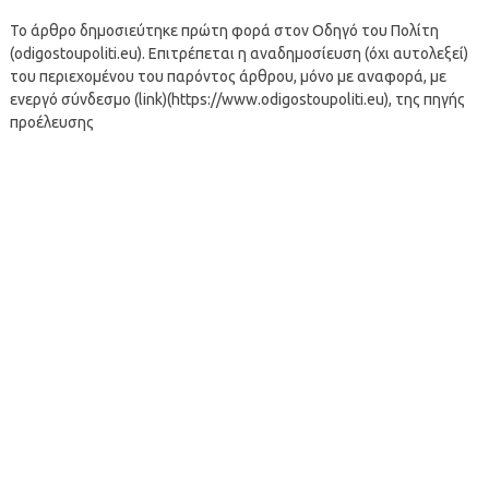
Το άρθρο δημοσιεύτηκε πρώτη φορά στον Οδηγό του Πολίτη
(odigostoupoliti.eu). Επιτρέπεται η αναδημοσίευση (όχι αυτολεξεί)
του περιεχομένου του παρόντος άρθρου, μόνο με αναφορά, με
ενεργό σύνδεσμο (link)(https://www.odigostoupoliti.eu), της πηγής
προέλευσης