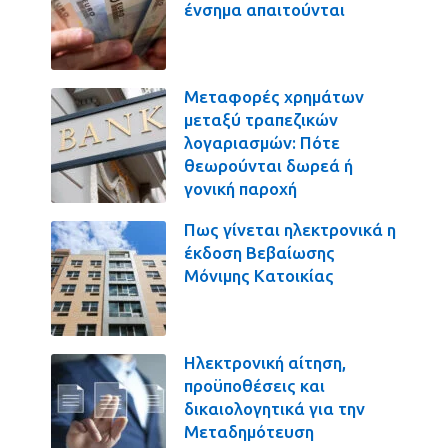
ένσημα απαιτούνται
Μεταφορές χρημάτων
μεταξύ τραπεζικών
λογαριασμών: Πότε
θεωρούνται δωρεά ή
γονική παροχή
Πως γίνεται ηλεκτρονικά η
έκδοση Βεβαίωσης
Μόνιμης Κατοικίας
Ηλεκτρονική αίτηση,
προϋποθέσεις και
δικαιολογητικά για την
Μεταδημότευση