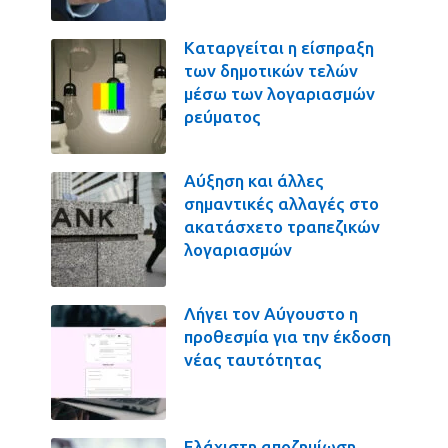
Καταργείται η είσπραξη
των δημοτικών τελών
μέσω των λογαριασμών
ρεύματος
Αύξηση και άλλες
σημαντικές αλλαγές στο
ακατάσχετο τραπεζικών
λογαριασμών
Λήγει τον Αύγουστο η
προθεσμία για την έκδοση
νέας ταυτότητας
Ελάχιστη αποζημίωση