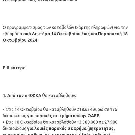
Ο προγραμματισμός των καταβολών (χάρτης πληρωμών) για την
εβδομάδα
από Δευτέρα 14 Οκτωβρίου έως και Παρασκευή 18
Οκτωβρίου 2024
Ειδικότερα
:
1. Από τον e-ΕΦΚΑ
θα καταβληθούν:
• Στις 14 Οκτωβρίου θα καταβληθούν 218.634 ευρώ σε 176
δικαιούχους
για παροχές σε χρήμα πρώην ΟΑΕΕ
• Στις 18 Οκτωβρίου θα καταβληθούν 13.380.000 σε 27.980
δικαιούχους
για λοιπές παροχές σε χρήμα
(
μητρότητας,
κυοφορίας, ασθενείας, ατυχήματος, έξοδα κηδείας
)