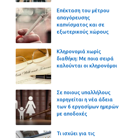
Επέκταση του μέτρου
απαγόρευσης
καπνίσματος και σε
εξωτερικούς χώρους
Κληρονομιά χωρίς
διαθήκη: Με ποια σειρά
καλούνται οι κληρονόμοι
Σε ποιους υπαλλήλους
χορηγείται η νέα άδεια
των 6 εργασίμων ημερών
με αποδοχές
Τι ισχύει για τις