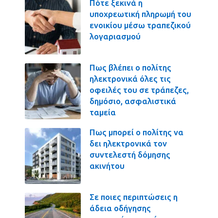
Πότε ξεκινά η
υποχρεωτική πληρωμή του
ενοικίου μέσω τραπεζικού
λογαριασμού
Πως βλέπει ο πολίτης
ηλεκτρονικά όλες τις
οφειλές του σε τράπεζες,
δημόσιο, ασφαλιστικά
ταμεία
Πως μπορεί ο πολίτης να
δει ηλεκτρονικά τον
συντελεστή δόμησης
ακινήτου
Σε ποιες περιπτώσεις η
άδεια οδήγησης