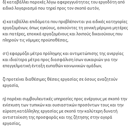
δ) καταβάλλει παροχές λόγω αφερεγγυότητας του εργοδότη από
ειδικό λογαριασμό που τηρεί προς τον σκοπό αυτόν,
ε) καταβάλλει επιδόματα που προβλέπονται για ειδικές κατηγορίες
εργαζομένων, όπως εγκύους, ασκούντες τη γονική μέριμνα μητέρες
και πατέρες, εποχικά εργαζομένους και λοιπούς δικαιούχους που
πληρούν τις νόμιμες προϋποθέσεις,
στ) εφαρμόζει μέτρα πρόληψης και αντιμετώπισης της ανεργίας
και ιδιαίτερα μέτρα προς διασφάλιση ίσων ευκαιριών για την
επαγγελματική ένταξη ευπαθών κοινωνικών ομάδων,
ζ) προτείνει διαθέσιμες θέσεις εργασίας σε όσους αναζητούν
εργασία,
η) παρέχει συμβουλευτικές υπηρεσίες προς ανέργους με σκοπό την
ενίσχυση των τυπικών και ουσιαστικών προσόντων τους και την
εύρεση κατάλληλης εργασίας με σκοπό την καλύτερη δυνατή
αντιστοίχιση της προσφοράς και της ζήτησης στην αγορά
εργασίας,