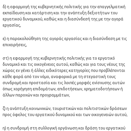
δ) η εφαρμογή της κυβερνητικής πολιτικής για την επαγγελματική
εκπαίδευση και κατάρτιση και την ανάπτυξη δεξιοτήτων του
εργατικού δυναμικού, καθώς και η διασύνδεσή της με την αγορά
εργασίας,
ε) η παρακολούθηση της αγοράς εργασίας και η διασύνδεση με τις
επιχειρήσεις,
στ) η εφαρμογή της κυβερνητικής πολιτικής για το εργατικό
δυναμικό και τις οικογένειες αυτού, καθώς και για τους νέους της
χώρας εν γένει ή άλλες ειδικότερες κατηγορίες που προβλέπονται
κάθε φορά από τον νόμο, αναφορικά με τη στεγαστική τους
συνδρομή και προστασία και τις λοιπές μορφές ενίσχυσης αυτών
όπως χορήγηση επιδομάτων, επιδοτήσεων, χρηματοδοτήσεων ή
άλλων παροχών και προγραμμάτων,
ζ) η ανάπτυξη κοινωνικών, τουριστικών και πολιτιστικών δράσεων
προς όφελος του εργατικού δυναμικού και των οικογενειών αυτού,
η) η συνδρομή στη συλλογική οργάνωση και δράση του εργατικού