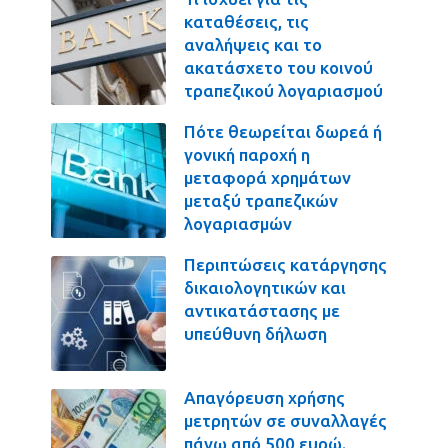
καταθέσεις, τις
αναλήψεις και το
ακατάσχετο του κοινού
τραπεζικού λογαριασμού
Πότε θεωρείται δωρεά ή
γονική παροχή η
μεταφορά χρημάτων
μεταξύ τραπεζικών
λογαριασμών
Περιπτώσεις κατάργησης
δικαιολογητικών και
αντικατάστασης με
υπεύθυνη δήλωση
Απαγόρευση χρήσης
μετρητών σε συναλλαγές
πάνω από 500 ευρώ.