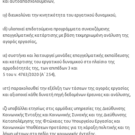
και αυτοαπασχολουμένων,
ιγ) διευκολύνει την κινητικότητα του εργατικού δυναμικού,
ιδ) υλοποιεί επιδοτούμενα προγράμματα συνεχιζόμενης
επαγγελματικής κατάρτισης με βάση τεκμηριωμένη ανάλυση της
αγοράς εργασίας,
ιε) συστήνει και λειτουργεί μονάδες επαγγελματικής εκπαίδευσης
και κατάρτισης του εργατικού δυναμικού στο πλαίσιο της
αρμοδιότητάς της, των επιπέδων 3 και
5 του ν. 4763/2020 (Α΄ 254),
ιστ) παρακολουθεί την εξέλιξη των τάσεων της αγοράς εργασίας
και αξιοποιεί κάθε δυνατή πηγή δεδομένων έρευνας και ανάλυσης,
ιζ) υποβάλλει ετησίως στις αρμόδιες υπηρεσίες της Διεύθυνσης
Κοινωνικής Ένταξης και Κοινωνικής Συνοχής και της Διεύθυνσης
Καταπολέμησης της Φτώχειας του Υπουργείου Εργασίας και
Κοινωνικών Υποθέσεων προτάσεις για τη χάραξη πολιτικής και τη
λήψη μέτρων στο πεδίο της κοινωνικής ένταξης,