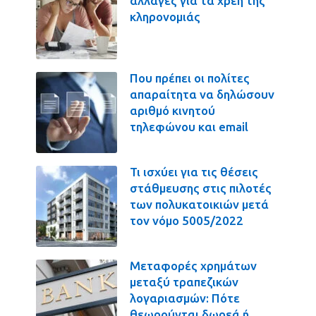
αλλαγές για τα χρέη της
κληρονομιάς
Που πρέπει οι πολίτες
απαραίτητα να δηλώσουν
αριθμό κινητού
τηλεφώνου και email
Τι ισχύει για τις θέσεις
στάθμευσης στις πιλοτές
των πολυκατοικιών μετά
τον νόμο 5005/2022
Μεταφορές χρημάτων
μεταξύ τραπεζικών
λογαριασμών: Πότε
θεωρούνται δωρεά ή