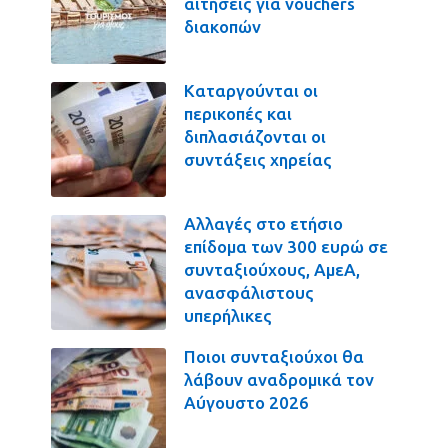
αιτήσεις για vouchers
διακοπών
Καταργούνται οι
περικοπές και
διπλασιάζονται οι
συντάξεις χηρείας
Αλλαγές στο ετήσιο
επίδομα των 300 ευρώ σε
συνταξιούχους, ΑμεΑ,
ανασφάλιστους
υπερήλικες
Ποιοι συνταξιούχοι θα
λάβουν αναδρομικά τον
Αύγουστο 2026