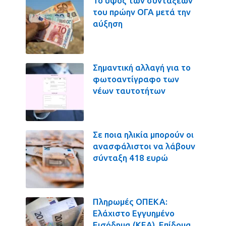
Το ύψος των συντάξεων
του πρώην ΟΓΑ μετά την
αύξηση
Σημαντική αλλαγή για το
φωτοαντίγραφο των
νέων ταυτοτήτων
Σε ποια ηλικία μπορούν οι
ανασφάλιστοι να λάβουν
σύνταξη 418 ευρώ
Πληρωμές ΟΠΕΚΑ:
Ελάχιστο Εγγυημένο
Εισόδημα (ΚΕΑ), Επίδομα