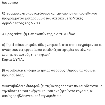
δυναμικού,
θ) η συμμετοχή στον σχεδιασμό και την υλοποίηση του εθνικού
προγράμματος μεταρρυθμίσεων σχετικά με πολιτικές
αρμοδιότητας της Δ.ΥΠ.Α.
4. Προς επίτευξη των σκοπών της, η Δ.ΥΠ.Α. ιδίως:
α) Τηρεί ειδικά μητρώα, ιδίως ψηφιακά, στα οποία εγγράφονται οι
αναζητούντες εργασία και οι ειδικές κατηγορίες αυτών, και
χορηγεί σε αυτούς την Ψηφιακή
Κάρτα Δ.ΥΠ.Α.,
β) καταβάλλει επίδομα ανεργίας σε όσους πληρούν τις νόμιμες
προϋποθέσεις,
γ) καταβάλλει ή διασφαλίζει τις λοιπές παροχές που συνδέονται με
την ιδιότητα του ανέργου και του αναζητούντος εργασία, οι
οποίες προβλέπονται από τη νομοθεσία,