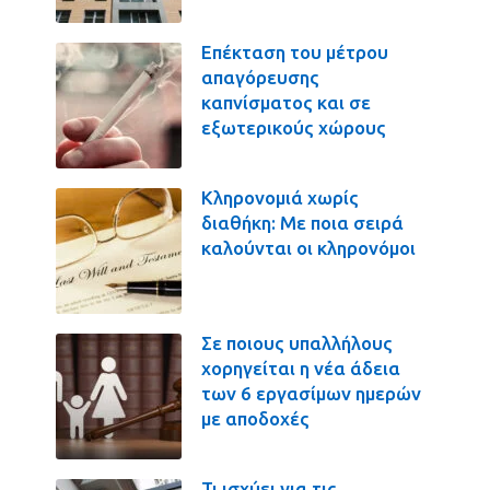
Επέκταση του μέτρου
απαγόρευσης
καπνίσματος και σε
εξωτερικούς χώρους
Κληρονομιά χωρίς
διαθήκη: Με ποια σειρά
καλούνται οι κληρονόμοι
Σε ποιους υπαλλήλους
χορηγείται η νέα άδεια
των 6 εργασίμων ημερών
με αποδοχές
Τι ισχύει για τις