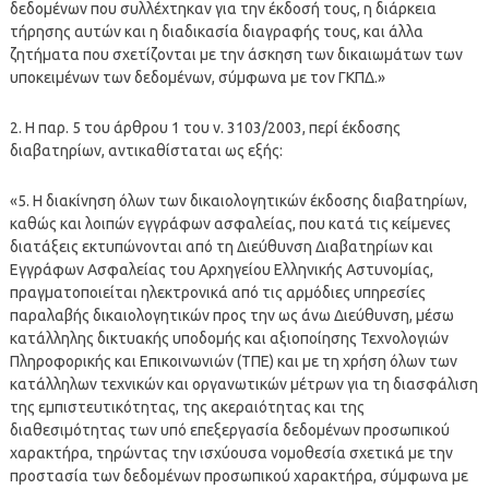
δεδομένων που συλλέχτηκαν για την έκδοσή τους, η διάρκεια
τήρησης αυτών και η διαδικασία διαγραφής τους, και άλλα
ζητήματα που σχετίζονται με την άσκηση των δικαιωμάτων των
υποκειμένων των δεδομένων, σύμφωνα με τον ΓΚΠΔ.»
2. Η παρ. 5 του άρθρου 1 του ν. 3103/2003, περί έκδοσης
διαβατηρίων, αντικαθίσταται ως εξής:
«5. Η διακίνηση όλων των δικαιολογητικών έκδοσης διαβατηρίων,
καθώς και λοιπών εγγράφων ασφαλείας, που κατά τις κείμενες
διατάξεις εκτυπώνονται από τη Διεύθυνση Διαβατηρίων και
Εγγράφων Ασφαλείας του Αρχηγείου Ελληνικής Αστυνομίας,
πραγματοποιείται ηλεκτρονικά από τις αρμόδιες υπηρεσίες
παραλαβής δικαιολογητικών προς την ως άνω Διεύθυνση, μέσω
κατάλληλης δικτυακής υποδομής και αξιοποίησης Τεχνολογιών
Πληροφορικής και Επικοινωνιών (ΤΠΕ) και με τη χρήση όλων των
κατάλληλων τεχνικών και οργανωτικών μέτρων για τη διασφάλιση
της εμπιστευτικότητας, της ακεραιότητας και της
διαθεσιμότητας των υπό επεξεργασία δεδομένων προσωπικού
χαρακτήρα, τηρώντας την ισχύουσα νομοθεσία σχετικά με την
προστασία των δεδομένων προσωπικού χαρακτήρα, σύμφωνα με