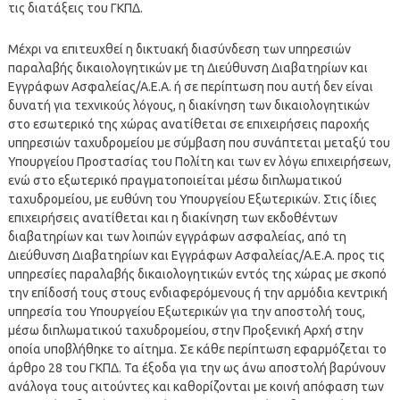
τις διατάξεις του ΓΚΠΔ.
Μέχρι να επιτευχθεί η δικτυακή διασύνδεση των υπηρεσιών
παραλαβής δικαιολογητικών με τη Διεύθυνση Διαβατηρίων και
Εγγράφων Ασφαλείας/Α.Ε.Α. ή σε περίπτωση που αυτή δεν είναι
δυνατή για τεχνικούς λόγους, η διακίνηση των δικαιολογητικών
στο εσωτερικό της χώρας ανατίθεται σε επιχειρήσεις παροχής
υπηρεσιών ταχυδρομείου με σύμβαση που συνάπτεται μεταξύ του
Υπουργείου Προστασίας του Πολίτη και των εν λόγω επιχειρήσεων,
ενώ στο εξωτερικό πραγματοποιείται μέσω διπλωματικού
ταχυδρομείου, με ευθύνη του Υπουργείου Εξωτερικών. Στις ίδιες
επιχειρήσεις ανατίθεται και η διακίνηση των εκδοθέντων
διαβατηρίων και των λοιπών εγγράφων ασφαλείας, από τη
Διεύθυνση Διαβατηρίων και Εγγράφων Ασφαλείας/Α.Ε.Α. προς τις
υπηρεσίες παραλαβής δικαιολογητικών εντός της χώρας με σκοπό
την επίδοσή τους στους ενδιαφερόμενους ή την αρμόδια κεντρική
υπηρεσία του Υπουργείου Εξωτερικών για την αποστολή τους,
μέσω διπλωματικού ταχυδρομείου, στην Προξενική Αρχή στην
οποία υποβλήθηκε το αίτημα. Σε κάθε περίπτωση εφαρμόζεται το
άρθρο 28 του ΓΚΠΔ. Τα έξοδα για την ως άνω αποστολή βαρύνουν
ανάλογα τους αιτούντες και καθορίζονται με κοινή απόφαση των