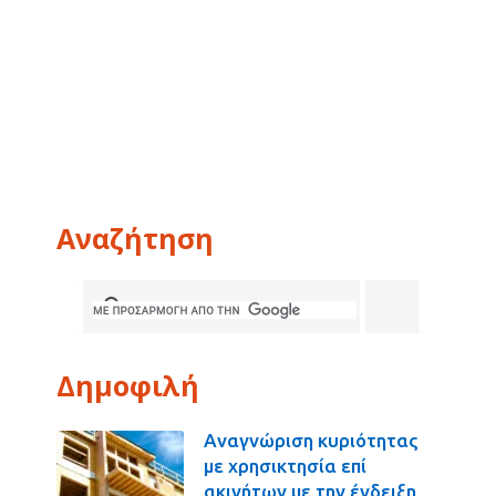
Αναζήτηση
Δημοφιλή
Αναγνώριση κυριότητας
με χρησικτησία επί
ακινήτων με την ένδειξη