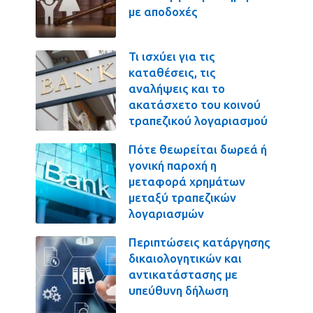
με αποδοχές
Τι ισχύει για τις
καταθέσεις, τις
αναλήψεις και το
ακατάσχετο του κοινού
τραπεζικού λογαριασμού
Πότε θεωρείται δωρεά ή
γονική παροχή η
μεταφορά χρημάτων
μεταξύ τραπεζικών
λογαριασμών
Περιπτώσεις κατάργησης
δικαιολογητικών και
αντικατάστασης με
υπεύθυνη δήλωση