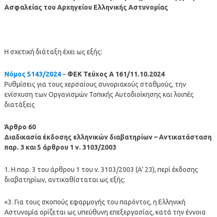
Ασφαλείας του Αρχηγείου Ελληνικής Αστυνομίας
Η σχετική διάταξη έχει ως εξής:
Νόμος 5143/2024
–
ΦΕΚ Τεύχος Α 161/11.10.2024
Ρυθμίσεις για τους χερσαίους συνοριακούς σταθμούς, την
ενίσχυση των Οργανισμών Τοπικής Αυτοδιοίκησης και λοιπές
διατάξεις
Άρθρο 60
Διαδικασία έκδοσης ελληνικών διαβατηρίων – Αντικατάσταση
παρ. 3 και 5 άρθρου 1 ν. 3103/2003
1. Η παρ. 3 του άρθρου 1 του ν. 3103/2003 (Α’ 23), περί έκδοσης
διαβατηρίων, αντικαθίσταται ως εξής:
«3. Για τους σκοπούς εφαρμογής του παρόντος, η Ελληνική
Αστυνομία ορίζεται ως υπεύθυνη επεξεργασίας, κατά την έννοια