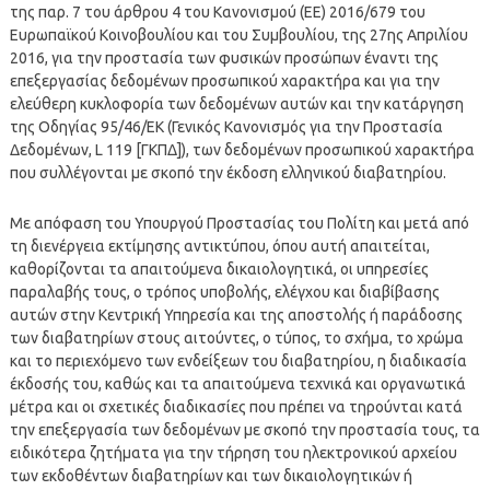
της παρ. 7 του άρθρου 4 του Κανονισμού (ΕΕ) 2016/679 του
Ευρωπαϊκού Κοινοβουλίου και του Συμβουλίου, της 27ης Απριλίου
2016, για την προστασία των φυσικών προσώπων έναντι της
επεξεργασίας δεδομένων προσωπικού χαρακτήρα και για την
ελεύθερη κυκλοφορία των δεδομένων αυτών και την κατάργηση
της Οδηγίας 95/46/ΕΚ (Γενικός Κανονισμός για την Προστασία
Δεδομένων, L 119 [ΓΚΠΔ]), των δεδομένων προσωπικού χαρακτήρα
που συλλέγονται με σκοπό την έκδοση ελληνικού διαβατηρίου.
Με απόφαση του Υπουργού Προστασίας του Πολίτη και μετά από
τη διενέργεια εκτίμησης αντικτύπου, όπου αυτή απαιτείται,
καθορίζονται τα απαιτούμενα δικαιολογητικά, οι υπηρεσίες
παραλαβής τους, ο τρόπος υποβολής, ελέγχου και διαβίβασης
αυτών στην Κεντρική Υπηρεσία και της αποστολής ή παράδοσης
των διαβατηρίων στους αιτούντες, ο τύπος, το σχήμα, το χρώμα
και το περιεχόμενο των ενδείξεων του διαβατηρίου, η διαδικασία
έκδοσής του, καθώς και τα απαιτούμενα τεχνικά και οργανωτικά
μέτρα και οι σχετικές διαδικασίες που πρέπει να τηρούνται κατά
την επεξεργασία των δεδομένων με σκοπό την προστασία τους, τα
ειδικότερα ζητήματα για την τήρηση του ηλεκτρονικού αρχείου
των εκδοθέντων διαβατηρίων και των δικαιολογητικών ή