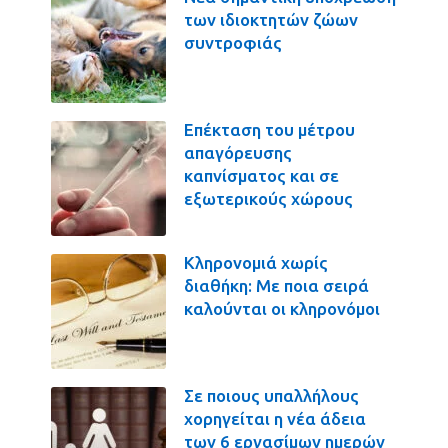
των ιδιοκτητών ζώων
συντροφιάς
Επέκταση του μέτρου
απαγόρευσης
καπνίσματος και σε
εξωτερικούς χώρους
Κληρονομιά χωρίς
διαθήκη: Με ποια σειρά
καλούνται οι κληρονόμοι
Σε ποιους υπαλλήλους
χορηγείται η νέα άδεια
των 6 εργασίμων ημερών