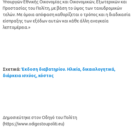
Υπουργών Εθνικής Οικονομίας και Οικονομικών, Εξωτερικών και
Προστασίας του Πολίτη, με βάση το ύψος των ταχυδρομικών
τελών. Με όμοια απόφαση καθορίζεται ο τρόπος και η διαδικασία
είσπραξης των εξόδων αυτών και κάθε άλλη αναγκαία
λεπτομέρεια.»
Σχετικά:
Έκδοση διαβατηρίου. Ηλικία, δικαιολογητικά,
διάρκεια ισχύος, κόστος
Δημοσιεύτηκε στον Οδηγό του Πολίτη
(https://www.odigostoupoliti.eu)