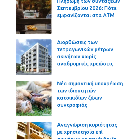
Πληρωμή των συντάξεων
Σεπτεμβρίου 2026: Πότε
εμφανίζονται στα ΑΤΜ
Διορθώσεις των
τετραγωνικών μέτρων
ακινήτων χωρίς
αναδρομικές χρεώσεις
Νέα σημαντική υποχρέωση
των ιδιοκτητών
κατοικιδίων ζώων
συντροφιάς
Αναγνώριση κυριότητας
με χρησικτησία επί
ακινήτων με την ένδειξη