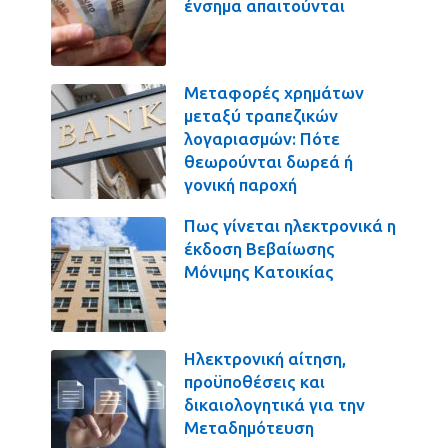
ένσημα απαιτούνται
Μεταφορές χρημάτων
μεταξύ τραπεζικών
λογαριασμών: Πότε
θεωρούνται δωρεά ή
γονική παροχή
Πως γίνεται ηλεκτρονικά η
έκδοση Βεβαίωσης
Μόνιμης Κατοικίας
Ηλεκτρονική αίτηση,
προϋποθέσεις και
δικαιολογητικά για την
Μεταδημότευση