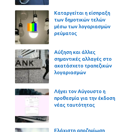
Καταργείται η είσπραξη
των δημοτικών τελών
μέσω των λογαριασμών
ρεύματος
Αύξηση και άλλες
σημαντικές αλλαγές στο
ακατάσχετο τραπεζικών
λογαριασμών
Λήγει τον Αύγουστο η
προθεσμία για την έκδοση
νέας ταυτότητας
Ελάχιστη αποζημίωση