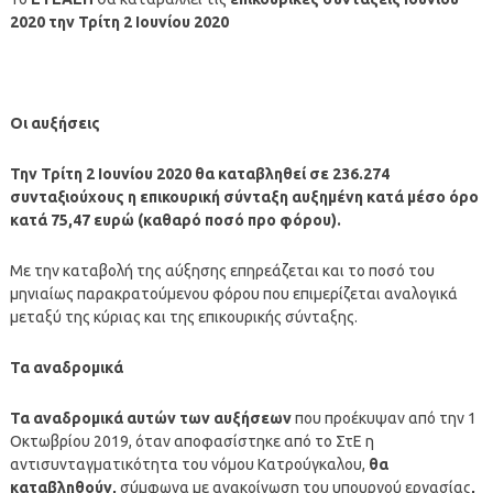
2020 την Τρίτη 2 Ιουνίου 2020
Οι αυξήσεις
Την Τρίτη 2 Ιουνίου 2020 θα καταβληθεί σε 236.274
συνταξιούχους η επικουρική σύνταξη αυξημένη κατά μέσο όρο
κατά 75,47 ευρώ (καθαρό ποσό προ φόρου).
Με την καταβολή της αύξησης επηρεάζεται και το ποσό του
μηνιαίως παρακρατούμενου φόρου που επιμερίζεται αναλογικά
μεταξύ της κύριας και της επικουρικής σύνταξης.
Τα αναδρομικά
Τα αναδρομικά αυτών των αυξήσεων
που προέκυψαν από την 1
Οκτωβρίου 2019, όταν αποφασίστηκε από το ΣτΕ η
αντισυνταγματικότητα του νόμου Κατρούγκαλου,
θα
καταβληθούν,
σύμφωνα με ανακοίνωση του υπουργού εργασίας
,