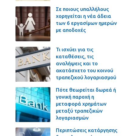
Σε ποιους υπαλλήλους
χορηγείται η νέα άδεια
των 6 εργασίμων ημερών
με αποδοχές
Τι ισχύει για τις
καταθέσεις, τις
αναλήψεις και το
ακατάσχετο του κοινού
τραπεζικού λογαριασμού
Πότε θεωρείται δωρεά ή
γονική παροχή η
μεταφορά χρημάτων
μεταξύ τραπεζικών
λογαριασμών
Περιπτώσεις κατάργησης