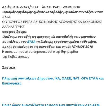
Αριθμ. οικ. 27677/1541
–
ΦΕΚ B 1941 – 29.06.2016
Ορισμός εργάσιμης ημέρας καταβολής μηνιαίων συντάξεων του
ΕΤΕΑ
Ο ΥΠΟΥΡΓΟΣ ΕΡΓΑΣΙΑΣ, ΚΟΙΝΩΝΙΚΗΣ ΑΣΦΑΛΙΣΗΣ ΚΑΙ ΚΟΙΝΩΝΙΚΗΣ
ΑΛΛΗΛΕΓΓΥΗΣ
αποφασίζουμε
:
Ορίζουμε στο εξής ως ημερομηνία καταβολής των μηνιαίων
συντάξεων του
ΕΤΕΑ
τη δεύτερη εργάσιμη ημέρα κάθε μήνα,
αρχής γενομένης με τις συντάξεις του μηνός ΙΟΥΛΙΟΥ 2016
Η απόφαση αυτή να δημοσιευθεί στην Εφημερίδα
της Κυβερνήσεως
Σχετικά
:
Πληρωμή συντάξεων Δημοσίου, ΙΚΑ, ΟΑΕΕ, ΝΑΤ, ΟΓΑ ΕΤΑΑ και
Επικουρικές
Ποιες ώρες εμφανίζονται τα ποσά των συντάξεων στα ΑΤΜ