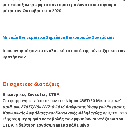
με εφάπαξ πληρωμή το συντομότερο δυνατό και σίγουρα
μέχρι τον Οκτώβριο του 2020.
Μηνιαίο Ενημερωτικό Σημείωμα Επικουρικών Συντάξεων
όπου αναγράφονται αναλυτικά τα ποσά της σύνταξης και των
κρατήσεων
Οι σχετικές διατάξεις
Επικουρικές Συντάξεις
ΕΤΕΑ
.
Σε εφαρμογή των διατάξεων του
Νόμου 4387/2016
και της
υπ’
αριθ. οικ. 27677/1541/17-6-2016 Απόφασης Υπουργού Εργασίας,
Κοινωνικής Ασφάλισης και Κοινωνικής Αλληλεγύης
, ορίζεται στο
εξής ως
ημερομηνία καταβολής των μηνιαίων συντάξεων του
ΕΤΕΑ
,
η δεύτερη εργάσιμη ημέρα κάθε μήνα