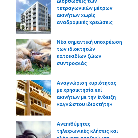
Διορθώσεις των
τετραγωνικών μέτρων
ακινήτων χωρίς
αναδρομικές χρεώσεις
Νέα σημαντική υποχρέωση
των ιδιοκτητών
κατοικιδίων ζώων
συντροφιάς
Αναγνώριση κυριότητας
με χρησικτησία επί
ακινήτων με την ένδειξη
«αγνώστου ιδιοκτήτη»
Ανεπιθύμητες
τηλεφωνικές κλήσεις και
ελάχιστη αποζημίωση