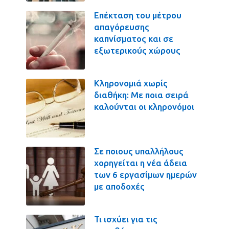
Επέκταση του μέτρου
απαγόρευσης
καπνίσματος και σε
εξωτερικούς χώρους
Κληρονομιά χωρίς
διαθήκη: Με ποια σειρά
καλούνται οι κληρονόμοι
Σε ποιους υπαλλήλους
χορηγείται η νέα άδεια
των 6 εργασίμων ημερών
με αποδοχές
Τι ισχύει για τις