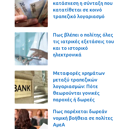
κατάσχεση η σύνταξη που
κατατίθεται σε κοινό
τραπεζικό λογαριασμό
Πως βλέπει ο πολίτης όλες
τις ιατρικές εξετάσεις του
και το ιστορικό
ηλεκτρονικά
Μεταφορές χρημάτων
μεταξύ τραπεζικών
λογαριασμών: Πότε
θεωρούνται γονικές
παροχές ή δωρεές
Πως παρέχεται δωρεάν
νομική βοήθεια σε πολίτες
ΑμεΑ