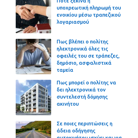
Πότε ξεκινά η
υποχρεωτική πληρωμή του
ενοικίου μέσω τραπεζικού
λογαριασμού
Πως βλέπει ο πολίτης
ηλεκτρονικά όλες τις
οφειλές του σε τράπεζες,
δημόσιο, ασφαλιστικά
ταμεία
Πως μπορεί ο πολίτης να
δει ηλεκτρονικά τον
συντελεστή δόμησης
ακινήτου
Σε ποιες περιπτώσεις η
άδεια οδήγησης
αυτοκινήτου ισχύει και για