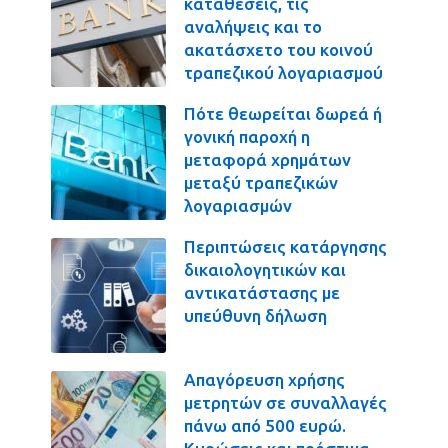
καταθέσεις, τις
αναλήψεις και το
ακατάσχετο του κοινού
τραπεζικού λογαριασμού
Πότε θεωρείται δωρεά ή
γονική παροχή η
μεταφορά χρημάτων
μεταξύ τραπεζικών
λογαριασμών
Περιπτώσεις κατάργησης
δικαιολογητικών και
αντικατάστασης με
υπεύθυνη δήλωση
Απαγόρευση χρήσης
μετρητών σε συναλλαγές
πάνω από 500 ευρώ.