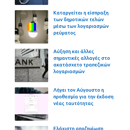
Καταργείται η είσπραξη
των δημοτικών τελών
μέσω των λογαριασμών
ρεύματος
Αύξηση και άλλες
σημαντικές αλλαγές στο
ακατάσχετο τραπεζικών
λογαριασμών
Λήγει τον Αύγουστο η
προθεσμία για την έκδοση
νέας ταυτότητας
Ελάχιστη αποζημίωση