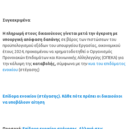
Συγκεκριμένα
:
Η
πληρωμή
στους δικαιούχους γίνεται μετά την έγκριση με
υπουργική απόφαση δαπάνης
σε βάρος των πιστώσεων του
προϋπολογισμού εξόδων του υπουργείου Εργασίας, οικονομικού
έτους 2024, προκειμένου να χρηματοδοτηθεί ο Οργανισμός
Προνοιακών Επιδομάτων και Κοινωνικής Αλληλεγγύης (ΟΠΕΚΑ) για
την κάλυψη της
καταβολής,
σύμφωνα με την
κυα του επιδόματος
ενοικίου
(στέγασης)
Επίδομα ενοικίου (στέγασης). Κάθε πότε πρέπει οι δικαιούχοι
να υποβάλουν αίτηση
Προσοχή
:
Επίδομα ενοικίου στέγασης. Αλλαγή στις