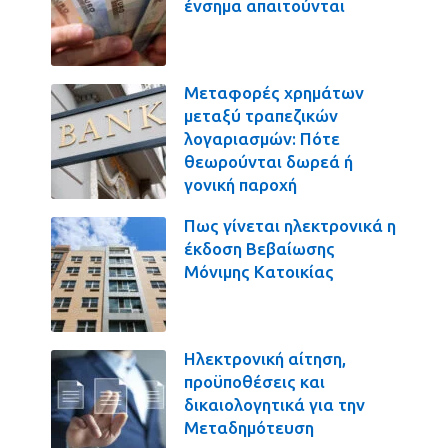
ένσημα απαιτούνται
Μεταφορές χρημάτων
μεταξύ τραπεζικών
λογαριασμών: Πότε
θεωρούνται δωρεά ή
γονική παροχή
Πως γίνεται ηλεκτρονικά η
έκδοση Βεβαίωσης
Μόνιμης Κατοικίας
Ηλεκτρονική αίτηση,
προϋποθέσεις και
δικαιολογητικά για την
Μεταδημότευση