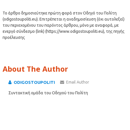
Το άρθρο δημοσιεύτηκε πρώτη φορά στον Οδηγό του Πολίτη
(odigostoupoliti.eu). Επιτρέπεται η αναδημοσίευση (όχι αυτολεξεί)
του περιεχομένου του παρόντος άρθρου, μόνο με αναφορά, με
ενεργό σύνδεσμο (link) (https://www.odigostoupoliti.eu), της πηγής
προέλευσης
About The Author
ODIGOSTOUPOLITI
Email Author
Συντακτική ομάδα του Οδηγού του Πολίτη