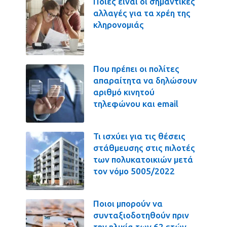
Ποιες είναι οι σημαντικές
αλλαγές για τα χρέη της
κληρονομιάς
Που πρέπει οι πολίτες
απαραίτητα να δηλώσουν
αριθμό κινητού
τηλεφώνου και email
Τι ισχύει για τις θέσεις
στάθμευσης στις πιλοτές
των πολυκατοικιών μετά
τον νόμο 5005/2022
Ποιοι μπορούν να
συνταξιοδοτηθούν πριν
την ηλικία των 62 ετών