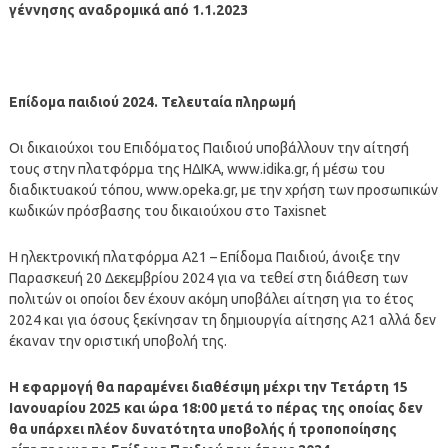
γέννησης αναδρομικά από 1.1.2023
Επίδομα παιδιού 2024. Τελευταία πληρωμή
Οι δικαιούχοι του Επιδόματος Παιδιού υποβάλλουν την αίτησή
τους στην πλατφόρμα της ΗΔΙΚΑ, www.idika.gr, ή μέσω του
διαδικτυακού τόπου, www.opeka.gr, με την χρήση των προσωπικών
κωδικών πρόσβασης του δικαιούχου στο Taxisnet
Η ηλεκτρονική πλατφόρμα Α21 – Επίδομα Παιδιού, άνοιξε την
Παρασκευή 20 Δεκεμβρίου 2024 για να τεθεί στη διάθεση των
πολιτών οι οποίοι δεν έχουν ακόμη υποβάλει αίτηση για το έτος
2024 και για όσους ξεκίνησαν τη δημιουργία αίτησης Α21 αλλά δεν
έκαναν την οριστική υποβολή της.
Η εφαρμογή θα παραμένει διαθέσιμη μέχρι την Τετάρτη 15
Ιανουαρίου 2025 και ώρα 18:00 μετά το πέρας της οποίας δεν
θα υπάρχει πλέον δυνατότητα υποβολής ή τροποποίησης