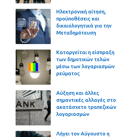
Ηλεκτρονική αίτηση,
προϋποθέσεις και
δικαιολογητικά για την
Μεταδημότευση
Καταργείται η είσπραξη
των δημοτικών τελών
μέσω των λογαριασμών
ρεύματος
Αύξηση και άλλες
σημαντικές αλλαγές στο
ακατάσχετο τραπεζικών
λογαριασμών
Λήγει τον Αύγουστο η