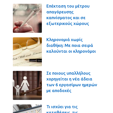
Επέκταση του μέτρου
απαγόρευσης
καπνίσματος και σε
εξωτερικούς χώρους
Κληρονομιά χωρίς
διαθήκη: Με ποια σειρά
καλούνται οι κληρονόμοι
Σε ποιους υπαλλήλους
χορηγείται η νέα άδεια
των 6 εργασίμων ημερών
με αποδοχές
Τι ισχύει για τις
καταθέσεις, τις