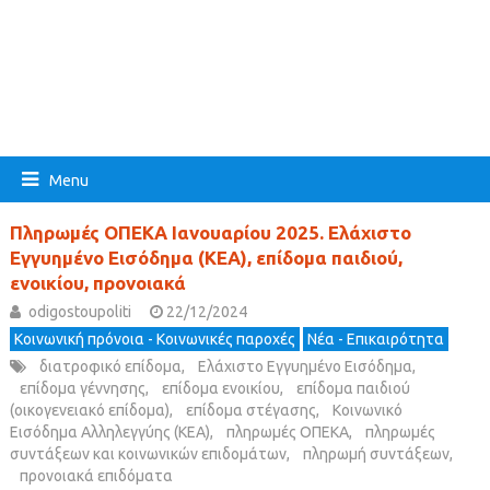
Menu
Πληρωμές ΟΠΕΚΑ Ιανουαρίου 2025. Ελάχιστο
Εγγυημένο Εισόδημα (ΚΕΑ), επίδομα παιδιού,
ενοικίου, προνοιακά
odigostoupoliti
22/12/2024
Κοινωνική πρόνοια - Κοινωνικές παροχές
Νέα - Επικαιρότητα
διατροφικό επίδομα
,
Ελάχιστο Εγγυημένο Εισόδημα
,
επίδομα γέννησης
,
επίδομα ενοικίου
,
επίδομα παιδιού
(οικογενειακό επίδομα)
,
επίδομα στέγασης
,
Κοινωνικό
Εισόδημα Αλληλεγγύης (ΚΕΑ)
,
πληρωμές ΟΠΕΚΑ
,
πληρωμές
συντάξεων και κοινωνικών επιδομάτων
,
πληρωμή συντάξεων
,
προνοιακά επιδόματα