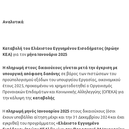
Αναλυτικά
:
Καταβολή του Ελάχιστου Εγγυημένου Εισοδήματος (πρώην
ΚΕΑ)
για τον
μήνα Ιανουάριο
2025
Η
πληρωμή
στους δικαιούχους γίνεται μετά την έγκριση με
υπουργική απόφαση δαπάνης
σε βάρος των πιστώσεων του
προϋπολογισμού εξόδων του υπουργείου Εργασίας, οικονομικού
έτους 2025, προκειμένου να χρηματοδοτηθεί ο Οργανισμός
Προνοιακών Επιδομάτων και Κοινωνικής Αλληλεγγύης (ΟΠΕΚΑ) για
την κάλυψη της
καταβολής
Η
πληρωμή μηνός Ιανουαρίου 2025
στους δικαιούχους (όσοι
έχουν υποβάλλει αίτηση μέχρι και την 31 Δεκεμβρίου 2024 και έχει
εγκριθεί) του προγράμματος «
Ελάχιστο Εγγυημένο