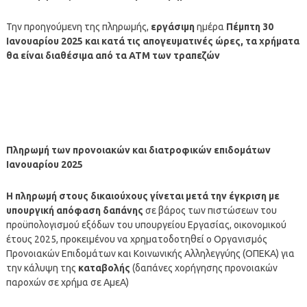
Την προηγούμενη της πληρωμής,
εργάσιμη
ημέρα
Πέμπτη 30
Ιανουαρίου 2025
και κατά τις απογευματινές ώρες, τα χρήματα
θα είναι διαθέσιμα από τα ΑΤΜ των τραπεζών
Πληρωμή των προνοιακών και διατροφικών επιδομάτων
Ιανουαρίου
2025
Η
πληρωμή
στους δικαιούχους γίνεται μετά την έγκριση με
υπουργική απόφαση δαπάνης
σε βάρος των πιστώσεων του
προϋπολογισμού εξόδων του υπουργείου Εργασίας, οικονομικού
έτους 2025, προκειμένου να χρηματοδοτηθεί ο Οργανισμός
Προνοιακών Επιδομάτων και Κοινωνικής Αλληλεγγύης (ΟΠΕΚΑ) για
την κάλυψη της
καταβολής
(δαπάνες χορήγησης προνοιακών
παροχών σε χρήμα σε ΑμεΑ)