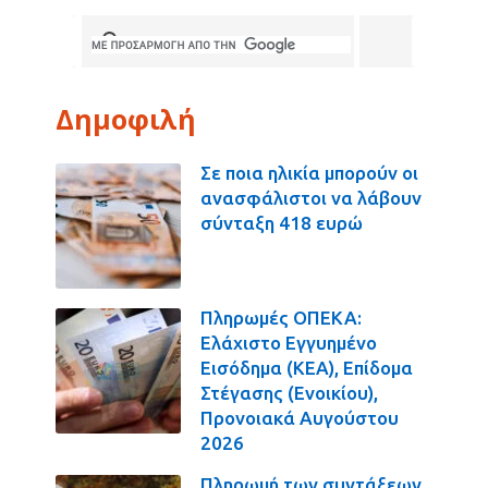
Δημοφιλή
Σε ποια ηλικία μπορούν οι
ανασφάλιστοι να λάβουν
σύνταξη 418 ευρώ
Πληρωμές ΟΠΕΚΑ:
Ελάχιστο Εγγυημένο
Εισόδημα (ΚΕΑ), Επίδομα
Στέγασης (Ενοικίου),
Προνοιακά Αυγούστου
2026
Πληρωμή των συντάξεων