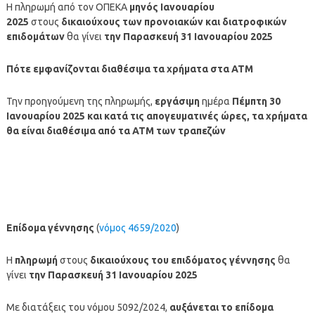
Η πληρωμή από τον ΟΠΕΚΑ
μηνός
Ιανουαρίου
2025
στους
δικαιούχους των προνοιακών και διατροφικών
επιδομάτων
θα γίνει
την Παρασκευή 31 Ιανουαρίου 2025
Πότε εμφανίζονται διαθέσιμα τα χρήματα στα ΑΤΜ
Την προηγούμενη της πληρωμής,
εργάσιμη
ημέρα
Πέμπτη 30
Ιανουαρίου 2025
και κατά τις απογευματινές ώρες, τα χρήματα
θα είναι διαθέσιμα από τα ΑΤΜ των τραπεζών
Επίδομα γέννησης
(
νόμος 4659/2020
)
Η
πληρωμή
στους
δικαιούχους του επιδόματος γέννησης
θα
γίνει
την Παρασκευή 31 Ιανουαρίου 2025
Με διατάξεις του νόμου 5092/2024,
αυξάνεται το επίδομα