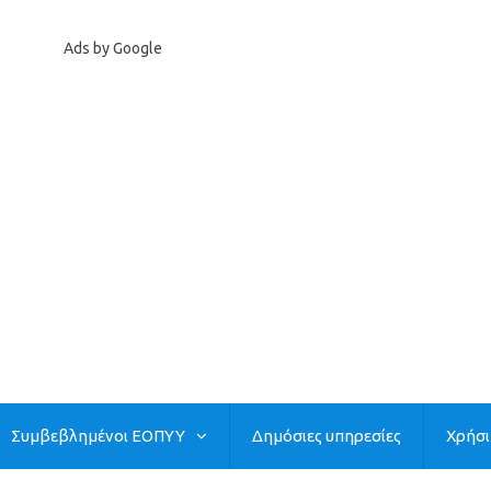
Ads by Google
Συμβεβλημένοι ΕΟΠΥΥ
Δημόσιες υπηρεσίες
Χρήσ