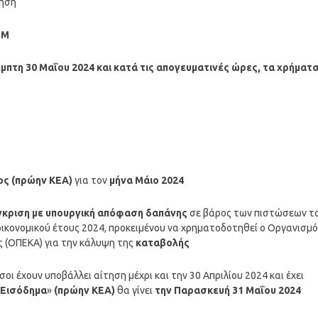
τηση
ΤΜ
μπτη 30 Μαΐου 2024
και κατά τις απογευματινές ώρες, τα χρήματ
ος (πρώην ΚΕΑ)
για τον
μήνα
Μάιο
2024
έγκριση με υπουργική απόφαση δαπάνης
σε βάρος των πιστώσεων τ
ικονομικού έτους 2024, προκειμένου να χρηματοδοτηθεί ο Οργανισμό
ς (ΟΠΕΚΑ) για την κάλυψη της
καταβολής
οι έχουν υποβάλλει αίτηση μέχρι και την 30 Απριλίου 2024 και έχει
 Εισόδημα
»
(πρώην ΚΕΑ)
θα γίνει
την Παρασκευή 31 Μαΐου 2024