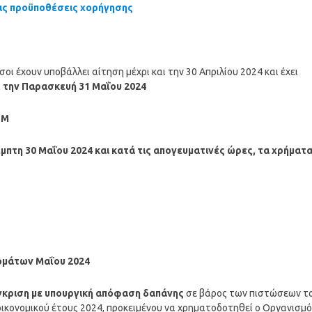
τις προϋποθέσεις χορήγησης
οι έχουν υποβάλλει αίτηση μέχρι και την 30 Απριλίου 2024 και έχει
ι
την Παρασκευή 31 Μαΐου 2024
ΤΜ
μπτη 30 Μαΐου
2024
και κατά τις απογευματινές ώρες, τα χρήματ
δομάτων
Μαΐου
2024
έγκριση με υπουργική απόφαση δαπάνης
σε βάρος των πιστώσεων τ
ικονομικού έτους 2024, προκειμένου να χρηματοδοτηθεί ο Οργανισμό