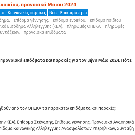
ενοικίου, προνοιακά Μαιου 2024
ια - Κοινωνικές παροχές
Νέα - Επικαιρότητα
όδημα
,
επίδομα γέννησης
,
επίδομα ενοικίου
,
επίδομα παιδιού
ικό Εισόδημα Αλληλεγγύης (ΚΕΑ)
,
πληρωμές ΟΠΕΚΑ
,
πληρωμές
συντάξεων
,
προνοιακά επιδόματα
 προνοιακά επιδόματα και παροχές για τον μήνα Μάιο 2024. Πότε
ηθούν από τον ΟΠΕΚΑ τα παρακάτω επιδόματα και παροχές:
ώην ΚΕΑ), Επίδομα Στέγασης, Επίδομα γέννησης, Προνοιακά Αναπηρικά
Επίδομα Κοινωνικής Αλληλεγγύης Ανασφαλίστων Υπερηλίκων, Σύνταξη