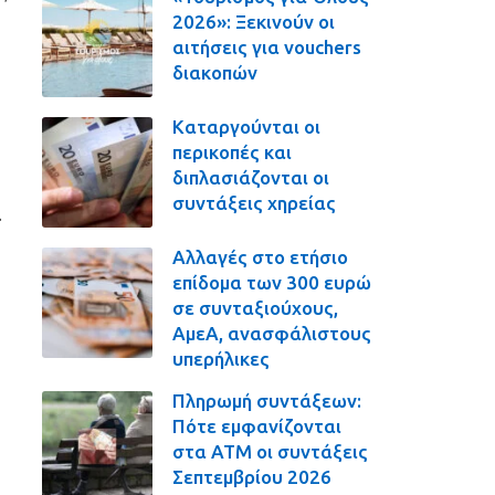
2026»: Ξεκινούν οι
αιτήσεις για vouchers
διακοπών
Καταργούνται οι
περικοπές και
διπλασιάζονται οι
συντάξεις χηρείας
α
Αλλαγές στο ετήσιο
επίδομα των 300 ευρώ
σε συνταξιούχους,
ΑμεΑ, ανασφάλιστους
υπερήλικες
Πληρωμή συντάξεων:
Πότε εμφανίζονται
στα ΑΤΜ οι συντάξεις
Σεπτεμβρίου 2026