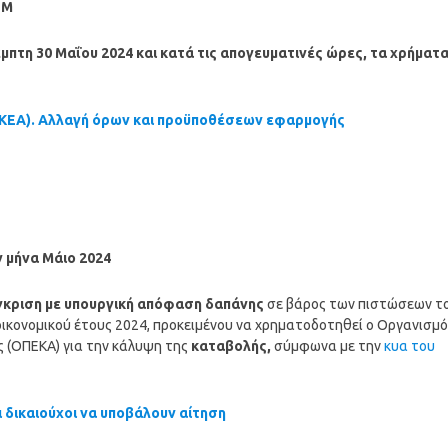
ΤΜ
μπτη 30 Μαΐου 2024
και κατά τις απογευματινές ώρες, τα χρήματ
 ΚΕΑ). Αλλαγή όρων και προϋποθέσεων εφαρμογής
ν
μήνα Μάιο 2024
έγκριση με υπουργική απόφαση δαπάνης
σε βάρος των πιστώσεων τ
ικονομικού έτους 2024, προκειμένου να χρηματοδοτηθεί ο Οργανισμό
ς (ΟΠΕΚΑ) για την κάλυψη της
καταβολής,
σύμφωνα με την
κυα του
ι δικαιούχοι να υποβάλουν αίτηση