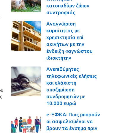
κατοικιδίων ζώων
συντροφιάς
α
Αναγνώριση
κυριότητας με
χρησικτησία επί
ακινήτων με την
ένδειξη «αγνώστου
ιδιοκτήτη»
Ανεπιθύμητες
τηλεφωνικές κλήσεις
και ελάχιστη
αποζημίωση
ου
συνδρομητών με
ς
10.000 ευρώ
e-ΕΦΚΑ: Πως μπορούν
οι ασφαλισμένοι να
βρουν τα ένσημα πριν