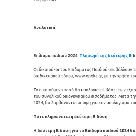
Αναλυτικά
:
Επίδομα παιδιού 2024.
Πληρωμή της δεύτερης Β
δ
Οι δικαιούχοι του Επιδόματος Παιδιού υποβάλλουν τ
διαδικτυακού τόπου, www.opeka.gr, με την χρήση τ
Το δικαιούμενο ποσό θα υπολογιστεί βάσει των εξ
του συνολικού οικογενειακού εισοδήματος. Μετά τ
2024, θα λαμβάνονται υπόψη για τον υπολογισμό το
Πότε πληρώνεται η δεύτερη Β
δόση
Η δεύτερη Β
δόση
για το Επίδομα παιδιού 2024 θ