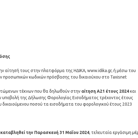
όσης
ην αίτησή τους στην πλατφόρμα της ΗΔΙΚΑ, www.idika.gr, ή μέσω του
ων προσωπικών κωδικών πρόσβασης του δικαιούχου στο Taxisnet
αρτώμενων τέκνων που θα δηλωθούν στην
αίτηση Α21 έτους 2024
και
ην υποβολή της Δήλωσης Φορολογίας Εισοδήματος τρέχοντος έτους
υ δικαιούμενου ποσού τα εισοδήματα του φορολογικού έτους 2023
α καταβληθεί την Παρασκευή 31 Μαΐου 2024
, τελευταία εργάσιμη μέ