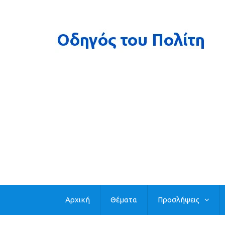
Αρχική
Θέματα
Προσλήψεις