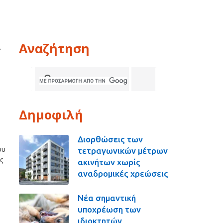
Αναζήτηση
α
Δημοφιλή
Διορθώσεις των
ου
τετραγωνικών μέτρων
ς
ακινήτων χωρίς
αναδρομικές χρεώσεις
Νέα σημαντική
υποχρέωση των
ιδιοκτητών