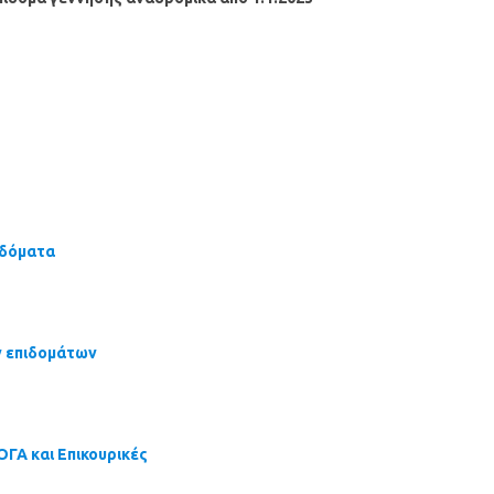
ιδόματα
ν επιδομάτων
ΓΑ και Επικουρικές