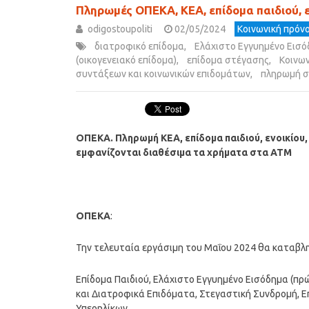
Πληρωμές ΟΠΕΚΑ, ΚΕΑ, επίδομα παιδιού, 
odigostoupoliti
02/05/2024
Κοινωνική πρόνο
διατροφικό επίδομα
,
Ελάχιστο Εγγυημένο Εισ
(οικογενειακό επίδομα)
,
επίδομα στέγασης
,
Κοινων
συντάξεων και κοινωνικών επιδομάτων
,
πληρωμή 
ΟΠΕΚΑ. Πληρωμή ΚΕΑ, επίδομα παιδιού, ενοικίου,
εμφανίζονται διαθέσιμα τα χρήματα στα ΑΤΜ
ΟΠΕΚΑ
:
Την τελευταία εργάσιμη του Μαΐου 2024 θα καταβλ
Επίδομα Παιδιού, Ελάχιστο Εγγυημένο Εισόδημα (πρ
και Διατροφικά Επιδόματα, Στεγαστική Συνδρομή, 
Υπερηλίκων