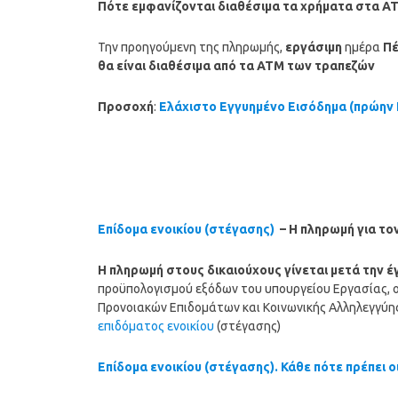
Πότε εμφανίζονται διαθέσιμα τα χρήματα στα Α
Την προηγούμενη της πληρωμής,
εργάσιμη
ημέρα
Πέ
θα είναι διαθέσιμα από τα ΑΤΜ των τραπεζών
Προσοχή
:
Ελάχιστο Εγγυημένο Εισόδημα (πρώην
Επίδομα ενοικίου (στέγασης)
– Η πληρωμή για το
Η
πληρωμή
στους δικαιούχους γίνεται μετά την 
προϋπολογισμού εξόδων του υπουργείου Εργασίας, ο
Προνοιακών Επιδομάτων και Κοινωνικής Αλληλεγγύη
επιδόματος ενοικίου
(στέγασης)
Επίδομα ενοικίου (στέγασης). Κάθε πότε πρέπει ο