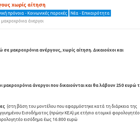
ους χωρίς αίτηση
ική πρόνοια - Κοινωνικές παροχές
Νέα - Επικαιρότητα
μακροχρόνια άνεργοι
 σε μακροχρόνια ανέργους, χωρίς αίτηση. Δικαιούχοι και
οι μακροχρόνια άνεργοι που δικαιούνται και θα λάβουν 250 ευρώ 
νες
(στη βάση του μοντέλου που εφαρμόστηκε κατά τη διάρκεια της
 Εγγυημένου Εισοδήματος (πρώην ΚΕΑ) με ετήσιο ατομικό φορολογητέο
φορολογητέο εισόδημα έως 16.800 ευρώ