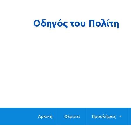
Αρχική
Θέματα
Προσλήψεις