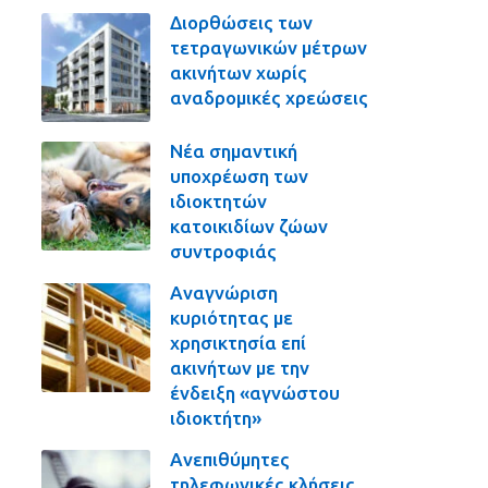
Διορθώσεις των
τετραγωνικών μέτρων
ακινήτων χωρίς
αναδρομικές χρεώσεις
Νέα σημαντική
υποχρέωση των
ιδιοκτητών
κατοικιδίων ζώων
συντροφιάς
Αναγνώριση
κυριότητας με
χρησικτησία επί
ακινήτων με την
ένδειξη «αγνώστου
ιδιοκτήτη»
Ανεπιθύμητες
τηλεφωνικές κλήσεις