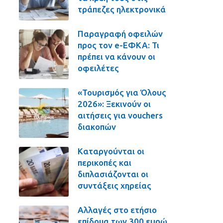
τράπεζες ηλεκτρονικά
Παραγραφή οφειλών
προς τον e-ΕΦΚΑ: Τι
πρέπει να κάνουν οι
οφειλέτες
«Τουρισμός για Όλους
2026»: Ξεκινούν οι
αιτήσεις για vouchers
διακοπών
Καταργούνται οι
περικοπές και
διπλασιάζονται οι
συντάξεις χηρείας
Αλλαγές στο ετήσιο
επίδομα των 300 ευρώ