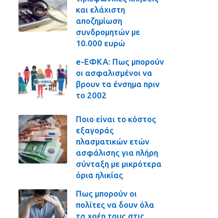
και ελάχιστη
αποζημίωση
συνδρομητών με
10.000 ευρώ
e-ΕΦΚΑ: Πως μπορούν
οι ασφαλισμένοι να
βρουν τα ένσημα πριν
το 2002
Ποιο είναι το κόστος
εξαγοράς
πλασματικών ετών
ασφάλισης για πλήρη
σύνταξη με μικρότερα
όρια ηλικίας
Πως μπορούν οι
πολίτες να δουν όλα
τα χρέη τους στις