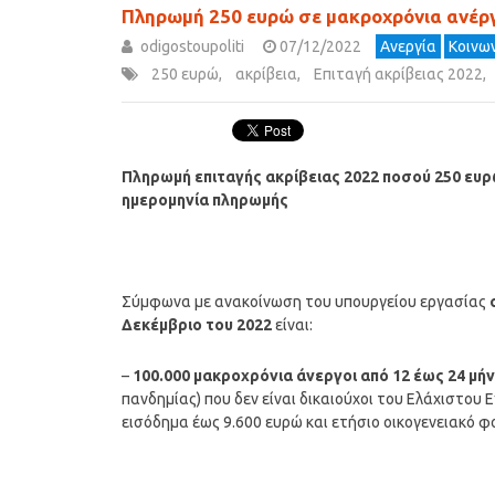
Πληρωμή 250 ευρώ σε μακροχρόνια ανέργ
odigostoupoliti
07/12/2022
Ανεργία
Κοινων
250 ευρώ
,
ακρίβεια
,
Επιταγή ακρίβειας 2022
,
Πληρωμή επιταγής ακρίβειας 2022 ποσού 250 ευρώ
ημερομηνία πληρωμής
Σύμφωνα με ανακοίνωση του υπουργείου εργασίας
Δεκέμβριο του 2022
είναι:
–
100.000 μακροχρόνια άνεργοι από 12 έως 24 μή
πανδημίας) που δεν είναι δικαιούχοι του Ελάχιστου
εισόδημα έως 9.600 ευρώ και ετήσιο οικογενειακό 