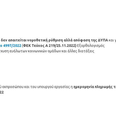
 δεν απαιτείται νομοθετική ρύθμιση αλλά απόφαση της ΔΥΠΑ
και 
ο 4997/2022
(
ΦΕΚ Τεύχος Α 219/25.11.2022)
Εξορθολογισμός
σχυση ευάλωτων κοινωνικών ομάδων και άλλες διατάξεις
ού εκπροσώπου και του υπουργού εργασίας η
ημερομηνία πληρωμής τ
22