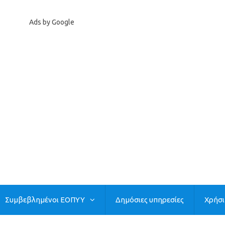
Ads by Google
Συμβεβλημένοι ΕΟΠΥΥ
Δημόσιες υπηρεσίες
Χρήσ