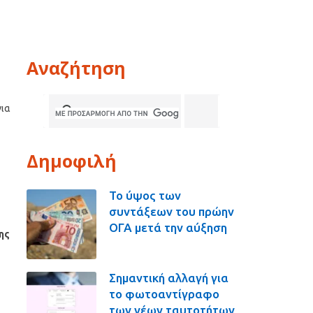
Αναζήτηση
για
Δημοφιλή
Το ύψος των
συντάξεων του πρώην
ΟΓΑ μετά την αύξηση
ης
Σημαντική αλλαγή για
το φωτοαντίγραφο
των νέων ταυτοτήτων