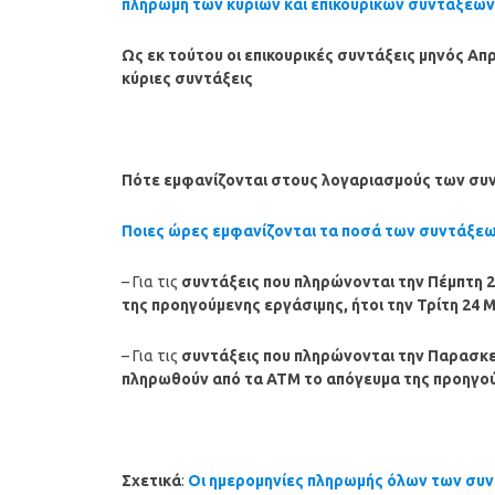
πληρωμή των κύριων και επικουρικών συντάξεων ν
Ως εκ τούτου οι επικουρικές συντάξεις μηνός
Απρ
κύριες συντάξεις
Πότε εμφανίζονται στους λογαριασμούς των συ
Ποιες ώρες εμφανίζονται τα ποσά των συντάξε
– Για τις
συντάξεις που πληρώνονται την Πέμπτη 
της προηγούμενης εργάσιμης, ήτοι την Τρίτη 24 
– Για τις
συντάξεις που πληρώνονται την Παρασκε
πληρωθούν από τα ΑΤΜ το απόγευμα της προηγούμ
Σχετικά
:
Οι ημερομηνίες πληρωμής όλων των συν