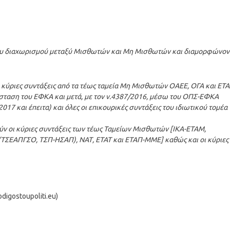
ου διαχωρισμού μεταξύ Μισθωτών και Μη Μισθωτών και διαμορφώνον
 κύριες συντάξεις από τα τέως ταμεία Μη Μισθωτών ΟΑΕΕ, ΟΓΑ και ΕΤΑ
ύσταση του ΕΦΚΑ και μετά, με τον ν.4387/2016, μέσω του ΟΠΣ-ΕΦΚΑ
17 και έπειτα) και όλες οι επικουρικές συντάξεις του ιδιωτικού τομέα
ν οι κύριες συντάξεις των τέως Ταμείων Μισθωτών [ΙΚΑ-ΕΤΑΜ,
ΕΑΠΓΣΟ, ΤΣΠ-ΗΣΑΠ), ΝΑΤ, ΕΤΑΤ και ΕΤΑΠ-ΜΜΕ] καθώς και οι κύριες 
igostoupoliti.eu)