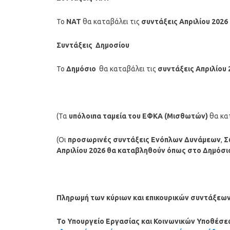
Το
ΝΑΤ
θα καταβάλει τις
συντάξεις
Απριλίου
2026
Συντάξεις Δημοσίου
Το
Δημόσιο
θα καταβάλει τις
συντάξεις
Απριλίου
(Τα
υπόλοιπα ταμεία
του ΕΦΚΑ (Μισθωτών)
θα κα
(Οι
προσωρινές συντάξεις Ενόπλων Δυνάμεων
,
Σ
Απριλίου
2026
θα καταβληθούν όπως στο Δημόσι
Πληρωμή των κύριων και επικουρικών συντάξεων 
Το Υπουργείο Εργασίας και Κοινωνικών Υποθέσε