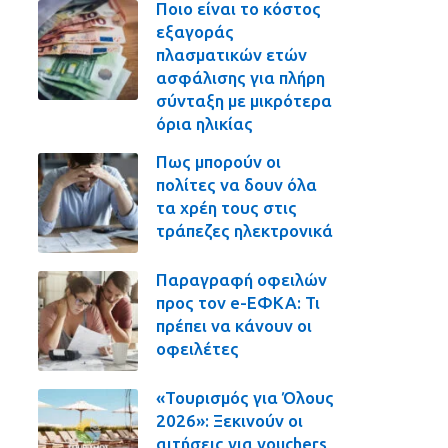
Ποιο είναι το κόστος
εξαγοράς
πλασματικών ετών
ασφάλισης για πλήρη
σύνταξη με μικρότερα
όρια ηλικίας
Πως μπορούν οι
πολίτες να δουν όλα
τα χρέη τους στις
τράπεζες ηλεκτρονικά
Παραγραφή οφειλών
προς τον e-ΕΦΚΑ: Τι
πρέπει να κάνουν οι
οφειλέτες
«Τουρισμός για Όλους
2026»: Ξεκινούν οι
αιτήσεις για vouchers