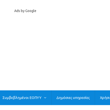
Ads by Google
Συμβεβλημένοι ΕΟΠΥΥ
Δημόσιες υπηρεσίες
Χρήσ