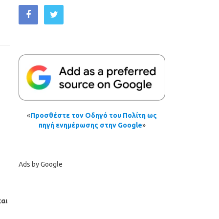
«
Προσθέστε τον Οδηγό του Πολίτη ως
πηγή ενημέρωσης στην Google
»
Ads by Google
αι