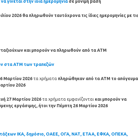
α γίνεται στην ίδια ημερομηνία
σε μόνιμη βάση
ιλίου
2026
θα πληρωθούν ταυτόχρονα τις ίδιες ημερομηνίες με τι
νταξιούχων και μπορούν να πληρωθούν από τα ΑΤΜ
ων στα ΑΤΜ των τραπεζών
26 Μαρτίου 2026
τα χρήματα
πληρώθηκαν
από τα ΑΤΜ το απόγευμα
Μαρτίου 2026
υή 27 Μαρτίου 2026
τα χρήματα εμφανίζονται
και μπορούν να
ενης εργάσιμης, ήτοι την Πέμπτη 26 Μαρτίου 2026
τάξεων ΙΚΑ, δημόσιο, ΟΑΕΕ, ΟΓΑ, ΝΑΤ, ΕΤΑΑ, ΕΦΚΑ, ΟΠΕΚΑ,