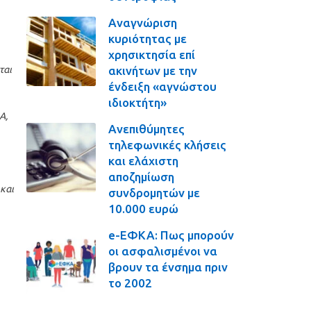
Αναγνώριση
κυριότητας με
χρησικτησία επί
ακινήτων με την
ται
ένδειξη «αγνώστου
ιδιοκτήτη»
Α,
Ανεπιθύμητες
τηλεφωνικές κλήσεις
και ελάχιστη
αποζημίωση
και
συνδρομητών με
10.000 ευρώ
e-ΕΦΚΑ: Πως μπορούν
οι ασφαλισμένοι να
βρουν τα ένσημα πριν
το 2002