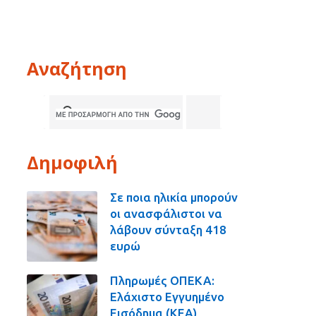
Αναζήτηση
Δημοφιλή
Σε ποια ηλικία μπορούν
οι ανασφάλιστοι να
λάβουν σύνταξη 418
ευρώ
Πληρωμές ΟΠΕΚΑ:
Ελάχιστο Εγγυημένο
Εισόδημα (ΚΕΑ),