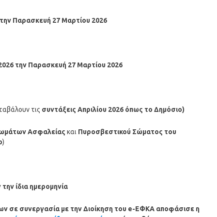
την Παρασκευή 27 Μαρτίου
2026
2026
την Παρασκευή
27
Μαρτίου
2026
ταβάλουν τις
συντάξεις
Απριλίου
2026 όπως το Δημόσιο
)
ωμάτων Ασφαλείας
και
Πυροσβεστικού Σώματος
του
ο
)
την ίδια ημερομηνία
ων σε συνεργασία με την Διοίκηση του e-ΕΦΚΑ αποφάσισε η