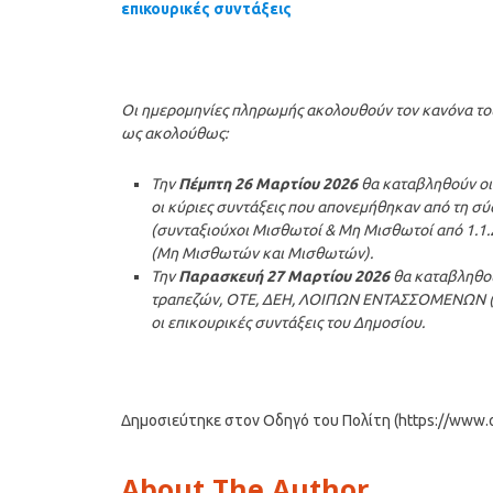
επικουρικές συντάξεις
Οι ημερομηνίες πληρωμής ακολουθούν τον κανόνα τ
ως ακολούθως:
Την
Πέμπτη 26 Μαρτίου 2026
θα καταβληθούν οι
οι κύριες συντάξεις που απονεμήθηκαν από τη σ
(συνταξιούχοι Μισθωτοί & Μη Μισθωτοί από 1.1.20
(Μη Μισθωτών και Μισθωτών).
Την
Παρασκευή 27 Μαρτίου 2026
θα καταβληθού
τραπεζών, ΟΤΕ, ΔΕΗ, ΛΟΙΠΩΝ ΕΝΤΑΣΣΟΜΕΝΩΝ (ΤΣ
οι επικουρικές συντάξεις του Δημοσίου.
Δημοσιεύτηκε στον Οδηγό του Πολίτη (https://www.od
About The Author