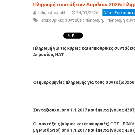
Πληρωμή συντάξεων Απριλίου 2026: Πληρώ
odigostoupoliti
24/03/2026
Νέα - Επικαιρό
επικουρικές συντάξεις πληρωμή
,
πληρωμή συν
Πληρωμή για τις κύριες και επικουρικές συντάξει
Δημοσίου, ΝΑΤ
Οι ημερομηνίες πληρωμής για τους συνταξιούχ
Συνταξιούχοι από 1.1.2017 και έπειτα (νόμος 4387
Οι
συντάξεις
(
κύριες και επικουρικές
) ΟΠΣ – ΕΦΚ
μη Μισθωτοί
)
από 1.1.2017 και έπειτα (νόμος 4387